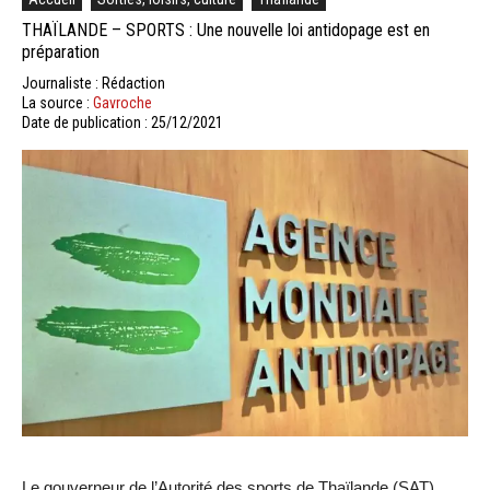
THAÏLANDE – SPORTS : Une nouvelle loi antidopage est en
préparation
Journaliste : Rédaction
La source :
Gavroche
Date de publication : 25/12/2021
Le gouverneur de l’Autorité des sports de Thaïlande (SAT),