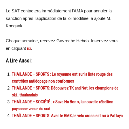
Le SAT contactera immédiatement l’AMA pour annuler la
sanction après l’application de la loi modifiée, a ajouté M.
Kongsak.
Chaque semaine, recevez Gavroche Hebdo. Inscrivez vous
en cliquant
ici
.
A Lire Aussi:
THAÏLANDE – SPORTS : Le royaume est sur la liste rouge des
contrôles antidopage non conformes
THAÏLANDE – SPORTS: Découvrez TK and Nat, les champions de
ski…thaïlandais
THAÏLANDE – SOCIÉTÉ : « Save Na Bon », la nouvelle rébellion
paysanne venue du sud
THAÏLANDE – SPORTS: Avec le BMX, le vélo cross est roi à Pattaya