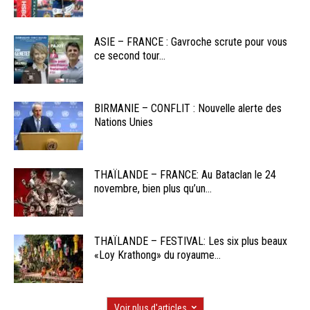
ASIE – FRANCE : Gavroche scrute pour vous
ce second tour...
BIRMANIE – CONFLIT : Nouvelle alerte des
Nations Unies
THAÏLANDE – FRANCE: Au Bataclan le 24
novembre, bien plus qu’un...
THAÏLANDE – FESTIVAL: Les six plus beaux
«Loy Krathong» du royaume...
Voir plus d'articles