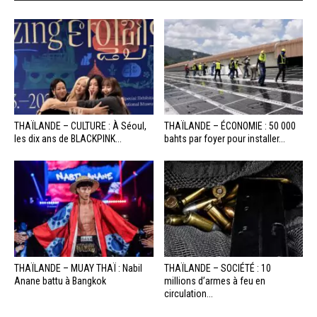
THAÏLANDE – CULTURE : À Séoul,
THAÏLANDE – ÉCONOMIE : 50 000
les dix ans de BLACKPINK...
bahts par foyer pour installer...
THAÏLANDE – MUAY THAÏ : Nabil
THAÏLANDE – SOCIÉTÉ : 10
Anane battu à Bangkok
millions d’armes à feu en
circulation...