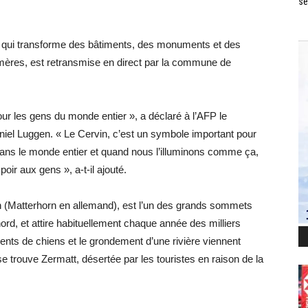
se
er, qui transforme des bâtiments, des monuments et des
mères, est retransmise en direct par la commune de
ur les gens du monde entier », a déclaré à l’AFP le
aniel Luggen. « Le Cervin, c’est un symbole important pour
ans le monde entier et quand nous l’illuminons comme ça,
r aux gens », a-t-il ajouté.
in (Matterhorn en allemand), est l’un des grands sommets
rd, et attire habituellement chaque année des milliers
ents de chiens et le grondement d’une rivière viennent
e trouve Zermatt, désertée par les touristes en raison de la