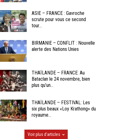
ASIE – FRANCE : Gavroche
scrute pour vous ce second
tour...
BIRMANIE – CONFLIT : Nouvelle
alerte des Nations Unies
THAÏLANDE – FRANCE: Au
Bataclan le 24 novembre, bien
plus qu’un...
THAÏLANDE – FESTIVAL: Les
six plus beaux «Loy Krathong» du
royaume...
Voir plus d'articles