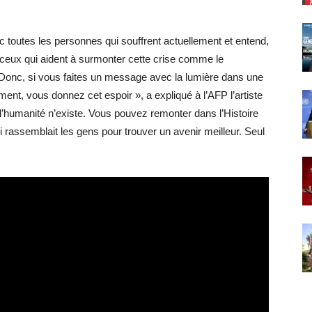
ec toutes les personnes qui souffrent actuellement et entend,
s ceux qui aident à surmonter cette crise comme le
r. Donc, si vous faites un message avec la lumière dans une
ent, vous donnez cet espoir », a expliqué à l’AFP l’artiste
e l’humanité n’existe. Vous pouvez remonter dans l’Histoire
qui rassemblait les gens pour trouver un avenir meilleur. Seul