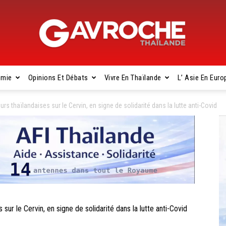
omie
Opinions Et Débats
Vivre En Thaïlande
L’ Asie En Euro
Gavroche
 thaïlandaises sur le Cervin, en signe de solidarité dans la lutte anti-Covid
Thaïlande
r le Cervin, en signe de solidarité dans la lutte anti-Covid