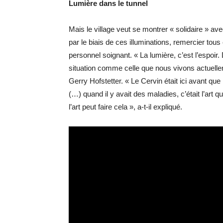
Lumière dans le tunnel
Mais le village veut se montrer « solidaire » av
par le biais de ces illuminations, remercier tou
personnel soignant. « La lumière, c’est l’espoi
situation comme celle que nous vivons actuellem
Gerry Hofstetter. « Le Cervin était ici avant qu
(…) quand il y avait des maladies, c’était l’art 
l’art peut faire cela », a-t-il expliqué.