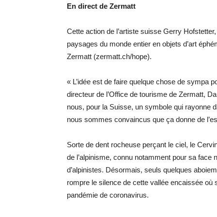
En direct de Zermatt
Cette action de l’artiste suisse Gerry Hofstett
paysages du monde entier en objets d’art éphé
Zermatt (zermatt.ch/hope).
« L’idée est de faire quelque chose de sympa po
directeur de l’Office de tourisme de Zermatt, D
nous, pour la Suisse, un symbole qui rayonne d
nous sommes convaincus que ça donne de l’espoi
Sorte de dent rocheuse perçant le ciel, le Cerv
de l’alpinisme, connu notamment pour sa face no
d’alpinistes. Désormais, seuls quelques aboiem
rompre le silence de cette vallée encaissée où s
pandémie de coronavirus.