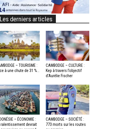
Les derniers articles
MBODGE – TOURISME :
CAMBODGE – CULTURE :
ce à une chute de 31 %...
Kep à travers l’objectif
d’Aurélie Fischer
DONÉSIE – ÉCONOMIE :
CAMBODGE – SOCIÉTÉ :
 ralentissement devrait
773 morts sur les routes