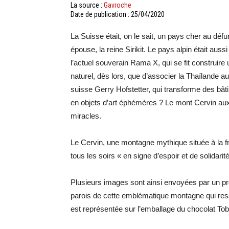
La source :
Gavroche
Date de publication : 25/04/2020
La Suisse était, on le sait, un pays cher au défu
épouse, la reine Sirikit. Le pays alpin était a
l’actuel souverain Rama X, qui se fit construire
naturel, dès lors, que d’associer la Thaïlande a
suisse Gerry Hofstetter, qui transforme des b
en objets d’art éphémères ? Le mont Cervin aux
miracles.
Le Cervin, une montagne mythique située à la fro
tous les soirs « en signe d’espoir et de solidar
Plusieurs images sont ainsi envoyées par un pro
parois de cette emblématique montagne qui res
est représentée sur l’emballage du chocolat Tob