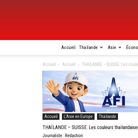
Accueil
Thaïlande
Asie
Écon
Accueil
Accueil
THAÏLANDE – SUISSE: Les couleurs
Accueil
L'Asie en Europe
Thaïlande
THAÏLANDE – SUISSE: Les couleurs thaïlandaises su
Journaliste : Redaction