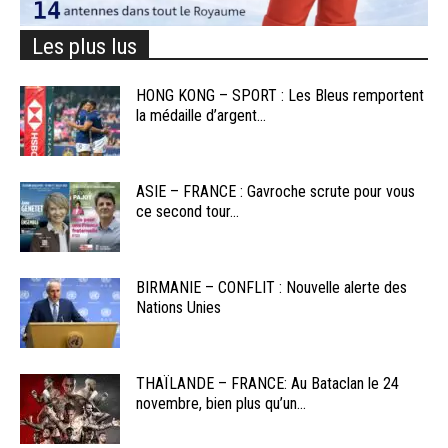
Les plus lus
HONG KONG – SPORT : Les Bleus remportent
la médaille d’argent...
ASIE – FRANCE : Gavroche scrute pour vous
ce second tour...
BIRMANIE – CONFLIT : Nouvelle alerte des
Nations Unies
THAÏLANDE – FRANCE: Au Bataclan le 24
novembre, bien plus qu’un...