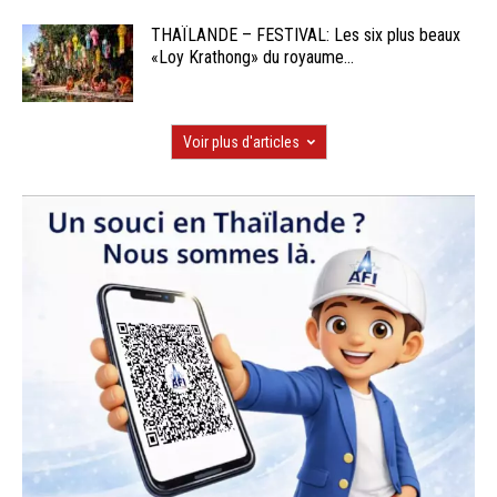
THAÏLANDE – FESTIVAL: Les six plus beaux
«Loy Krathong» du royaume...
Voir plus d'articles