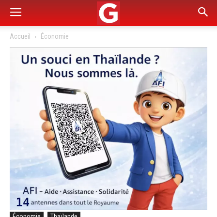
Accueil
Économie
Économie
Thaïlande