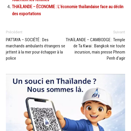
THAÏLANDE – ÉCONOMIE : L’économie thaïlandaise face au déclin
des exportations
Précédent
Suivant
PATTAYA – SOCIÉTÉ : Des
THAÏLANDE – CAMBODGE : Temple
marchands ambulants étrangers se
de Ta Kwai : Bangkok nie toute
jettent à la mer pour échapper à la
incursion, mais presse Phnom
police
Penh d’agir