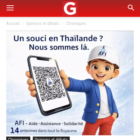
Accueil
Opinions et débats
Chroniques
Chroniques
Opinions et débats