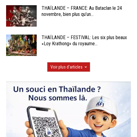
THAÏLANDE – FRANCE: Au Bataclan le 24
novembre, bien plus qu’un...
THAÏLANDE – FESTIVAL: Les six plus beaux
«Loy Krathong» du royaume...
Voir plus d'articles