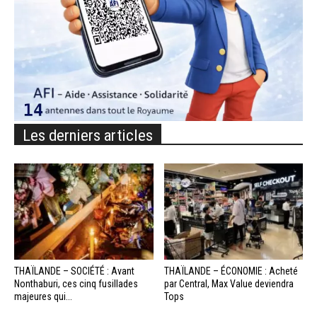
Les derniers articles
THAÏLANDE – SOCIÉTÉ : Avant
THAÏLANDE – ÉCONOMIE : Acheté
Nonthaburi, ces cinq fusillades
par Central, Max Value deviendra
majeures qui...
Tops