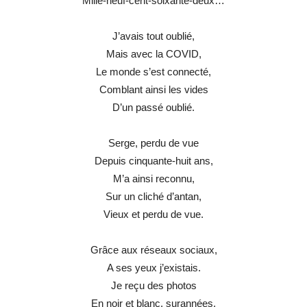
Mille-neuf-cent-soixante-deux…
J’avais tout oublié,
Mais avec la COVID,
Le monde s’est connecté,
Comblant ainsi les vides
D’un passé oublié.
Serge, perdu de vue
Depuis cinquante-huit ans,
M’a ainsi reconnu,
Sur un cliché d’antan,
Vieux et perdu de vue.
Grâce aux réseaux sociaux,
A ses yeux j’existais.
Je reçu des photos
En noir et blanc, surannées,