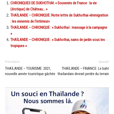
CHRONIQUES DE SUKHOTHAI: « Souvenirs de France : la vie
(érotique) de Château… »
THAÏLANDE – CHRONIQUE: Notre lettre de Sukhothai «Immigration
: les ennemis de l’intérieur»
THAÏLANDE – CHRONIQUE : « Sukhothaï : massage à la campagne
»
THAÏLANDE – CHRONIQUE : « Sukhothai, nains de jardin sous les
tropiques »
Précédent
Suivant
THAÏLANDE – TOURISME: 2021,
THAÏLANDE – FINANCE: Le baht
nouvelle année touristique gâchée
thaïlandais devrait perdre du terrain