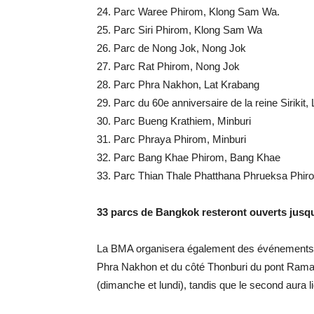
24. Parc Waree Phirom, Klong Sam Wa.
25. Parc Siri Phirom, Klong Sam Wa
26. Parc de Nong Jok, Nong Jok
27. Parc Rat Phirom, Nong Jok
28. Parc Phra Nakhon, Lat Krabang
29. Parc du 60e anniversaire de la reine Sirikit,
30. Parc Bueng Krathiem, Minburi
31. Parc Phraya Phirom, Minburi
32. Parc Bang Khae Phirom, Bang Khae
33. Parc Thian Thale Phatthana Phrueksa Phir
33 parcs de Bangkok resteront ouverts jusqu
La BMA organisera également des événements L
Phra Nakhon et du côté Thonburi du pont Rama 
(dimanche et lundi), tandis que le second aura l