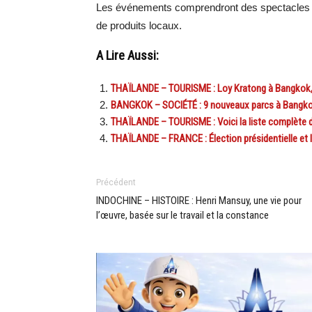
Les événements comprendront des spectacles en 
de produits locaux.
A Lire Aussi:
THAÏLANDE – TOURISME : Loy Kratong à Bangkok,
BANGKOK – SOCIÉTÉ : 9 nouveaux parcs à Bangkok d
THAÏLANDE – TOURISME : Voici la liste complète d
THAÏLANDE – FRANCE : Élection présidentielle et l
Précédent
INDOCHINE – HISTOIRE : Henri Mansuy, une vie pour
l’œuvre, basée sur le travail et la constance