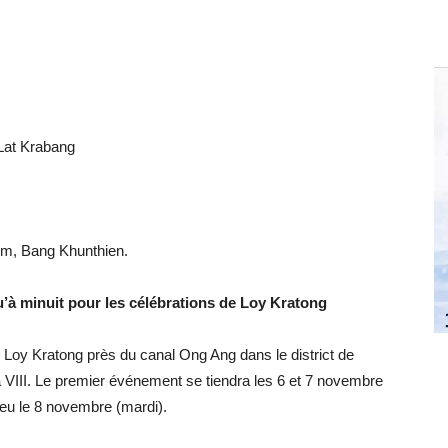
 Lat Krabang
om, Bang Khunthien.
’à minuit pour les célébrations de Loy Kratong
oy Kratong près du canal Ong Ang dans le district de
VIII. Le premier événement se tiendra les 6 et 7 novembre
ieu le 8 novembre (mardi).