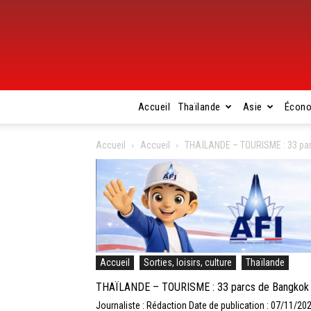
Accueil
Thaïlande
Asie
Écon
Accueil
Accueil
THAÏLANDE – TOURISME : 33 parc
Accueil
Sorties, loisirs, culture
Thaïlande
THAÏLANDE – TOURISME : 33 parcs de Bangkok res
Journaliste : Rédaction
Date de publication : 07/11/20