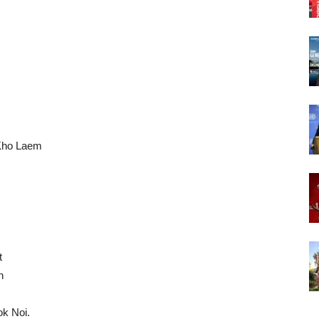
 Kho Laem
t
n
k Noi.