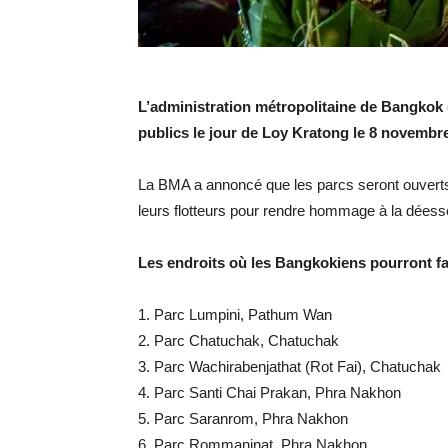
L’administration métropolitaine de Bangkok
publics le jour de Loy Kratong le 8 novembre
La BMA a annoncé que les parcs seront ouverts 
leurs flotteurs pour rendre hommage à la déesse
Les endroits où les Bangkokiens pourront fai
1. Parc Lumpini, Pathum Wan
2. Parc Chatuchak, Chatuchak
3. Parc Wachirabenjathat (Rot Fai), Chatuchak
4. Parc Santi Chai Prakan, Phra Nakhon
5. Parc Saranrom, Phra Nakhon
6. Parc Rommaninat, Phra Nakhon