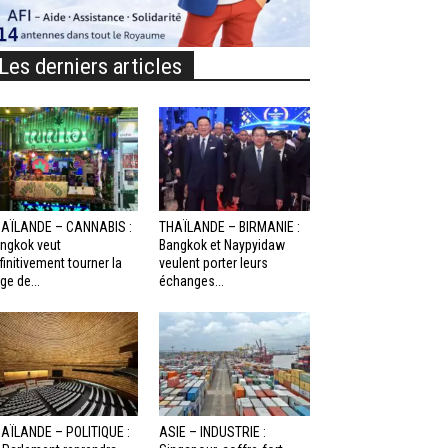
Les derniers articles
AÏLANDE – CANNABIS :
THAÏLANDE – BIRMANIE :
ngkok veut
Bangkok et Naypyidaw
finitivement tourner la
veulent porter leurs
ge de...
échanges...
AÏLANDE – POLITIQUE :
ASIE – INDUSTRIE :