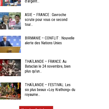
d’argent...
ASIE – FRANCE : Gavroche
scrute pour vous ce second
tour...
BIRMANIE – CONFLIT : Nouvelle
alerte des Nations Unies
THAÏLANDE – FRANCE: Au
Bataclan le 24 novembre, bien
plus qu’un...
THAÏLANDE – FESTIVAL: Les
six plus beaux «Loy Krathong» du
royaume...