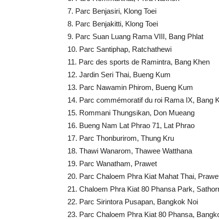
7. Parc Benjasiri, Klong Toei
8. Parc Benjakitti, Klong Toei
9. Parc Suan Luang Rama VIII, Bang Phlat
10. Parc Santiphap, Ratchathewi
11. Parc des sports de Ramintra, Bang Khen
12. Jardin Seri Thai, Bueng Kum
13. Parc Nawamin Phirom, Bueng Kum
14. Parc commémoratif du roi Rama IX, Bang
15. Rommani Thungsikan, Don Mueang
16. Bueng Nam Lat Phrao 71, Lat Phrao
17. Parc Thonburirom, Thung Kru
18. Thawi Wanarom, Thawee Watthana
19. Parc Wanatham, Prawet
20. Parc Chaloem Phra Kiat Mahat Thai, Prawe
21. Chaloem Phra Kiat 80 Phansa Park, Sathor
22. Parc Sirintora Pusapan, Bangkok Noi
23. Parc Chaloem Phra Kiat 80 Phansa, Bangko