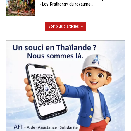
«Loy Krathong» du royaume...
Voir plus d'articles