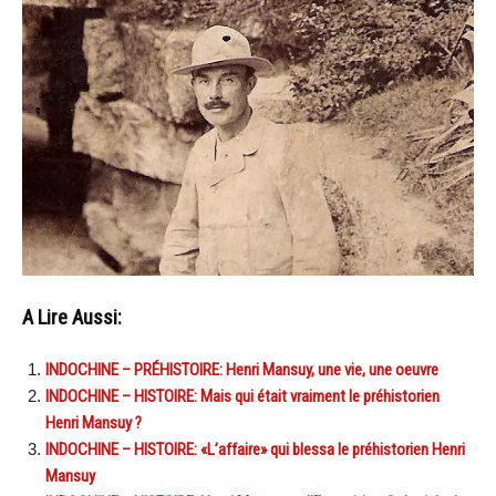
A Lire Aussi:
INDOCHINE – PRÉHISTOIRE: Henri Mansuy, une vie, une oeuvre
INDOCHINE – HISTOIRE: Mais qui était vraiment le préhistorien
Henri Mansuy ?
INDOCHINE – HISTOIRE: «L’affaire» qui blessa le préhistorien Henri
Mansuy