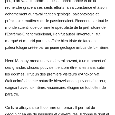
peu, il arriva aux sommets de la connaissance et de la
recherche grâce à ses seuls efforts, à sa constance et à son
acharnement au travail tant en géologie, paléontologie et
préhistoire, matières qui le passionnaient. Reconnu par tout le
monde scientifique comme le spécialiste de la préhistoire de
l’Extrême-Orient méridional, il en fut aussi l’inventeur.Il fut
marqué et meurtri par une affaire bien triste de faux en
paléontologie créée par un jeune géologue imbus de lui-même.
Henri Mansuy mena une vie de vrai savant, à un moment où
des grandes choses pouvaient encore être faites sans subir
les dogmes. Il fut un des premiers visiteurs d’Angkor Vat. Il
était animé de cette naturelle bienveillance qui vient du cœur,
exigeant avec lui-même, visionnaire, éloigné de tout désir de
paraître.
Ce livre attrayant se lit comme un roman. Il permet de
découvrir sa vie de passions et d’aventures. Il donne le goût et