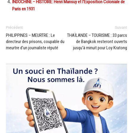
INDOCHINE – HISTOIRE: Henri Mansuy et l’Exposition Coloniale de
Paris en 1931
Précédent
Suivant
PHILIPPINES – MEURTRE : Le
THAÏLANDE – TOURISME : 33 parcs
directeur des prisons, coupable du
de Bangkok resteront ouverts
meurtre d’un journaliste réputé
jusqu’à minuit pour Loy Kratong