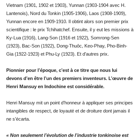
Vietnam (1901, 1902 et 1903), Yunnan (1903-1904 avec H.
Lantenois), Nord du Tonkin (1905-1906), Laos (1908-1909),
Yunnan encore en 1909-1910. Il obtint alors son premier prix
scientifique : le prix Tchihatchef. Ensuite, il y eut les missions à
Ky-Lua (1916), Lang-Son (1916 et 1922)
,
Somrong-Sen
(1923), Bac-Son (1922), Dong-Thuôc, Keo-Phay, Pho-Binh-
Gia (1922-1923) et Phu-Ly (1923). Et d’autres prix.
Pionnier pour l’époque, c’est à ce titre que nous lui
devons d’en être l’un des premiers inventeurs. L’œuvre de
Henri Mansuy en Indochine est considérable.
Henri Mansuy mit un point d’honneur à appliquer ses principes
intangibles de respect, de loyauté et de droiture dont jamais il
ne s’écarta.
« Non seulement l’évolution de l’industrie tonkinoise est