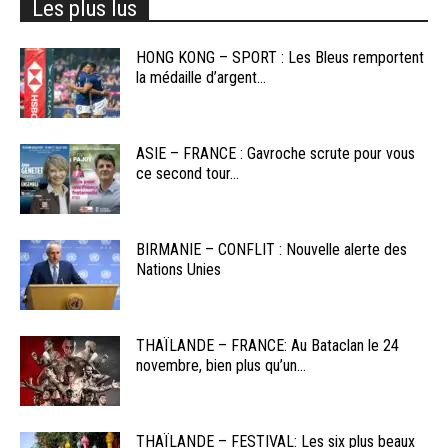
Les plus lus
HONG KONG – SPORT : Les Bleus remportent
la médaille d’argent...
ASIE – FRANCE : Gavroche scrute pour vous
ce second tour...
BIRMANIE – CONFLIT : Nouvelle alerte des
Nations Unies
THAÏLANDE – FRANCE: Au Bataclan le 24
novembre, bien plus qu’un...
THAÏLANDE – FESTIVAL: Les six plus beaux