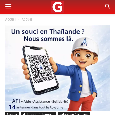
Accueil
Accueil
Accueil
Histoire et Patrimoine
Indochine française