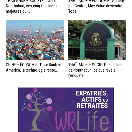
THAÏLANDE – SOCIÉTÉ : Avant
THAÏLANDE – ÉCONOMIE : Acheté
Nonthaburi, ces cinq fusillades
par Central, Max Value deviendra
majeures qui...
Tops
CHINE – ÉCONOMIE : Pour Bank of
THAÏLANDE – SOCIÉTÉ : Fusillade
America, la technologie reste...
de Nonthaburi, ce que révèle
l’enquête...