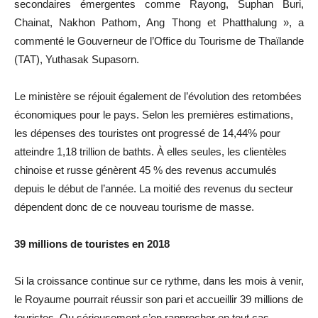
secondaires émergentes comme Rayong, Suphan Buri,
Chainat, Nakhon Pathom, Ang Thong et Phatthalung », a
commenté le Gouverneur de l’Office du Tourisme de Thaïlande
(TAT), Yuthasak Supasorn.
Le ministère se réjouit également de l’évolution des retombées
économiques pour le pays. Selon les premières estimations,
les dépenses des touristes ont progressé de 14,44% pour
atteindre 1,18 trillion de bathts. À elles seules, les clientèles
chinoise et russe génèrent 45 % des revenus accumulés
depuis le début de l’année. La moitié des revenus du secteur
dépendent donc de ce nouveau tourisme de masse.
39 millions de touristes en 2018
Si la croissance continue sur ce rythme, dans les mois à venir,
le Royaume pourrait réussir son pari et accueillir 39 millions de
touristes. Ou sérieusement s’en rapprocher en tout cas.