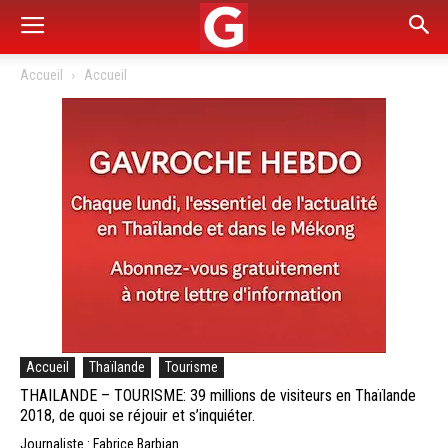
Accueil
Accueil
Accueil
Thaïlande
Tourisme
THAILANDE – TOURISME: 39 millions de visiteurs en Thaïlande
2018, de quoi se réjouir et s’inquiéter.
Journaliste : Fabrice Barbian