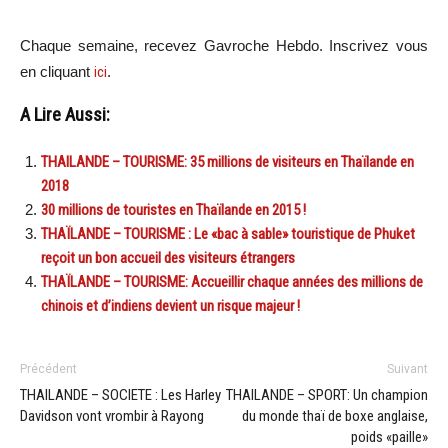
Chaque semaine, recevez Gavroche Hebdo. Inscrivez vous
en cliquant
ici
.
A Lire Aussi:
THAILANDE – TOURISME: 35 millions de visiteurs en Thaïlande en
2018
30 millions de touristes en Thaïlande en 2015 !
THAÏLANDE – TOURISME : Le «bac à sable» touristique de Phuket
reçoit un bon accueil des visiteurs étrangers
THAÏLANDE – TOURISME: Accueillir chaque années des millions de
chinois et d’indiens devient un risque majeur !
Précédent
Suivant
THAILANDE – SOCIETE : Les Harley
THAILANDE – SPORT: Un champion
Davidson vont vrombir à Rayong
du monde thaï de boxe anglaise,
poids «paille»