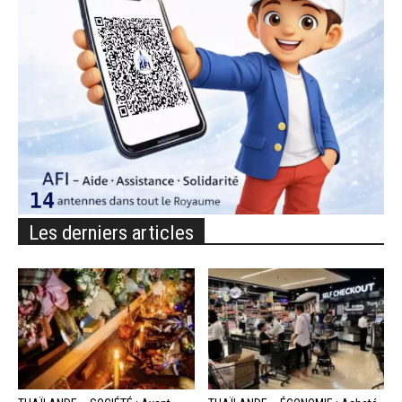
Les derniers articles