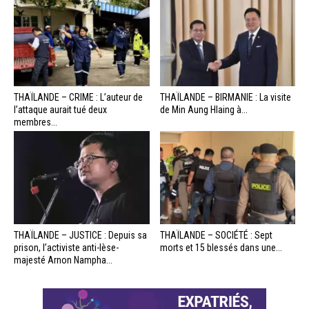
THAÏLANDE – CRIME : L’auteur de
THAÏLANDE – BIRMANIE : La visite
l’attaque aurait tué deux
de Min Aung Hlaing à...
membres...
THAÏLANDE – JUSTICE : Depuis sa
THAÏLANDE – SOCIÉTÉ : Sept
prison, l’activiste anti-lèse-
morts et 15 blessés dans une...
majesté Arnon Nampha...