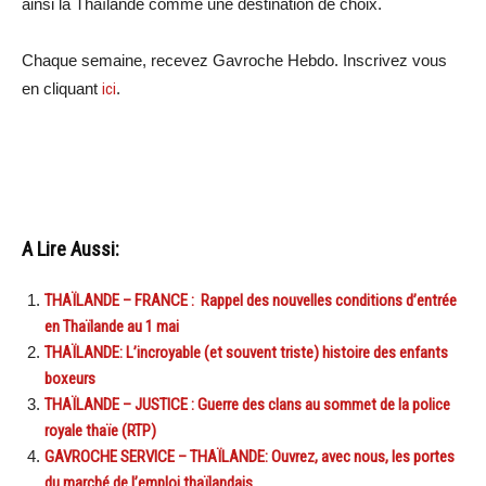
ainsi la Thaïlande comme une destination de choix.
Chaque semaine, recevez Gavroche Hebdo. Inscrivez vous
en cliquant
ici
.
A Lire Aussi:
THAÏLANDE – FRANCE : Rappel des nouvelles conditions d’entrée
en Thaïlande au 1 mai
THAÏLANDE: L’incroyable (et souvent triste) histoire des enfants
boxeurs
THAÏLANDE – JUSTICE : Guerre des clans au sommet de la police
royale thaïe (RTP)
GAVROCHE SERVICE – THAÏLANDE: Ouvrez, avec nous, les portes
du marché de l’emploi thaïlandais