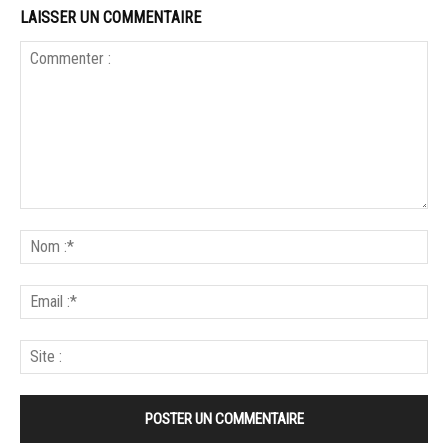
LAISSER UN COMMENTAIRE