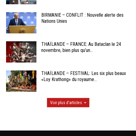
BIRMANIE – CONFLIT : Nouvelle alerte des
Nations Unies
THAÏLANDE – FRANCE: Au Bataclan le 24
novembre, bien plus qu’un...
THAÏLANDE – FESTIVAL: Les six plus beaux
«Loy Krathong» du royaume...
Voir plus d'articles