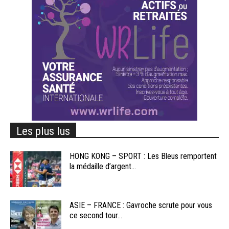
Les plus lus
HONG KONG – SPORT : Les Bleus remportent
la médaille d’argent...
ASIE – FRANCE : Gavroche scrute pour vous
ce second tour...