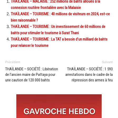
THAÏLANDE – MALAISIE : 252 millions de bahts alloués à la
connexion routière frontalière avec la Malaisie
THAÏLANDE – TOURISME : 40 millions de visiteurs en 2024, est-ce
bien raisonnable ?
THAÏLANDE – TOURISME : Un investissement de 60 millions de
bahts pour stimuler le tourisme à Surat Thani
THAÏLANDE – TOURISME : La TAT a besoin d’un milliard de bahts
pour relancer le tourisme
Précédent
Suivant
THAÏLANDE – SOCIÉTÉ : Libération
THAÏLANDE – SOCIÉTÉ : 1 593
de l’ancien maire de Pattaya pour
arrestations dans le cadre de la
une caution de 120 000 bahts
répression des armes à feu