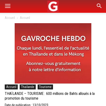
Accueil
Accueil
Accueil
Thaïlande
Tourisme
THAÏLANDE – TOURISME : 600 millions de Bahts alloués à la
promotion du tourisme
Date de publication : 13/10/2023