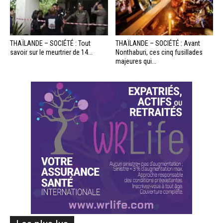
THAÏLANDE – SOCIÉTÉ : Tout
THAÏLANDE – SOCIÉTÉ : Avant
savoir sur le meurtrier de 14...
Nonthaburi, ces cinq fusillades
majeures qui...