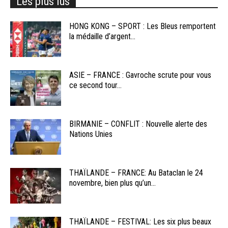
Les plus lus
HONG KONG – SPORT : Les Bleus remportent
la médaille d’argent...
ASIE – FRANCE : Gavroche scrute pour vous
ce second tour...
BIRMANIE – CONFLIT : Nouvelle alerte des
Nations Unies
THAÏLANDE – FRANCE: Au Bataclan le 24
novembre, bien plus qu’un...
THAÏLANDE – FESTIVAL: Les six plus beaux