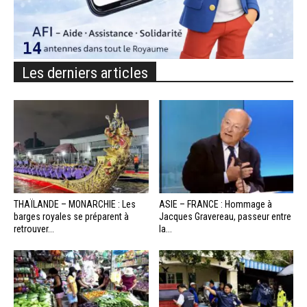
Les derniers articles
THAÏLANDE – MONARCHIE : Les
ASIE – FRANCE : Hommage à
barges royales se préparent à
Jacques Gravereau, passeur entre
retrouver...
la...