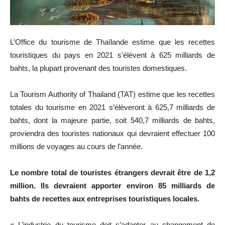
L’Office du tourisme de Thaïlande estime que les recettes
touristiques du pays en 2021 s’élèvent à 625 milliards de
bahts, la plupart provenant des touristes domestiques.
La Tourism Authority of Thailand (TAT) estime que les recettes
totales du tourisme en 2021 s’élèveront à 625,7 milliards de
bahts, dont la majeure partie, soit 540,7 milliards de bahts,
proviendra des touristes nationaux qui devraient effectuer 100
millions de voyages au cours de l’année.
Le nombre total de touristes étrangers devrait être de 1,2
million. Ils devraient apporter environ 85 milliards de
bahts de recettes aux entreprises touristiques locales.
« L’industrie du tourisme doit s’adapter au changement de