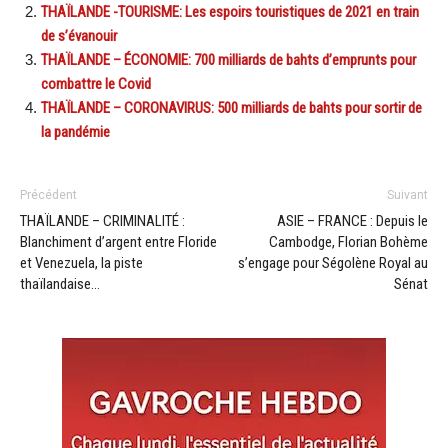
THAÏLANDE -TOURISME: Les espoirs touristiques de 2021 en train
de s’évanouir
THAÏLANDE – ÉCONOMIE: 700 milliards de bahts d’emprunts pour
combattre le Covid
THAÏLANDE – CORONAVIRUS: 500 milliards de bahts pour sortir de
la pandémie
Précédent
Suivant
THAÏLANDE – CRIMINALITÉ :
ASIE – FRANCE : Depuis le
Blanchiment d’argent entre Floride
Cambodge, Florian Bohème
et Venezuela, la piste
s’engage pour Ségolène Royal au
thaïlandaise…
Sénat