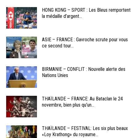
HONG KONG – SPORT : Les Bleus remportent
la médaille d’argent...
ASIE – FRANCE : Gavroche scrute pour vous
ce second tour...
BIRMANIE – CONFLIT : Nouvelle alerte des
Nations Unies
THAÏLANDE – FRANCE: Au Bataclan le 24
novembre, bien plus qu’un...
THAÏLANDE – FESTIVAL: Les six plus beaux
«Loy Krathong» du royaume...