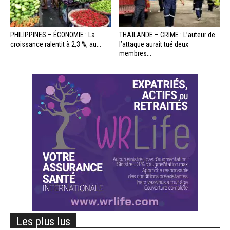
PHILIPPINES – ÉCONOMIE : La
THAÏLANDE – CRIME : L’auteur de
croissance ralentit à 2,3 %, au...
l’attaque aurait tué deux
membres...
Les plus lus