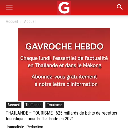
Accueil
Accueil
Accueil
Thaïlande
Tourisme
THAÏLANDE – TOURISME : 625 milliards de bahts de recettes
touristiques pour la Thaïlande en 2021
Journaliste : Rédaction