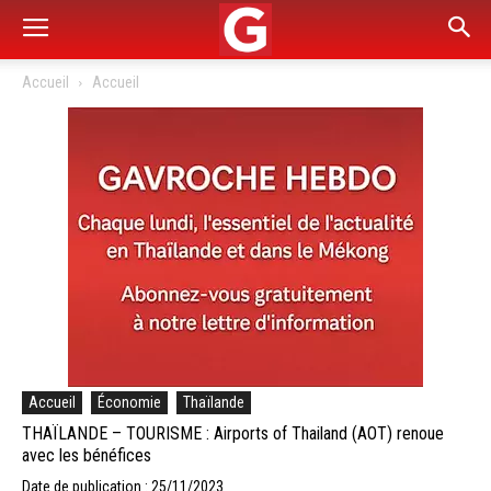
Accueil
Accueil
Accueil
Économie
Thaïlande
THAÏLANDE – TOURISME : Airports of Thailand (AOT) renoue
avec les bénéfices
Date de publication : 25/11/2023