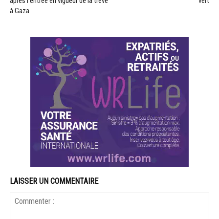
après l’entrée en vigueur de la trêve
vert
à Gaza
LAISSER UN COMMENTAIRE