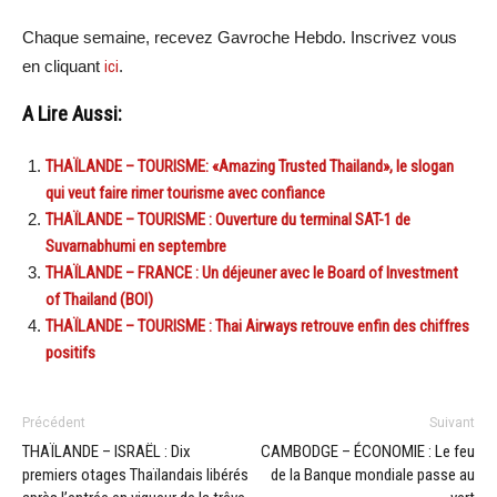
Chaque semaine, recevez Gavroche Hebdo. Inscrivez vous
en cliquant
ici
.
A Lire Aussi:
THAÏLANDE – TOURISME: «Amazing Trusted Thailand», le slogan
qui veut faire rimer tourisme avec confiance
THAÏLANDE – TOURISME : Ouverture du terminal SAT-1 de
Suvarnabhumi en septembre
THAÏLANDE – FRANCE : Un déjeuner avec le Board of Investment
of Thailand (BOI)
THAÏLANDE – TOURISME : Thai Airways retrouve enfin des chiffres
positifs
Précédent
Suivant
THAÏLANDE – ISRAËL : Dix
CAMBODGE – ÉCONOMIE : Le feu
premiers otages Thaïlandais libérés
de la Banque mondiale passe au