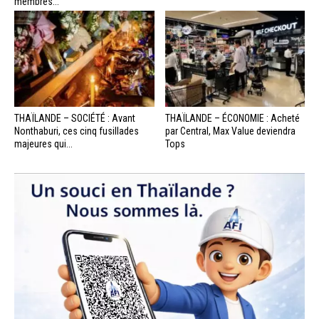
membres...
THAÏLANDE – SOCIÉTÉ : Avant
THAÏLANDE – ÉCONOMIE : Acheté
Nonthaburi, ces cinq fusillades
par Central, Max Value deviendra
majeures qui...
Tops