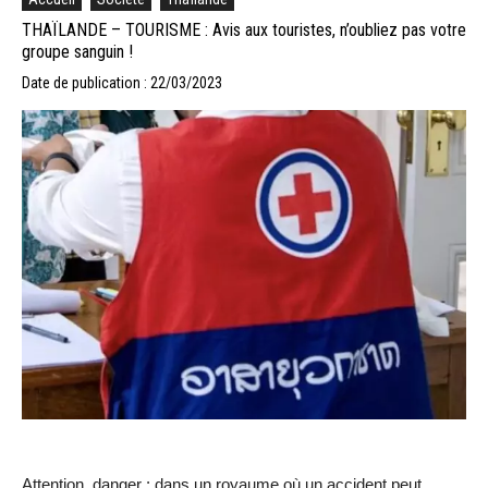
THAÏLANDE – TOURISME : Avis aux touristes, n’oubliez pas votre
groupe sanguin !
Date de publication : 22/03/2023
Attention, danger : dans un royaume où un accident peut