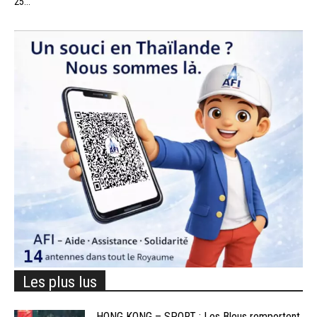
25...
Les plus lus
HONG KONG – SPORT : Les Bleus remportent