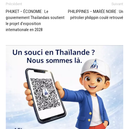
Précédent
Suivant
PHUKET – ÉCONOMIE : Le
PHILIPPINES – MARÉE NOIRE : Un
gouvernement Thaïlandais soutient
pétrolier philippin coulé retrouvé
le projet d’exposition
internationale en 2028