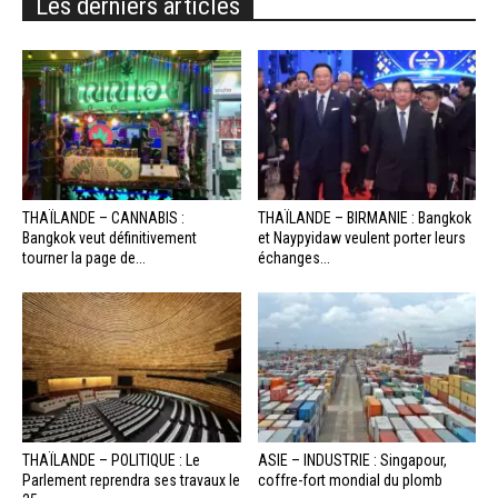
Les derniers articles
THAÏLANDE – CANNABIS :
THAÏLANDE – BIRMANIE : Bangkok
Bangkok veut définitivement
et Naypyidaw veulent porter leurs
tourner la page de...
échanges...
THAÏLANDE – POLITIQUE : Le
ASIE – INDUSTRIE : Singapour,
Parlement reprendra ses travaux le
coffre-fort mondial du plomb