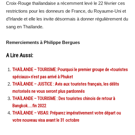
Croix-Rouge thaïlandaise a récemment levé le 22 février ces
restrictions pour les donneurs de France, du Royaume-Uni et
d’Irlande et elle les invite désormais à donner régulièrement du
sang en Thaïlande.
Remerciements à Philippe Bergues
A Lire Aussi:
THAÏLANDE – TOURISME: Pourquoi le premier groupe de «touristes
spéciaux» n’est pas arrivé à Phuket
THAÏLANDE – JUSTICE : Avis aux touristes français, les délits
motorisés ne vous seront plus pardonnés
THAÏLANDE – TOURISME : Des touristes chinois de retour à
Bangkok…..fin 2022
THAÏLANDE – VISAS: Préparez impérativement votre départ ou
votre nouveau visa avant le 31 octobre