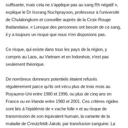
suffisante, mais cela ne s’applique pas au sang Rh négatif »,
explique le Dr Issrang Nuchprayoon, professeur à l’université
de Chulalongkorn et conseiller auprès de la Croix-Rouge
thaïlandaise. « Lorsque des personnes ont besoin de ce sang,
il y a toujours un risque que nous n’en disposions pas.
Ce risque, qui existe dans tous les pays de la région, y
compris au Laos, au Vietnam et en Indonésie, n’est pas
seulement théorique.
De nombreux donneurs potentiels étaient refusés
régulièrement parce qu’ils ont vécu plus de trois mois au
Royaume-Uni entre 1980 et 1996, ou plus de cinq ans en
France ou en Irlande entre 1980 et 2001. Ces critères rigides
sont liés à l’épidémie de « vache folle » et au risque de
transmission de son équivalent humain, la variante de la
maladie de Creutzfeldt-Jakob, par transfusion sanguine. La