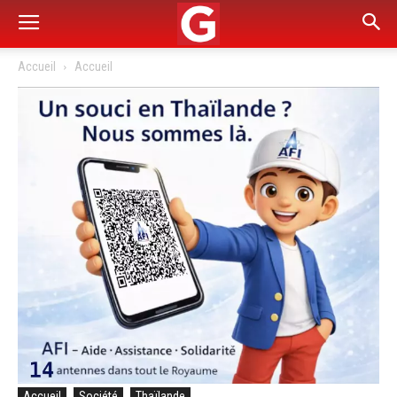
Accueil
Accueil
Accueil
Société
Thaïlande