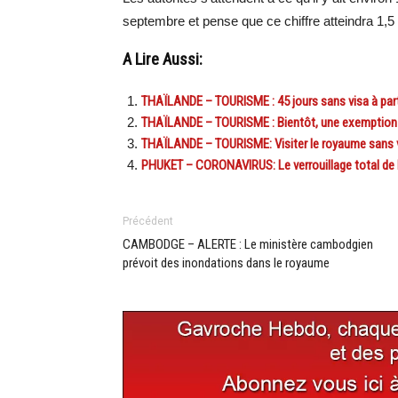
septembre et pense que ce chiffre atteindra 1,5
A Lire Aussi:
THAÏLANDE – TOURISME : 45 jours sans visa à partir
THAÏLANDE – TOURISME : Bientôt, une exemption de
THAÏLANDE – TOURISME: Visiter le royaume sans v
PHUKET – CORONAVIRUS: Le verrouillage total de 
Précédent
CAMBODGE – ALERTE : Le ministère cambodgien
prévoit des inondations dans le royaume