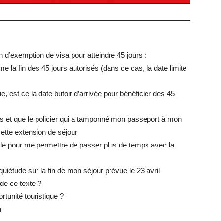
in d’exemption de visa pour atteindre 45 jours :
e la fin des 45 jours autorisés (dans ce cas, la date limite
e, est ce la date butoir d’arrivée pour bénéficier des 45
ars et que le policier qui a tamponné mon passeport à mon
cette extension de séjour
niale pour me permettre de passer plus de temps avec la
uiétude sur la fin de mon séjour prévue le 23 avril
 de ce texte ?
rtunité touristique ?
n