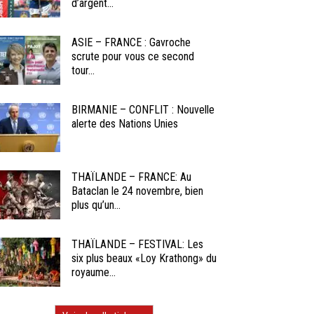
d’argent...
ASIE – FRANCE : Gavroche
scrute pour vous ce second
tour...
BIRMANIE – CONFLIT : Nouvelle
alerte des Nations Unies
THAÏLANDE – FRANCE: Au
Bataclan le 24 novembre, bien
plus qu’un...
THAÏLANDE – FESTIVAL: Les
six plus beaux «Loy Krathong» du
royaume...