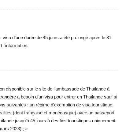
s visa d’une durée de 45 jours a été prolongé après le 31
 l’information.
tion disponible sur le site de l’ambassade de Thaïlande à
rangère a besoin d’un visa pour entrer en Thaïlande sauf si
ions suivantes : un régime d’exemption de visa touristique,
onalités (dont française et monégasque) avec un passeport
aïlande jusqu’à 45 jours à des fins touristiques uniquement
mars 2023) ; »