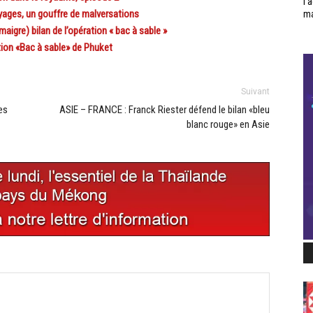
l’
ges, un gouffre de malversations
ma
igre) bilan de l’opération « bac à sable »
ion «Bac à sable» de Phuket
Suivant
es
ASIE – FRANCE : Franck Riester défend le bilan «bleu
blanc rouge» en Asie