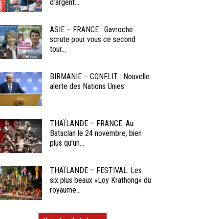
d’argent...
ASIE – FRANCE : Gavroche
scrute pour vous ce second
tour...
BIRMANIE – CONFLIT : Nouvelle
alerte des Nations Unies
THAÏLANDE – FRANCE: Au
Bataclan le 24 novembre, bien
plus qu’un...
THAÏLANDE – FESTIVAL: Les
six plus beaux «Loy Krathong» du
royaume...