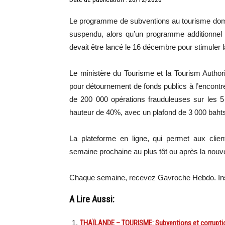
Le programme de subventions au tourisme domest
suspendu, alors qu’un programme additionnel 
devait être lancé le 16 décembre pour stimuler 
Le ministère du Tourisme et la Tourism Author
pour détournement de fonds publics à l’encontre
de 200 000 opérations frauduleuses sur les 5 
hauteur de 40%, avec un plafond de 3 000 bahts
La plateforme en ligne, qui permet aux clien
semaine prochaine au plus tôt ou après la nouv
Chaque semaine, recevez Gavroche Hebdo. In
A Lire Aussi:
THAÏLANDE – TOURISME: Subventions et corruptio