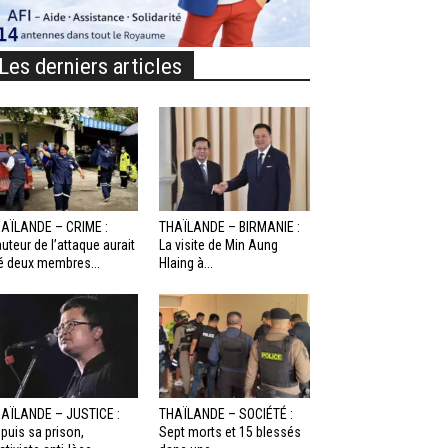
Les derniers articles
AÏLANDE – CRIME :
THAÏLANDE – BIRMANIE :
auteur de l’attaque aurait
La visite de Min Aung
é deux membres...
Hlaing à...
AÏLANDE – JUSTICE :
THAÏLANDE – SOCIÉTÉ :
puis sa prison,
Sept morts et 15 blessés