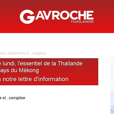
Gavroche
ons, subventions et….corruption
Thaïlande
 et….corruption