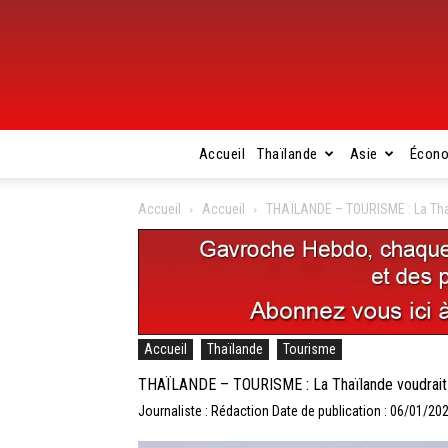
Accueil
Thaïlande
Asie
Écon
Accueil
Accueil
THAÏLANDE – TOURISME : La Thaïl
Accueil
Thaïlande
Tourisme
THAÏLANDE – TOURISME : La Thaïlande voudrait at
Journaliste : Rédaction
Date de publication : 06/01/20