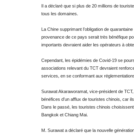
Il a déclaré que si plus de 20 millions de tourist
tous les domaines.
La Chine supprimant l’obligation de quarantaine
provenance de ce pays serait très bénéfique pour
importants devraient aider les opérateurs à obte
Cependant, les épidémies de Covid-19 se poursu
associations relevant du TCT devraient renforc
services, en se conformant aux réglementations
Surawat Akaraworamat, vice-président de TCT, a 
bénéfices d’un afflux de touristes chinois, car i
Dans le passé, les touristes chinois choisisse
Bangkok et Chiang Mai.
M. Surawat a déclaré que la nouvelle générati