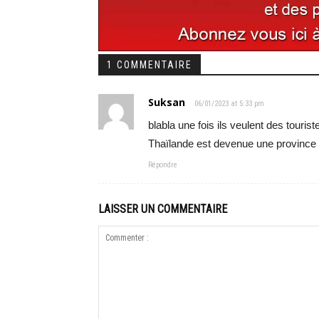
1 COMMENTAIRE
Suksan
06/01/2023 at 5:33 pm
blabla une fois ils veulent des tourist
Thaïlande est devenue une province 
Répondre
LAISSER UN COMMENTAIRE