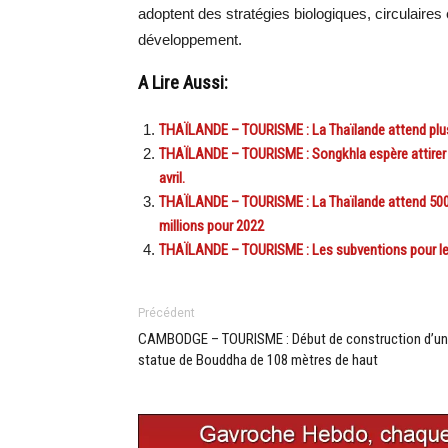
adoptent des stratégies biologiques, circulaires 
développement.
A Lire Aussi:
THAÏLANDE – TOURISME : La Thaïlande attend plus 
THAÏLANDE – TOURISME : Songkhla espère attirer à 
avril.
THAÏLANDE – TOURISME : La Thaïlande attend 500 00
millions pour 2022
THAÏLANDE – TOURISME : Les subventions pour le
Précédent
CAMBODGE – TOURISME : Début de construction d’u
statue de Bouddha de 108 mètres de haut