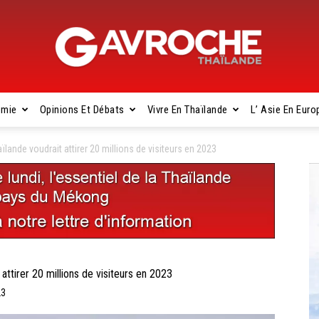
omie
Opinions Et Débats
Vivre En Thaïlande
L’ Asie En Euro
Gavroche
ande voudrait attirer 20 millions de visiteurs en 2023
Thaïlande
tirer 20 millions de visiteurs en 2023
23