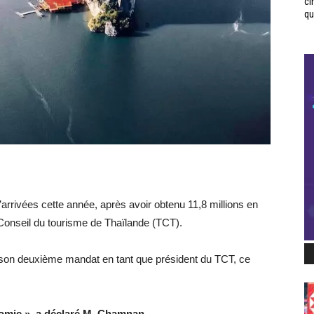
ci
qui
d’arrivées cette année, après avoir obtenu 11,8 millions en
 Conseil du tourisme de Thaïlande (TCT).
son deuxième mandat en tant que président du TCT, ce
nomie », a déclaré M. Chamnan.