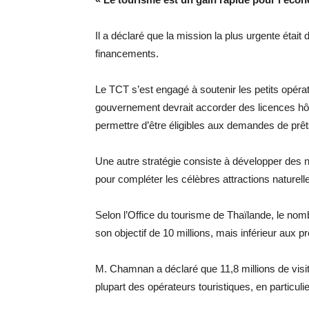
Il a déclaré que la mission la plus urgente était
financements.
Le TCT s’est engagé à soutenir les petits opér
gouvernement devrait accorder des licences hôte
permettre d’être éligibles aux demandes de prêt
Une autre stratégie consiste à développer des no
pour compléter les célèbres attractions naturel
Selon l’Office du tourisme de Thaïlande, le nomb
son objectif de 10 millions, mais inférieur aux p
M. Chamnan a déclaré que 11,8 millions de visiteu
plupart des opérateurs touristiques, en particuli