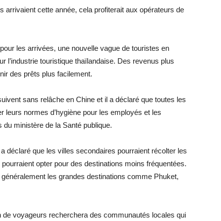
es arrivaient cette année, cela profiterait aux opérateurs de
 pour les arrivées, une nouvelle vague de touristes en
 l’industrie touristique thaïlandaise. Des revenus plus
nir des prêts plus facilement.
ivent sans relâche en Chine et il a déclaré que toutes les
er leurs normes d’hygiène pour les employés et les
 du ministère de la Santé publique.
déclaré que les villes secondaires pourraient récolter les
ls pourraient opter pour des destinations moins fréquentées.
nt généralement les grandes destinations comme Phuket,
on de voyageurs recherchera des communautés locales qui