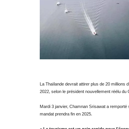
La Thaïlande devrait attirer plus de 20 millions 
2022, selon le président nouvellement réélu du
Mardi 3 janvier, Chamnan Srisawat a remporté 
mandat prendra fin en 2025.
« Le tourisme est un gain rapide pour l’éco