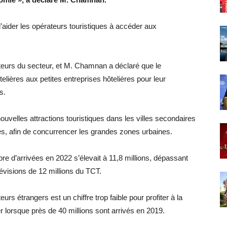
 d’aider les opérateurs touristiques à accéder aux
ateurs du secteur, et M. Chamnan a déclaré que le
lières aux petites entreprises hôtelières pour leur
s.
uvelles attractions touristiques dans les villes secondaires
les, afin de concurrencer les grandes zones urbaines.
re d’arrivées en 2022 s’élevait à 11,8 millions, dépassant
révisions de 12 millions du TCT.
rs étrangers est un chiffre trop faible pour profiter à la
er lorsque près de 40 millions sont arrivés en 2019.