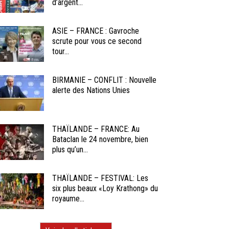
d’argent...
ASIE – FRANCE : Gavroche
scrute pour vous ce second
tour...
BIRMANIE – CONFLIT : Nouvelle
alerte des Nations Unies
THAÏLANDE – FRANCE: Au
Bataclan le 24 novembre, bien
plus qu’un...
THAÏLANDE – FESTIVAL: Les
six plus beaux «Loy Krathong» du
royaume...