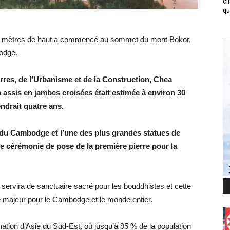
ci
qui
08 mètres de haut a commencé au sommet du mont Bokor,
odge.
rres, de l’Urbanisme et de la Construction, Chea
 assis en jambes croisées était estimée à environ 30
endrait quatre ans.
 du Cambodge et l’une des plus grandes statues de
e cérémonie de pose de la première pierre pour la
 servira de sanctuaire sacré pour les bouddhistes et cette
e majeur pour le Cambodge et le monde entier.
nation d’Asie du Sud-Est, où jusqu’à 95 % de la population