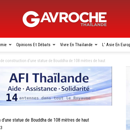
omie
Opinions Et Débats
Vivre En Thaïlande
L’ Asie En Euro
Gavroche
e construction d’une statue de Bouddha de 108 mètres de haut
Thaïlande
d’une statue de Bouddha de 108 mètres de haut
23