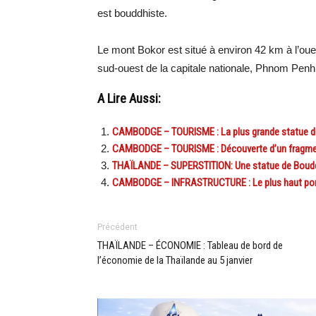
est bouddhiste.
Le mont Bokor est situé à environ 42 km à l’oue
sud-ouest de la capitale nationale, Phnom Penh
A Lire Aussi:
CAMBODGE – TOURISME : La plus grande statue 
CAMBODGE – TOURISME : Découverte d’un fragment
THAÏLANDE – SUPERSTITION: Une statue de Bouddh
CAMBODGE – INFRASTRUCTURE : Le plus haut pont
Précédent
THAÏLANDE – ÉCONOMIE : Tableau de bord de
l’économie de la Thaïlande au 5 janvier