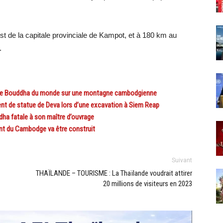
st de la capitale provinciale de Kampot, et à 180 km au
.
de Bouddha du monde sur une montagne cambodgienne
 de statue de Deva lors d’une excavation à Siem Reap
a fatale à son maître d’ouvrage
 du Cambodge va être construit
Suivant
THAÏLANDE – TOURISME : La Thaïlande voudrait attirer
20 millions de visiteurs en 2023