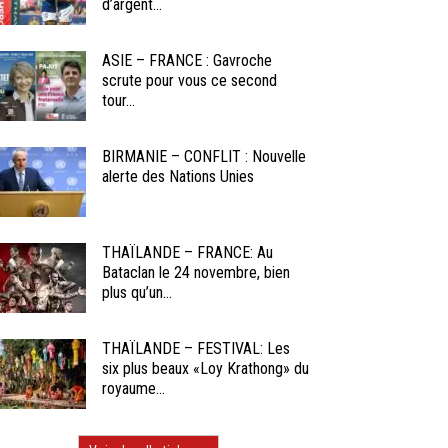
d’argent...
ASIE – FRANCE : Gavroche
scrute pour vous ce second
tour...
BIRMANIE – CONFLIT : Nouvelle
alerte des Nations Unies
THAÏLANDE – FRANCE: Au
Bataclan le 24 novembre, bien
plus qu’un...
THAÏLANDE – FESTIVAL: Les
six plus beaux «Loy Krathong» du
royaume...