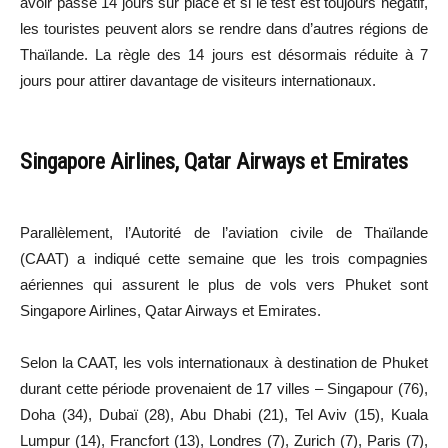
avoir passé 14 jours sur place et si le test est toujours négatif,
les touristes peuvent alors se rendre dans d’autres régions de
Thaïlande. La règle des 14 jours est désormais réduite à 7
jours pour attirer davantage de visiteurs internationaux.
Singapore Airlines, Qatar Airways et Emirates
Parallèlement, l’Autorité de l’aviation civile de Thaïlande
(CAAT) a indiqué cette semaine que les trois compagnies
aériennes qui assurent le plus de vols vers Phuket sont
Singapore Airlines, Qatar Airways et Emirates.
Selon la CAAT, les vols internationaux à destination de Phuket
durant cette période provenaient de 17 villes – Singapour (76),
Doha (34), Dubaï (28), Abu Dhabi (21), Tel Aviv (15), Kuala
Lumpur (14), Francfort (13), Londres (7), Zurich (7), Paris (7),