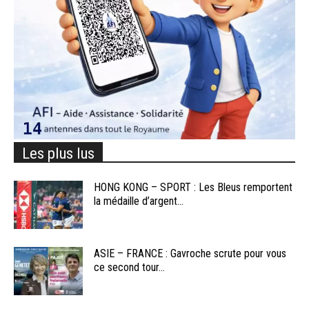
Les plus lus
HONG KONG – SPORT : Les Bleus remportent
la médaille d’argent...
ASIE – FRANCE : Gavroche scrute pour vous
ce second tour...