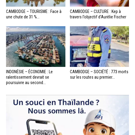
CAMBODGE – TOURISME : Face à
CAMBODGE – CULTURE : Kep à
une chute de 31 %...
travers l’objectif d’Aurélie Fischer
INDONÉSIE – ÉCONOMIE : Le
CAMBODGE – SOCIÉTÉ : 773 morts
ralentissement devrait se
sur les routes au premier...
poursuivre au second...