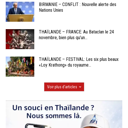
BIRMANIE – CONFLIT : Nouvelle alerte des
Nations Unies
THAÏLANDE – FRANCE: Au Bataclan le 24
novembre, bien plus qu’un...
THAÏLANDE – FESTIVAL: Les six plus beaux
«Loy Krathong» du royaume...
Voir plus d'articles