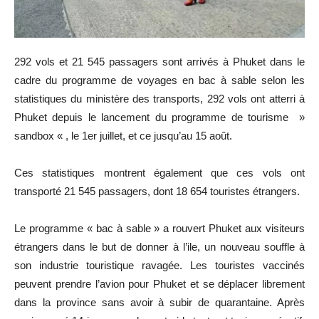
292 vols et 21 545 passagers sont arrivés à Phuket dans le
cadre du programme de voyages en bac à sable selon les
statistiques du ministère des transports, 292 vols ont atterri à
Phuket depuis le lancement du programme de tourisme »
sandbox « , le 1er juillet, et ce jusqu’au 15 août.
Ces statistiques montrent également que ces vols ont
transporté 21 545 passagers, dont 18 654 touristes étrangers.
Le programme « bac à sable » a rouvert Phuket aux visiteurs
étrangers dans le but de donner à l’ile, un nouveau souffle à
son industrie touristique ravagée. Les touristes vaccinés
peuvent prendre l’avion pour Phuket et se déplacer librement
dans la province sans avoir à subir de quarantaine. Après