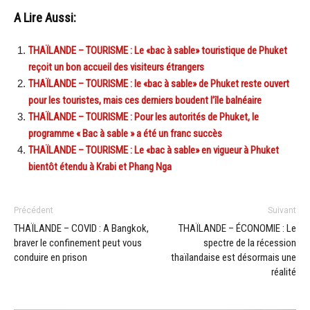
A Lire Aussi:
THAÏLANDE – TOURISME : Le «bac à sable» touristique de Phuket
reçoit un bon accueil des visiteurs étrangers
THAÏLANDE – TOURISME : le «bac à sable» de Phuket reste ouvert
pour les touristes, mais ces derniers boudent l’île balnéaire
THAÏLANDE – TOURISME : Pour les autorités de Phuket, le
programme « Bac à sable » a été un franc succès
THAÏLANDE – TOURISME : Le «bac à sable» en vigueur à Phuket
bientôt étendu à Krabi et Phang Nga
Précédent
Suivant
THAÏLANDE – COVID : A Bangkok,
THAÏLANDE – ÉCONOMIE : Le
braver le confinement peut vous
spectre de la récession
conduire en prison
thaïlandaise est désormais une
réalité