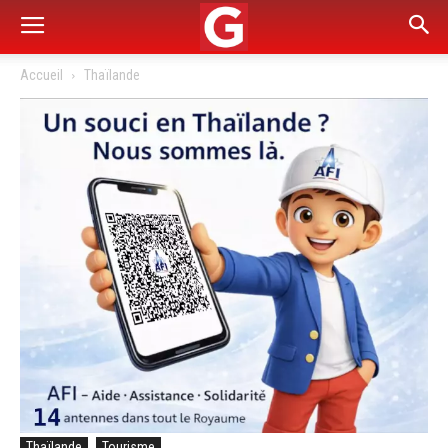
Accueil
Thaïlande
Thaïlande
Tourisme