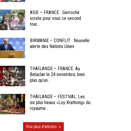
ASIE – FRANCE : Gavroche
scrute pour vous ce second
tour...
BIRMANIE – CONFLIT : Nouvelle
alerte des Nations Unies
THAÏLANDE – FRANCE: Au
Bataclan le 24 novembre, bien
plus qu’un...
THAÏLANDE – FESTIVAL: Les
six plus beaux «Loy Krathong» du
royaume...
Voir plus d'articles