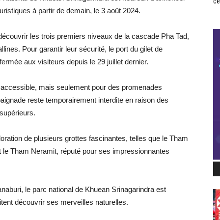
ce
uristiques à partir de demain, le 3 août 2024.
 découvrir les trois premiers niveaux de la cascade Pha Tad,
lines. Pour garantir leur sécurité, le port du gilet de
ermée aux visiteurs depuis le 29 juillet dernier.
accessible, mais seulement pour des promenades
baignade reste temporairement interdite en raison des
supérieurs.
oration de plusieurs grottes fascinantes, telles que le Tham
et le Tham Neramit, réputé pour ses impressionnantes
naburi, le parc national de Khuean Srinagarindra est
tent découvrir ses merveilles naturelles.