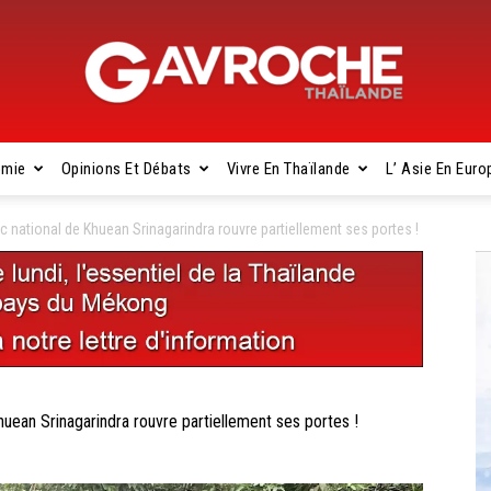
omie
Opinions Et Débats
Vivre En Thaïlande
L’ Asie En Euro
Gavroche
national de Khuean Srinagarindra rouvre partiellement ses portes !
Thaïlande
an Srinagarindra rouvre partiellement ses portes !