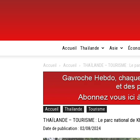
Accueil
Thaïlande
Asie
Écon
Accueil
Accueil
THAÏLANDE – TOURISME : Le parc 
Accueil
Thaïlande
Tourisme
THAÏLANDE – TOURISME : Le parc national de Khue
Date de publication : 02/08/2024