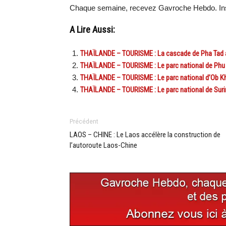
Chaque semaine, recevez Gavroche Hebdo. Ins
A Lire Aussi:
THAÏLANDE – TOURISME : La cascade de Pha Tad a ro
THAÏLANDE – TOURISME : Le parc national de Phu 
THAÏLANDE – TOURISME : Le parc national d’Ob Kha
THAÏLANDE – TOURISME : Le parc national de Surin
Précédent
LAOS – CHINE : Le Laos accélère la construction de
l’autoroute Laos-Chine