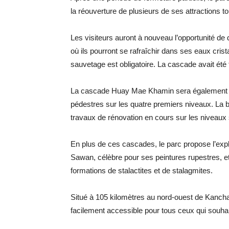
la réouverture de plusieurs de ses attractions to
Les visiteurs auront à nouveau l’opportunité de
où ils pourront se rafraîchir dans ses eaux cristal
sauvetage est obligatoire. La cascade avait été f
La cascade Huay Mae Khamin sera également 
pédestres sur les quatre premiers niveaux. La 
travaux de rénovation en cours sur les niveaux 
En plus de ces cascades, le parc propose l’expl
Sawan, célèbre pour ses peintures rupestres, 
formations de stalactites et de stalagmites.
Situé à 105 kilomètres au nord-ouest de Kancha
facilement accessible pour tous ceux qui souhai