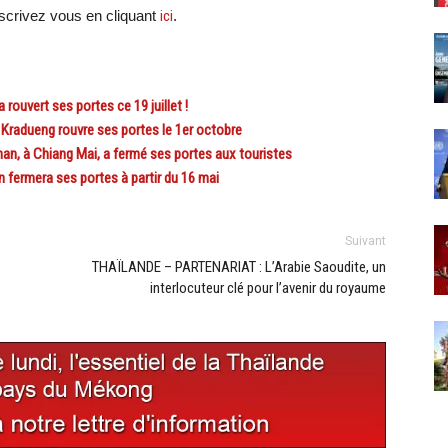
crivez vous en cliquant
ici
.
uvert ses portes ce 19 juillet !
Kradueng rouvre ses portes le 1er octobre
n, à Chiang Mai, a fermé ses portes aux touristes
 fermera ses portes à partir du 16 mai
Suivant
THAÏLANDE – PARTENARIAT : L’Arabie Saoudite, un
interlocuteur clé pour l’avenir du royaume