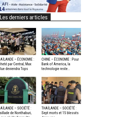
Les derniers articles
AÏLANDE – ÉCONOMIE :
CHINE – ÉCONOMIE : Pour
heté par Central, Max
Bank of America, la
lue deviendra Tops
technologie reste...
AÏLANDE – SOCIÉTÉ :
THAÏLANDE – SOCIÉTÉ :
sillade de Nonthaburi,
Sept morts et 15 blessés