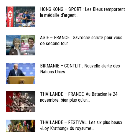
HONG KONG – SPORT : Les Bleus remportent
la médaille d’argent...
ASIE – FRANCE : Gavroche scrute pour vous
ce second tour...
BIRMANIE – CONFLIT : Nouvelle alerte des
Nations Unies
THAÏLANDE – FRANCE: Au Bataclan le 24
novembre, bien plus qu’un...
THAÏLANDE – FESTIVAL: Les six plus beaux
«Loy Krathong» du royaume...