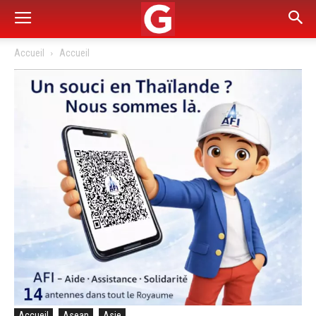
Accueil
Accueil
Accueil
Asean
Asie