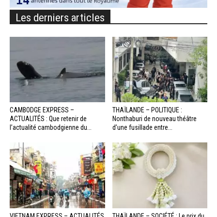
Les derniers articles
CAMBODGE EXPRESS –
THAÏLANDE – POLITIQUE :
ACTUALITÉS : Que retenir de
Nonthaburi de nouveau théâtre
l’actualité cambodgienne du...
d’une fusillade entre...
VIETNAM EXPRESS – ACTUALITÉS
THAÏLANDE – SOCIÉTÉ : Le prix du