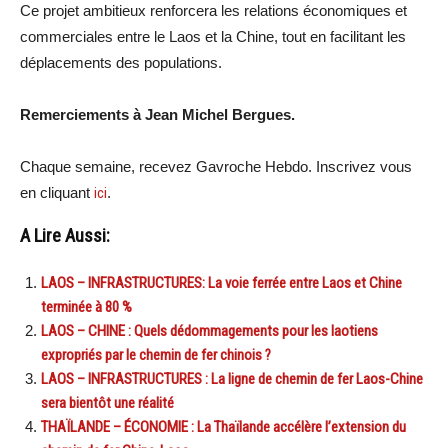
Ce projet ambitieux renforcera les relations économiques et
commerciales entre le Laos et la Chine, tout en facilitant les
déplacements des populations.
Remerciements à Jean Michel Bergues.
Chaque semaine, recevez Gavroche Hebdo. Inscrivez vous
en cliquant
ici
.
A Lire Aussi:
LAOS – INFRASTRUCTURES: La voie ferrée entre Laos et Chine
terminée à 80 %
LAOS – CHINE : Quels dédommagements pour les laotiens
expropriés par le chemin de fer chinois ?
LAOS – INFRASTRUCTURES : La ligne de chemin de fer Laos-Chine
sera bientôt une réalité
THAÏLANDE – ÉCONOMIE : La Thaïlande accélère l’extension du