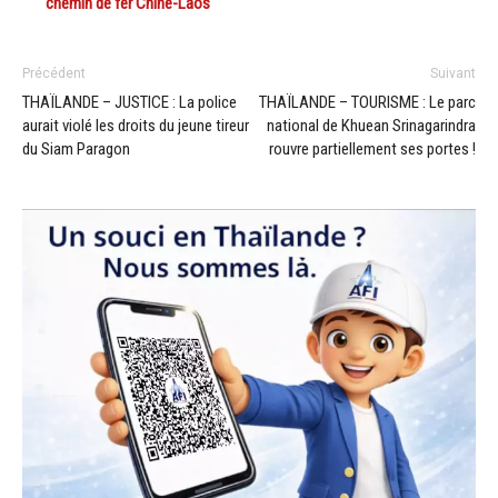
chemin de fer Chine-Laos
Précédent
Suivant
THAÏLANDE – JUSTICE : La police
THAÏLANDE – TOURISME : Le parc
aurait violé les droits du jeune tireur
national de Khuean Srinagarindra
du Siam Paragon
rouvre partiellement ses portes !