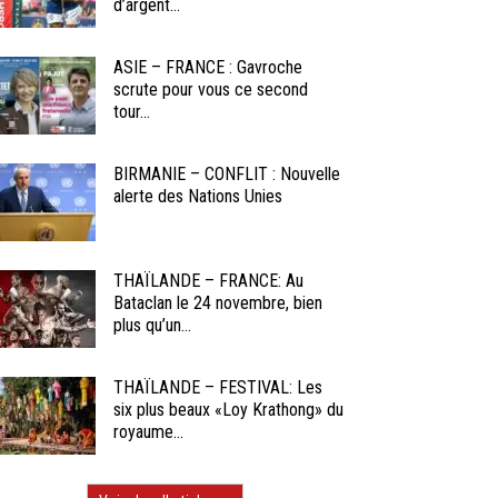
d’argent...
ASIE – FRANCE : Gavroche
scrute pour vous ce second
tour...
BIRMANIE – CONFLIT : Nouvelle
alerte des Nations Unies
THAÏLANDE – FRANCE: Au
Bataclan le 24 novembre, bien
plus qu’un...
THAÏLANDE – FESTIVAL: Les
six plus beaux «Loy Krathong» du
royaume...