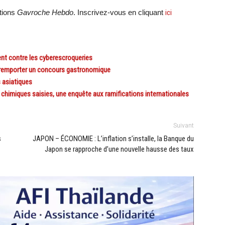
ations
Gavroche Hebdo
. Inscrivez-vous en cliquant
ici
ent contre les cyberescroqueries
 remporter un concours gastronomique
s asiatiques
himiques saisies, une enquête aux ramifications internationales
Suivant
s
JAPON – ÉCONOMIE : L’inflation s’installe, la Banque du
Japon se rapproche d’une nouvelle hausse des taux