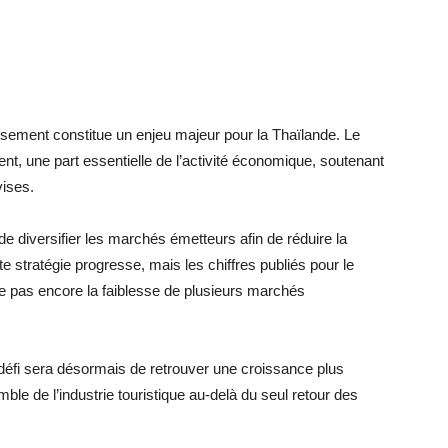
issement constitue un enjeu majeur pour la Thaïlande. Le
nt, une part essentielle de l’activité économique, soutenant
vises.
de diversifier les marchés émetteurs afin de réduire la
e stratégie progresse, mais les chiffres publiés pour le
 pas encore la faiblesse de plusieurs marchés
e défi sera désormais de retrouver une croissance plus
mble de l’industrie touristique au-delà du seul retour des