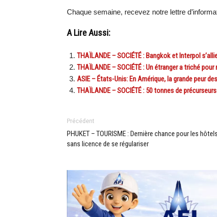
Chaque semaine, recevez notre lettre d’inform
A Lire Aussi:
THAÏLANDE – SOCIÉTÉ : Bangkok et Interpol s’alli
THAÏLANDE – SOCIÉTÉ : Un étranger a triché pour
ASIE – États-Unis: En Amérique, la grande peur de
THAÏLANDE – SOCIÉTÉ : 50 tonnes de précurseurs c
Précédent
PHUKET – TOURISME : Dernière chance pour les hôtel
sans licence de se régulariser