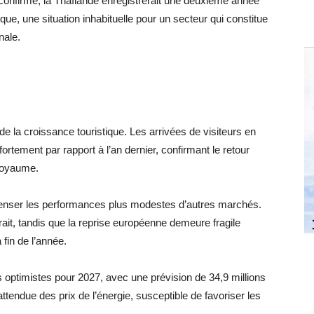
 confirme, la Thaïlande enregistrerait une deuxième année
que, une situation inhabituelle pour un secteur qui constitue
nale.
e la croissance touristique. Les arrivées de visiteurs en
rtement par rapport à l’an dernier, confirmant le retour
 royaume.
penser les performances plus modestes d’autres marchés.
rait, tandis que la reprise européenne demeure fragile
fin de l’année.
s optimistes pour 2027, avec une prévision de 34,9 millions
tendue des prix de l’énergie, susceptible de favoriser les