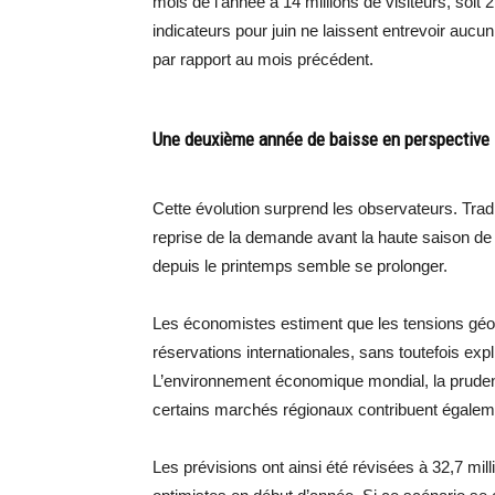
mois de l’année à 14 millions de visiteurs, soi
indicateurs pour juin ne laissent entrevoir auc
par rapport au mois précédent.
Une deuxième année de baisse en perspective
Cette évolution surprend les observateurs. Trad
reprise de la demande avant la haute saison de 
depuis le printemps semble se prolonger.
Les économistes estiment que les tensions géop
réservations internationales, sans toutefois exp
L’environnement économique mondial, la pruden
certains marchés régionaux contribuent égalemen
Les prévisions ont ainsi été révisées à 32,7 mil