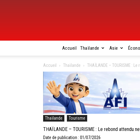
Accueil
Thaïlande
Asie
Écon
Accueil
Thaïlande
THAÏLANDE – TOURISME : Le r
Thaïlande
Tourisme
THAÏLANDE – TOURISME : Le rebond attendu ne 
Date de publication : 01/07/2026