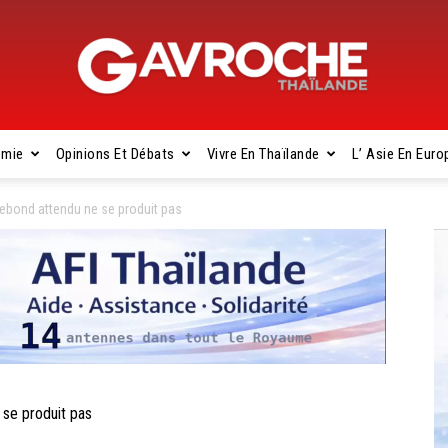
omie
Opinions Et Débats
Vivre En Thaïlande
L’ Asie En Euro
Gavroche
ebond attendu ne se produit pas
Thaïlande
se produit pas