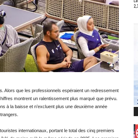
La
2,
as. Alors que les professionnels espéraient un redressement
 chiffres montrent un ralentissement plus marqué que prévu.
ons à la baisse et n’excluent plus une deuxième année
étrangers.
touristes internationaux, portant le total des cinq premiers