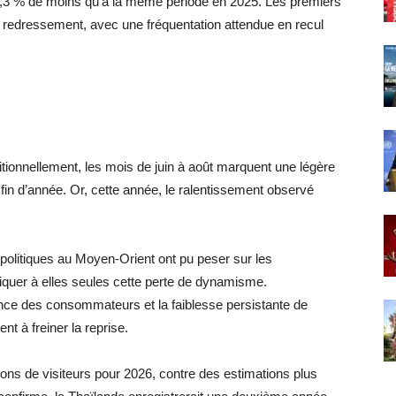
t 2,3 % de moins qu’à la même période en 2025. Les premiers
un redressement, avec une fréquentation attendue en recul
itionnellement, les mois de juin à août marquent une légère
fin d’année. Or, cette année, le ralentissement observé
olitiques au Moyen-Orient ont pu peser sur les
liquer à elles seules cette perte de dynamisme.
ce des consommateurs et la faiblesse persistante de
t à freiner la reprise.
lions de visiteurs pour 2026, contre des estimations plus