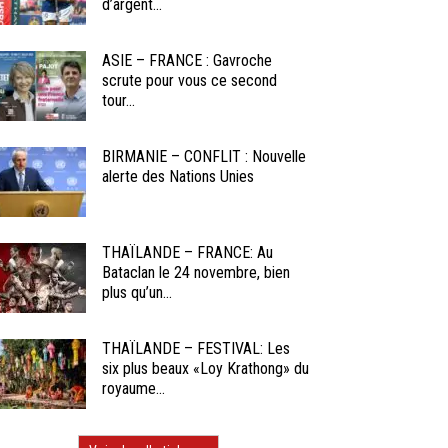
d’argent...
ASIE – FRANCE : Gavroche
scrute pour vous ce second
tour...
BIRMANIE – CONFLIT : Nouvelle
alerte des Nations Unies
THAÏLANDE – FRANCE: Au
Bataclan le 24 novembre, bien
plus qu’un...
THAÏLANDE – FESTIVAL: Les
six plus beaux «Loy Krathong» du
royaume...