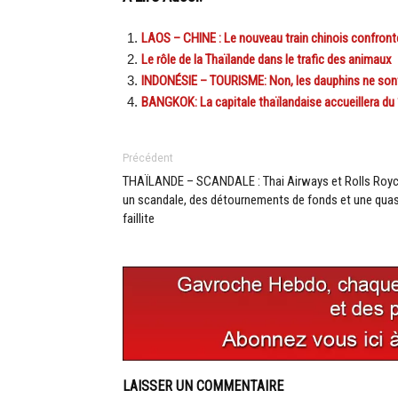
LAOS – CHINE : Le nouveau train chinois confron
Le rôle de la Thaïlande dans le trafic des animaux
INDONÉSIE – TOURISME: Non, les dauphins ne sont
BANGKOK: La capitale thaïlandaise accueillera du 
Précédent
THAÏLANDE – SCANDALE : Thai Airways et Rolls Royc
un scandale, des détournements de fonds et une quas
faillite
LAISSER UN COMMENTAIRE