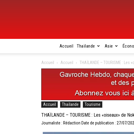
Accueil
Thaïlande
Asie
Écon
Accueil
Accueil
THAÏLANDE – TOURISME : Les «oi
Accueil
Thaïlande
Tourisme
THAÏLANDE – TOURISME : Les «oiseaux» de Nok A
Journaliste : Rédaction
Date de publication : 27/07/20