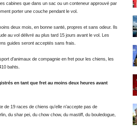
 les cabines que dans un sac ou un conteneur approuvé par
lement porter une couche pendant le vol.
moins deux mois, en bonne santé, propres et sans odeur. Ils
ude au vol délivré au plus tard 15 jours avant le vol. Les
ens guides seront acceptés sans frais.
nsport d’animaux de compagnie en fret pour les chiens, les
 410 bahts.
strés en tant que fret au moins deux heures avant
te de 19 races de chiens qu’elle n’accepte pas de
carlin, du shar pei, du chow chow, du mastiff, du bouledogue,