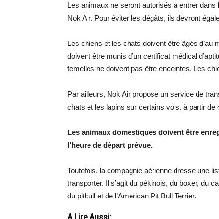
Les animaux ne seront autorisés à entrer dans
Nok Air. Pour éviter les dégâts, ils devront éga
Les chiens et les chats doivent être âgés d’au 
doivent être munis d’un certificat médical d’aptit
femelles ne doivent pas être enceintes.
Les chi
Par ailleurs, Nok Air propose un service de tra
chats et les lapins sur certains vols, à partir de
Les animaux domestiques doivent être enregi
l’heure de départ prévue.
Toutefois, la compagnie aérienne dresse une lis
transporter. Il s’agit du pékinois, du boxer, du 
du pitbull et de l’American Pit Bull Terrier.
A Lire Aussi: