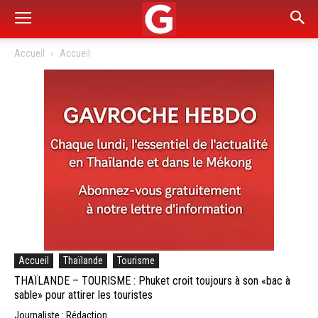
Accueil
Accueil
Accueil
Thaïlande
Tourisme
THAÏLANDE – TOURISME : Phuket croit toujours à son «bac à
sable» pour attirer les touristes
Journaliste : Rédaction