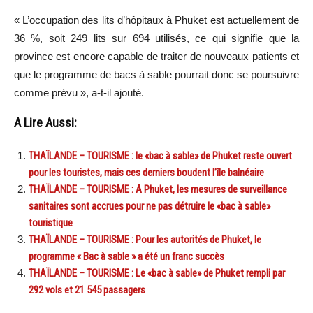
« L’occupation des lits d’hôpitaux à Phuket est actuellement de
36 %, soit 249 lits sur 694 utilisés, ce qui signifie que la
province est encore capable de traiter de nouveaux patients et
que le programme de bacs à sable pourrait donc se poursuivre
comme prévu », a-t-il ajouté.
A Lire Aussi:
THAÏLANDE – TOURISME : le «bac à sable» de Phuket reste ouvert
pour les touristes, mais ces derniers boudent l’île balnéaire
THAÏLANDE – TOURISME : A Phuket, les mesures de surveillance
sanitaires sont accrues pour ne pas détruire le «bac à sable»
touristique
THAÏLANDE – TOURISME : Pour les autorités de Phuket, le
programme « Bac à sable » a été un franc succès
THAÏLANDE – TOURISME : Le «bac à sable» de Phuket rempli par
292 vols et 21 545 passagers