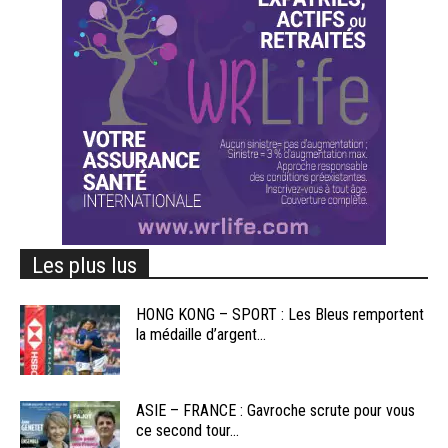
Les plus lus
HONG KONG – SPORT : Les Bleus remportent
la médaille d’argent...
ASIE – FRANCE : Gavroche scrute pour vous
ce second tour...