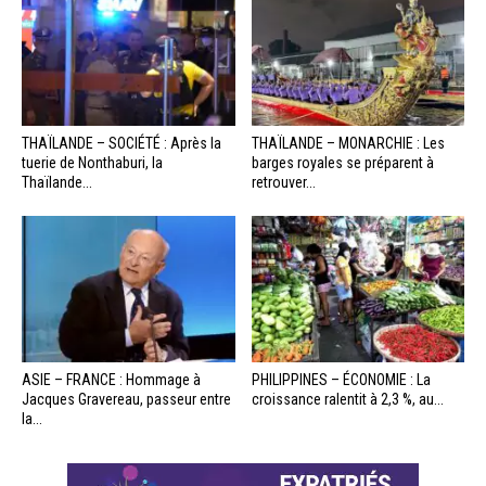
THAÏLANDE – SOCIÉTÉ : Après la
THAÏLANDE – MONARCHIE : Les
tuerie de Nonthaburi, la
barges royales se préparent à
Thaïlande...
retrouver...
ASIE – FRANCE : Hommage à
PHILIPPINES – ÉCONOMIE : La
Jacques Gravereau, passeur entre
croissance ralentit à 2,3 %, au...
la...