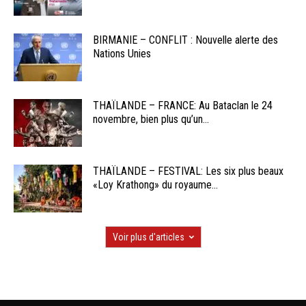
BIRMANIE – CONFLIT : Nouvelle alerte des
Nations Unies
THAÏLANDE – FRANCE: Au Bataclan le 24
novembre, bien plus qu’un...
THAÏLANDE – FESTIVAL: Les six plus beaux
«Loy Krathong» du royaume...
Voir plus d'articles