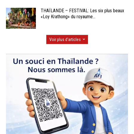
THAÏLANDE – FESTIVAL: Les six plus beaux
«Loy Krathong» du royaume...
Voir plus d'articles