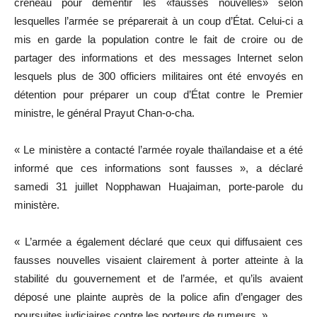
créneau pour démentir les «fausses nouvelles» selon
lesquelles l’armée se préparerait à un coup d’État. Celui-ci a
mis en garde la population contre le fait de croire ou de
partager des informations et des messages Internet selon
lesquels plus de 300 officiers militaires ont été envoyés en
détention pour préparer un coup d’État contre le Premier
ministre, le général Prayut Chan-o-cha.
« Le ministère a contacté l’armée royale thaïlandaise et a été
informé que ces informations sont fausses », a déclaré
samedi 31 juillet Nopphawan Huajaiman, porte-parole du
ministère.
« L’armée a également déclaré que ceux qui diffusaient ces
fausses nouvelles visaient clairement à porter atteinte à la
stabilité du gouvernement et de l’armée, et qu’ils avaient
déposé une plainte auprès de la police afin d’engager des
poursuites judiciaires contre les porteurs de rumeurs. »