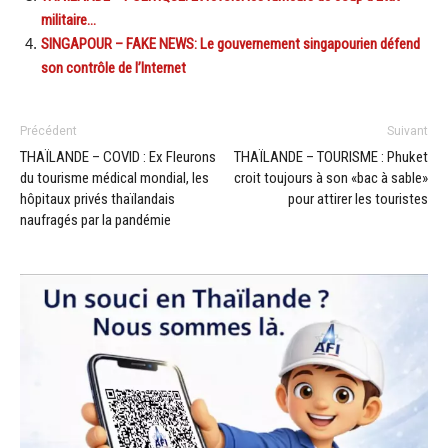
militaire…
SINGAPOUR – FAKE NEWS: Le gouvernement singapourien défend
son contrôle de l’Internet
Précédent
Suivant
THAÏLANDE – COVID : Ex Fleurons
THAÏLANDE – TOURISME : Phuket
du tourisme médical mondial, les
croit toujours à son «bac à sable»
hôpitaux privés thaïlandais
pour attirer les touristes
naufragés par la pandémie