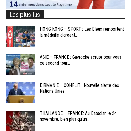
Les plus lus
HONG KONG – SPORT : Les Bleus remportent
la médaille d’argent...
ASIE – FRANCE : Gavroche scrute pour vous
ce second tour...
BIRMANIE – CONFLIT : Nouvelle alerte des
Nations Unies
THAÏLANDE – FRANCE: Au Bataclan le 24
novembre, bien plus qu’un...