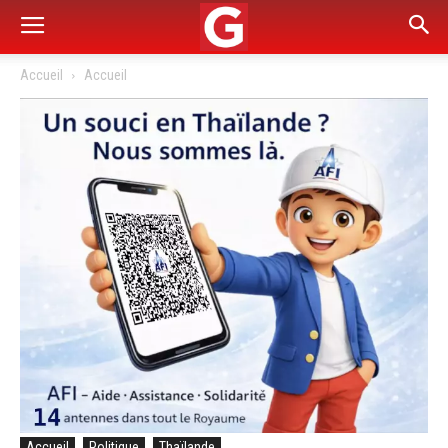
Accueil
Accueil
Accueil
Politique
Thaïlande