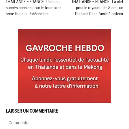
THAÏLANDE – FRANCE : Un beau
THAÏLANDE – FRANCE : La clef
succès parisien pour le tournoi de
pour le royaume de Siam : un
boxe thaïe du 5 décembre
Thailand Pass facile à obtenir
LAISSER UN COMMENTAIRE