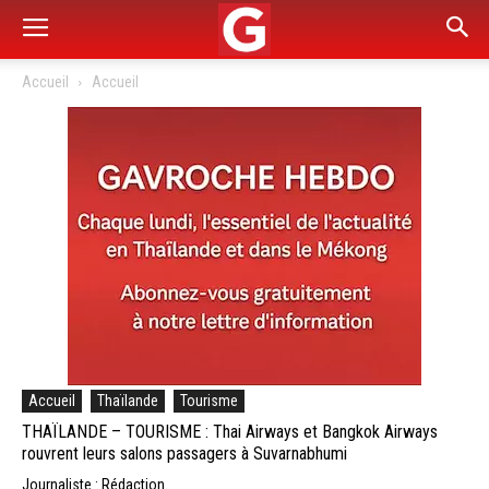
Accueil
Accueil
Accueil
Thaïlande
Tourisme
THAÏLANDE – TOURISME : Thai Airways et Bangkok Airways
rouvrent leurs salons passagers à Suvarnabhumi
Journaliste : Rédaction