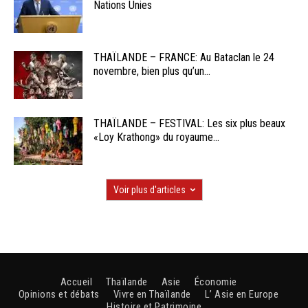
Nations Unies
THAÏLANDE – FRANCE: Au Bataclan le 24
novembre, bien plus qu’un...
THAÏLANDE – FESTIVAL: Les six plus beaux
«Loy Krathong» du royaume...
Voir plus d'articles
Accueil
Thaïlande
Asie
Économie
Opinions et débats
Vivre en Thaïlande
L’ Asie en Europe
Histoire et Patrimoine