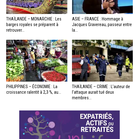
THAÏLANDE – MONARCHIE : Les
ASIE – FRANCE : Hommage à
barges royales se préparent à
Jacques Gravereau, passeur entre
retrouver...
la...
PHILIPPINES – ÉCONOMIE : La
THAÏLANDE – CRIME : L’auteur de
croissance ralentit à 2,3 %, au...
l’attaque aurait tué deux
membres...