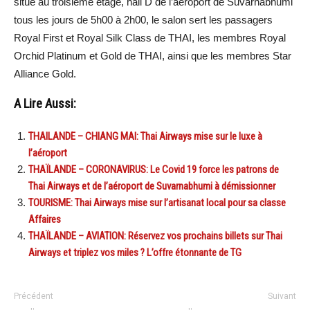
situé au troisième étage, hall D de l’aéroport de Suvarnabhumi
tous les jours de 5h00 à 2h00, le salon sert les passagers
Royal First et Royal Silk Class de THAI, les membres Royal
Orchid Platinum et Gold de THAI, ainsi que les membres Star
Alliance Gold.
A Lire Aussi:
THAILANDE – CHIANG MAI: Thai Airways mise sur le luxe à
l’aéroport
THAÏLANDE – CORONAVIRUS: Le Covid 19 force les patrons de
Thai Airways et de l’aéroport de Suvarnabhumi à démissionner
TOURISME: Thai Airways mise sur l’artisanat local pour sa classe
Affaires
THAÏLANDE – AVIATION: Réservez vos prochains billets sur Thai
Airways et triplez vos miles ? L’offre étonnante de TG
Précédent
Suivant