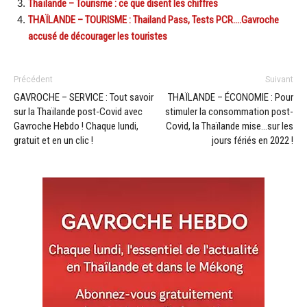
Thaïlande – Tourisme : ce que disent les chiffres
THAÏLANDE – TOURISME : Thailand Pass, Tests PCR….Gavroche
accusé de décourager les touristes
Précédent
Suivant
GAVROCHE – SERVICE : Tout savoir
THAÏLANDE – ÉCONOMIE : Pour
sur la Thaïlande post-Covid avec
stimuler la consommation post-
Gavroche Hebdo ! Chaque lundi,
Covid, la Thaïlande mise…sur les
gratuit et en un clic !
jours fériés en 2022 !