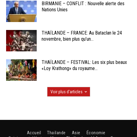
BIRMANIE – CONFLIT : Nouvelle alerte des
Nations Unies
THAÏLANDE – FRANCE: Au Bataclan le 24
novembre, bien plus qu’un...
THAÏLANDE – FESTIVAL: Les six plus beaux
«Loy Krathong» du royaume...
Voir plus d'articles
Accueil
Thaïlande
Asie
Économie