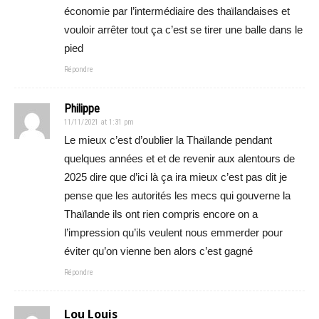
économie par l’intermédiaire des thaïlandaises et
vouloir arrêter tout ça c’est se tirer une balle dans le
pied
Répondre
Philippe
11/11/2021 at 1:31 pm
Le mieux c’est d’oublier la Thaïlande pendant
quelques années et et de revenir aux alentours de
2025 dire que d’ici là ça ira mieux c’est pas dit je
pense que les autorités les mecs qui gouverne la
Thaïlande ils ont rien compris encore on a
l’impression qu’ils veulent nous emmerder pour
éviter qu’on vienne ben alors c’est gagné
Répondre
Lou Louis