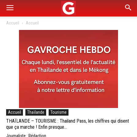
Accueil
Accueil
Accueil
Thaïlande
Tourisme
THAÏLANDE – TOURISME : Thailand Pass, les chiffres qui disent
que ça marche ! Enfin presque…
Journaliste : Rédaction