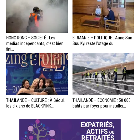
HONG KONG – SOCIÉTÉ : Les
BIRMANIE – POLITIQUE : Aung San
médias indépendants, c’est bien
Suu Kyi reste l’otage du...
fini...
THAÏLANDE – CULTURE : À Séoul,
THAÏLANDE – ÉCONOMIE : 50 000
les dix ans de BLACKPINK...
bahts par foyer pour installer...