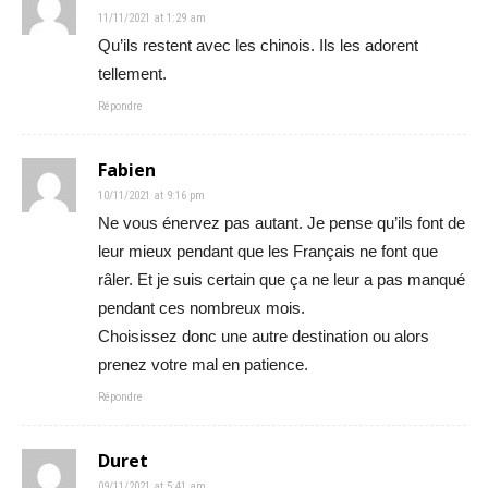
11/11/2021 at 1:29 am
Qu’ils restent avec les chinois. Ils les adorent
tellement.
Répondre
Fabien
10/11/2021 at 9:16 pm
Ne vous énervez pas autant. Je pense qu’ils font de
leur mieux pendant que les Français ne font que
râler. Et je suis certain que ça ne leur a pas manqué
pendant ces nombreux mois.
Choisissez donc une autre destination ou alors
prenez votre mal en patience.
Répondre
Duret
09/11/2021 at 5:41 am