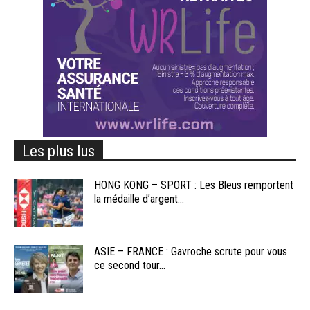
Les plus lus
HONG KONG – SPORT : Les Bleus remportent
la médaille d’argent...
ASIE – FRANCE : Gavroche scrute pour vous
ce second tour...