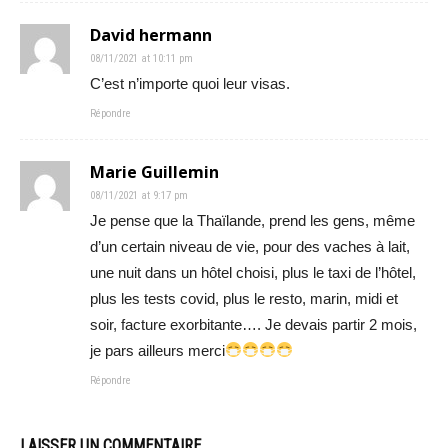
David hermann
08/11/2021 at 10:11 pm
C’est n’importe quoi leur visas.
Répondre
Marie Guillemin
08/11/2021 at 9:17 pm
Je pense que la Thaïlande, prend les gens, même
d’un certain niveau de vie, pour des vaches à lait,
une nuit dans un hôtel choisi, plus le taxi de l’hôtel,
plus les tests covid, plus le resto, marin, midi et
soir, facture exorbitante…. Je devais partir 2 mois,
je pars ailleurs merci
Répondre
LAISSER UN COMMENTAIRE