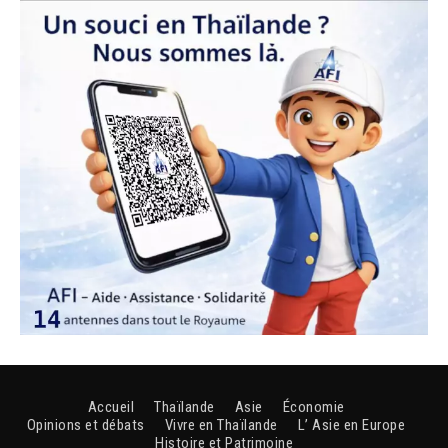
Accueil
Thaïlande
Asie
Économie
Opinions et débats
Vivre en Thaïlande
L’ Asie en Europe
Histoire et Patrimoine