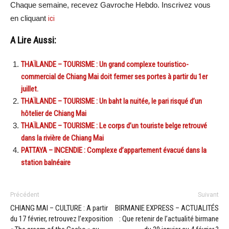
Chaque semaine, recevez Gavroche Hebdo. Inscrivez vous
en cliquant
ici
A Lire Aussi:
THAÏLANDE – TOURISME : Un grand complexe touristico-
commercial de Chiang Mai doit fermer ses portes à partir du 1er
juillet.
THAÏLANDE – TOURISME : Un baht la nuitée, le pari risqué d’un
hôtelier de Chiang Mai
THAÏLANDE – TOURISME : Le corps d’un touriste belge retrouvé
dans la rivière de Chiang Mai
PATTAYA – INCENDIE : Complexe d’appartement évacué dans la
station balnéaire
Précédent
Suivant
CHIANG MAI – CULTURE : A partir
BIRMANIE EXPRESS – ACTUALITÉS
du 17 février, retrouvez l’exposition
: Que retenir de l’actualité birmane