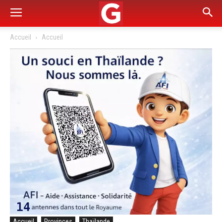
Accueil
Accueil
Accueil
Provinces
Thaïlande