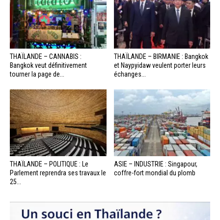
THAÏLANDE – CANNABIS :
THAÏLANDE – BIRMANIE : Bangkok
Bangkok veut définitivement
et Naypyidaw veulent porter leurs
tourner la page de...
échanges...
THAÏLANDE – POLITIQUE : Le
ASIE – INDUSTRIE : Singapour,
Parlement reprendra ses travaux le
coffre-fort mondial du plomb
25...