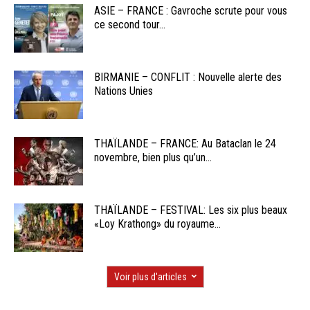
ASIE – FRANCE : Gavroche scrute pour vous
ce second tour...
BIRMANIE – CONFLIT : Nouvelle alerte des
Nations Unies
THAÏLANDE – FRANCE: Au Bataclan le 24
novembre, bien plus qu’un...
THAÏLANDE – FESTIVAL: Les six plus beaux
«Loy Krathong» du royaume...
Voir plus d'articles