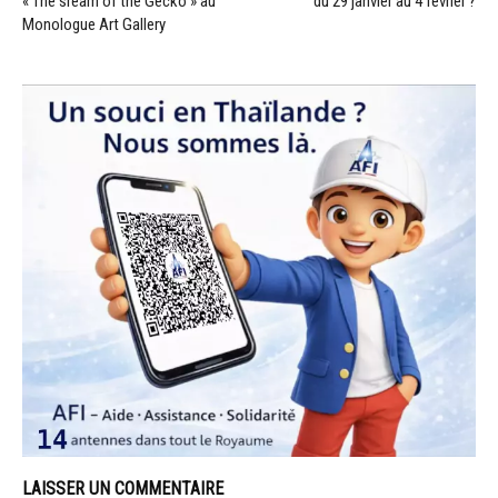
« The sream of the Gecko » au
du 29 janvier au 4 février ?
Monologue Art Gallery
LAISSER UN COMMENTAIRE