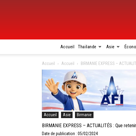
Accueil
Thaïlande
Asie
Écon
Accueil
Accueil
BIRMANIE EXPRESS – ACTUALITÉS :
Accueil
Asie
Birmanie
BIRMANIE EXPRESS – ACTUALITÉS : Que retenir de 
Date de publication : 05/02/2024