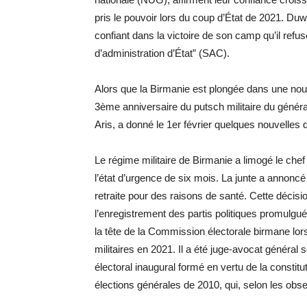
pris le pouvoir lors du coup d’État de 2021. Du
confiant dans la victoire de son camp qu’il refus
d’administration d’État” (SAC).
Alors que la Birmanie est plongée dans une nouve
3ème anniversaire du putsch militaire du généra
Aris, a donné le 1er février quelques nouvelles 
Le régime militaire de Birmanie a limogé le chef
l’état d’urgence de six mois. La junte a annoncé 
retraite pour des raisons de santé. Cette décisi
l’enregistrement des partis politiques promulgu
la tête de la Commission électorale birmane lors
militaires en 2021. Il a été juge-avocat général 
électoral inaugural formé en vertu de la constit
élections générales de 2010, qui, selon les obser