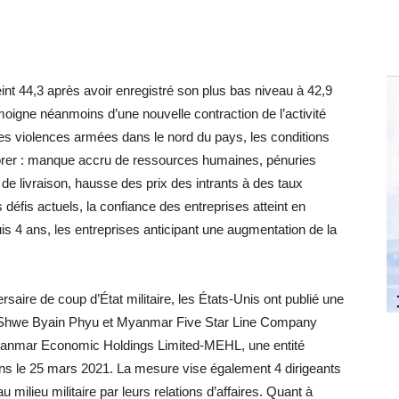
int 44,3 après avoir enregistré son plus bas niveau à 42,9
moigne néanmoins d’une nouvelle contraction de l’activité
 des violences armées dans le nord du pays, les conditions
riorer : manque accru de ressources humaines, pénuries
de livraison, hausse des prix des intrants à des taux
 défis actuels, la confiance des entreprises atteint en
is 4 ans, les entreprises anticipant une augmentation de la
rsaire de coup d’État militaire, les États-Unis ont publié une
és, Shwe Byain Phyu et Myanmar Five Star Line Company
 Myanmar Economic Holdings Limited-MEHL, une entité
ons le 25 mars 2021. La mesure vise également 4 dirigeants
milieu militaire par leurs relations d’affaires. Quant à