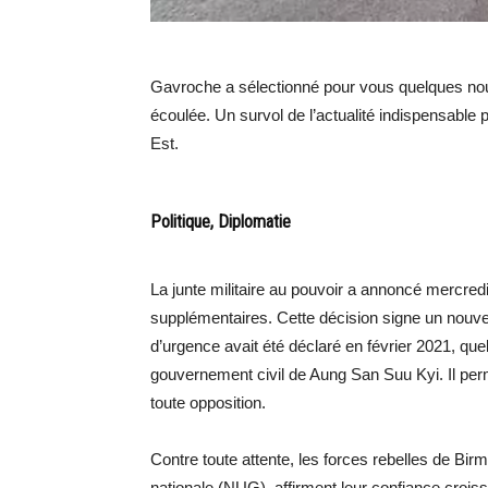
Gavroche a sélectionné pour vous quelques nou
écoulée. Un survol de l’actualité indispensable 
Est.
Politique, Diplomatie
La junte militaire au pouvoir a annoncé mercredi
supplémentaires. Cette décision signe un nouveau
d’urgence avait été déclaré en février 2021, qu
gouvernement civil de Aung San Suu Kyi. Il perm
toute opposition.
Contre toute attente, les forces rebelles de Bi
nationale (NUG), affirment leur confiance croissa