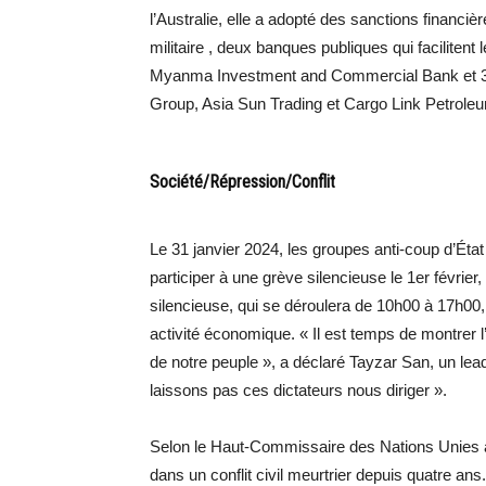
l’Australie, elle a adopté des sanctions financiè
militaire , deux banques publiques qui faciliten
Myanma Investment and Commercial Bank et 3 s
Group, Asia Sun Trading et Cargo Link Petroleu
Société/Répression/Conflit
Le 31 janvier 2024, les groupes anti-coup d’État
participer à une grève silencieuse le 1er février
silencieuse, qui se déroulera de 10h00 à 17h00, 
activité économique. « Il est temps de montrer l’
de notre peuple », a déclaré Tayzar San, un l
laissons pas ces dictateurs nous diriger ».
Selon le Haut-Commissaire des Nations Unies a
dans un conflit civil meurtrier depuis quatre an