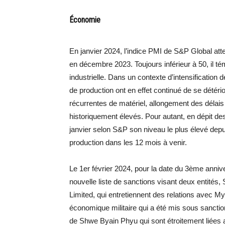
Économie
En janvier 2024, l’indice PMI de S&P Global atte
en décembre 2023. Toujours inférieur à 50, il té
industrielle. Dans un contexte d’intensification
de production ont en effet continué de se dété
récurrentes de matériel, allongement des délais 
historiquement élevés. Pour autant, en dépit des
janvier selon S&P son niveau le plus élevé depu
production dans les 12 mois à venir.
Le 1er février 2024, pour la date du 3ème annive
nouvelle liste de sanctions visant deux entit
Limited, qui entretiennent des relations avec
économique militaire qui a été mis sous sancti
de Shwe Byain Phyu qui sont étroitement liées au 