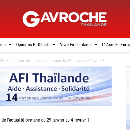
omie
Opinions Et Débats
Vivre En Thaïlande
L’ Asie En Euro
Gavroche
 Que retenir de l’actualité birmane du 29 janvier au 4 février ?
Thaïlande
l’actualité birmane du 29 janvier au 4 février ?