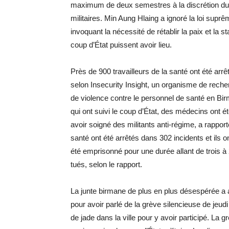
maximum de deux semestres à la discrétion du C
militaires. Min Aung Hlaing a ignoré la loi suprê
invoquant la nécessité de rétablir la paix et la st
coup d’État puissent avoir lieu.
Près de 900 travailleurs de la santé ont été arr
selon Insecurity Insight, un organisme de reche
de violence contre le personnel de santé en Bir
qui ont suivi le coup d’État, des médecins ont 
avoir soigné des militants anti-régime, a rappor
santé ont été arrêtés dans 302 incidents et ils 
été emprisonné pour une durée allant de trois à
tués, selon le rapport.
La junte birmane de plus en plus désespérée a 
pour avoir parlé de la grève silencieuse de jeu
de jade dans la ville pour y avoir participé. La 