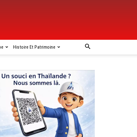
pe
Histoire Et Patrimoine