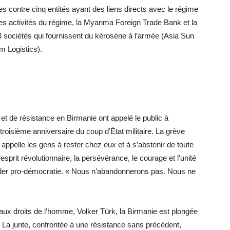
res contre cinq entités ayant des liens directs avec le régime
t les activités du régime, la Myanma Foreign Trade Bank et la
ociétés qui fournissent du kérosène à l’armée (Asia Sun
m Logistics).
 et de résistance en Birmanie ont appelé le public à
, troisième anniversaire du coup d’État militaire. La grève
appelle les gens à rester chez eux et à s’abstenir de toute
esprit révolutionnaire, la persévérance, le courage et l’unité
eader pro-démocratie. « Nous n’abandonnerons pas. Nous ne
ux droits de l’homme, Volker Türk, la Birmanie est plongée
s. La junte, confrontée à une résistance sans précédent,