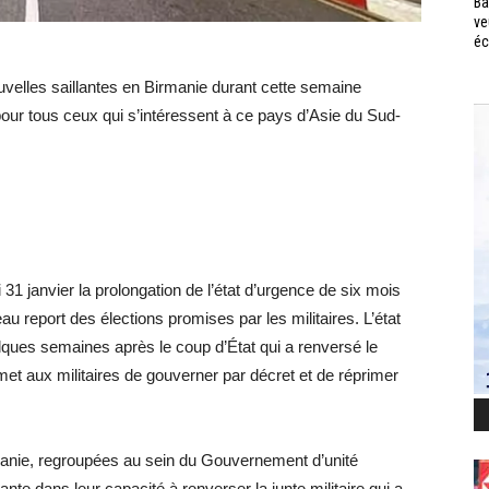
Ba
ve
éc
velles saillantes en Birmanie durant cette semaine
pour tous ceux qui s’intéressent à ce pays d’Asie du Sud-
 31 janvier la prolongation de l’état d’urgence de six mois
 report des élections promises par les militaires. L’état
elques semaines après le coup d’État qui a renversé le
et aux militaires de gouverner par décret et de réprimer
rmanie, regroupées au sein du Gouvernement d’unité
nte dans leur capacité à renverser la junte militaire qui a