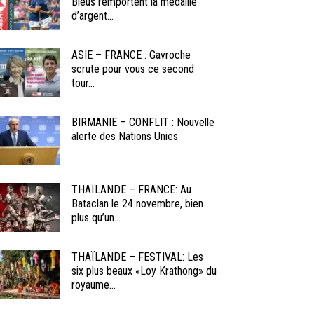
Bleus remportent la médaille
d’argent...
ASIE – FRANCE : Gavroche
scrute pour vous ce second
tour...
BIRMANIE – CONFLIT : Nouvelle
alerte des Nations Unies
THAÏLANDE – FRANCE: Au
Bataclan le 24 novembre, bien
plus qu’un...
THAÏLANDE – FESTIVAL: Les
six plus beaux «Loy Krathong» du
royaume...