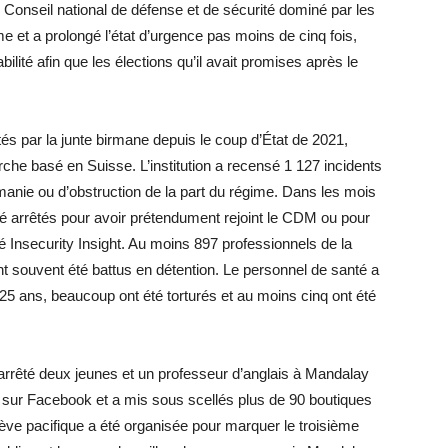
onseil national de défense et de sécurité dominé par les
me et a prolongé l’état d’urgence pas moins de cinq fois,
abilité afin que les élections qu’il avait promises après le
êtés par la junte birmane depuis le coup d’État de 2021,
rche basé en Suisse. L’institution a recensé 1 127 incidents
manie ou d’obstruction de la part du régime. Dans les mois
été arrêtés pour avoir prétendument rejoint le CDM ou pour
té Insecurity Insight. Au moins 897 professionnels de la
ont souvent été battus en détention. Le personnel de santé a
 25 ans, beaucoup ont été torturés et au moins cinq ont été
arrêté deux jeunes et un professeur d’anglais à Mandalay
di sur Facebook et a mis sous scellés plus de 90 boutiques
grève pacifique a été organisée pour marquer le troisième