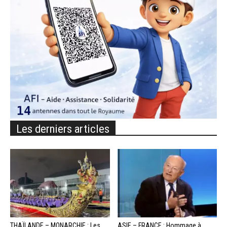
Les derniers articles
THAÏLANDE – MONARCHIE : Les
ASIE – FRANCE : Hommage à