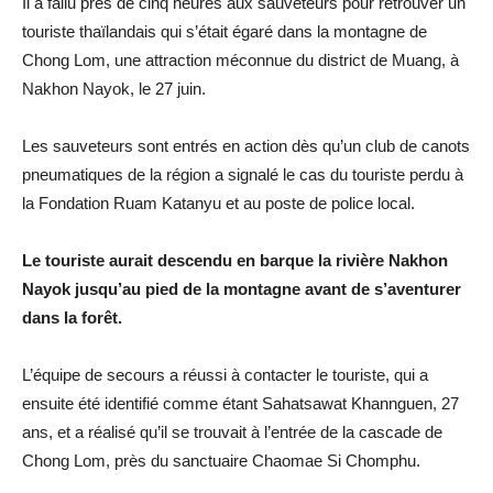
Il a fallu près de cinq heures aux sauveteurs pour retrouver un
touriste thaïlandais qui s’était égaré dans la montagne de
Chong Lom, une attraction méconnue du district de Muang, à
Nakhon Nayok, le 27 juin.
Les sauveteurs sont entrés en action dès qu’un club de canots
pneumatiques de la région a signalé le cas du touriste perdu à
la Fondation Ruam Katanyu et au poste de police local.
Le touriste aurait descendu en barque la rivière Nakhon
Nayok jusqu’au pied de la montagne avant de s’aventurer
dans la forêt.
L’équipe de secours a réussi à contacter le touriste, qui a
ensuite été identifié comme étant Sahatsawat Khannguen, 27
ans, et a réalisé qu’il se trouvait à l’entrée de la cascade de
Chong Lom, près du sanctuaire Chaomae Si Chomphu.