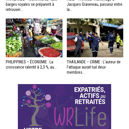
barges royales se préparent à
Jacques Gravereau, passeur entre
retrouver...
la...
PHILIPPINES – ÉCONOMIE : La
THAÏLANDE – CRIME : L’auteur de
croissance ralentit à 2,3 %, au...
l’attaque aurait tué deux
membres...