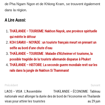
de Pha Ngam Ngon et de Khlong Kram, se trouvent également
dans la région.
A Lire Aussi:
THAÏLANDE – TOURISME: Nakhon Nayok, une province spirituelle
qui mérite le détour
KOH SAMUI – NOYADE : un touriste français meurt en prenant un
selfie au bord d’une chute d’eau
THAÏLANDE – TOURISME : Maladie d’Alzheimer et tourisme, la
possible tragédie de la touriste allemande disparue à Phuket
THAÏLANDE – HISTOIRE: La seconde guerre mondiale revit sur les
rails dans la jungle de Nakhon Si Thammarat
Précédent
Suivant
LAOS – VISA : L’Assemblée
THAÏLANDE – ÉCONOMIE : Tableau
nationale veut allonger la durée des
de bord de l’économie en Thaïlande
visas pour attirer les touristes
au 29 juin