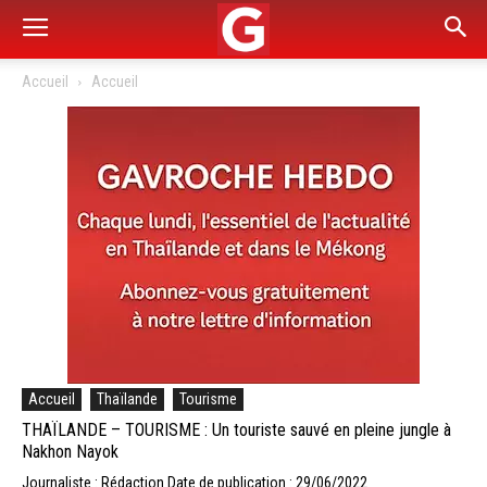
Accueil
Accueil
Accueil
Thaïlande
Tourisme
THAÏLANDE – TOURISME : Un touriste sauvé en pleine jungle à
Nakhon Nayok
Journaliste : Rédaction
Date de publication : 29/06/2022