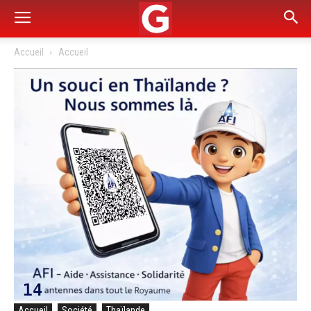
Accueil
Accueil
Accueil
Société
Thaïlande