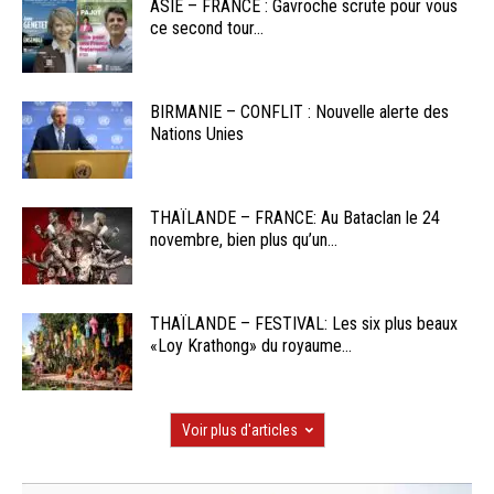
ASIE – FRANCE : Gavroche scrute pour vous
ce second tour...
BIRMANIE – CONFLIT : Nouvelle alerte des
Nations Unies
THAÏLANDE – FRANCE: Au Bataclan le 24
novembre, bien plus qu’un...
THAÏLANDE – FESTIVAL: Les six plus beaux
«Loy Krathong» du royaume...
Voir plus d'articles