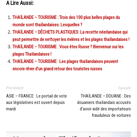
A Lire Aussi:
THAÏLANDE – TOURISME : Trois des 100 plus belles plages du
monde sont thaïlandaises. Lesquelles ?
THAÏLANDE – DÉCHETS PLASTIQUES: La recette néerlandaise qui
peut permettre de nettoyer les rivières et les plages thaïlandaises !
THAÏLANDE – TOURISME : Vous êtes Russe ? Bienvenue sur les
plages Thaïlandaises !
THAÏLANDE – TOURISME : Les plages thaïlandaises peuvent
encore rêver d’un grand retour des touristes russes
Précédent
Suivant
ASIE – FRANCE : Le portail de vote
THAÏLANDE – DOUANE : Des
aux législatives est ouvert depuis
douaniers thaïlandais accusés
mardi
d’avoir aidé des importateurs
frauduleux de voitures