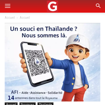
Accueil
Accueil
Accueil
Provinces
Thaïlande