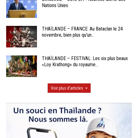
Nations Unies
THAÏLANDE – FRANCE: Au Bataclan le 24
novembre, bien plus qu’un...
THAÏLANDE – FESTIVAL: Les six plus beaux
«Loy Krathong» du royaume...
Voir plus d'articles