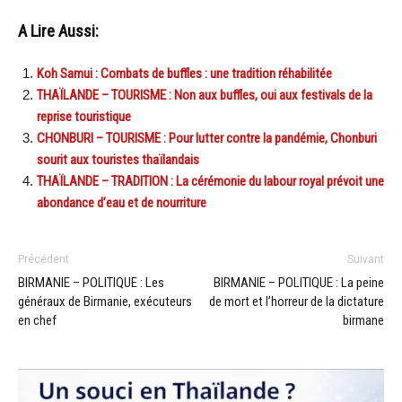
A Lire Aussi:
Koh Samui : Combats de buffles : une tradition réhabilitée
THAÏLANDE – TOURISME : Non aux buffles, oui aux festivals de la
reprise touristique
CHONBURI – TOURISME : Pour lutter contre la pandémie, Chonburi
sourit aux touristes thaïlandais
THAÏLANDE – TRADITION : La cérémonie du labour royal prévoit une
abondance d’eau et de nourriture
Précédent
Suivant
BIRMANIE – POLITIQUE : Les
BIRMANIE – POLITIQUE : La peine
généraux de Birmanie, exécuteurs
de mort et l’horreur de la dictature
en chef
birmane