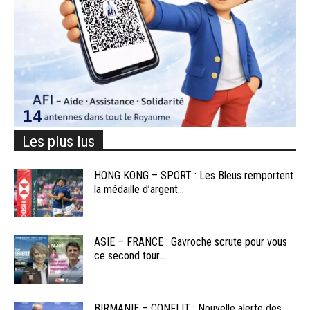
Les plus lus
HONG KONG – SPORT : Les Bleus remportent
la médaille d’argent...
ASIE – FRANCE : Gavroche scrute pour vous
ce second tour...
BIRMANIE – CONFLIT : Nouvelle alerte des