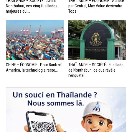
THAÏLANDE – SOCIÉTÉ : Avant
THAÏLANDE – ÉCONOMIE : Acheté
Nonthaburi, ces cinq fusillades
par Central, Max Value deviendra
majeures qui...
Tops
CHINE – ÉCONOMIE : Pour Bank of
THAÏLANDE – SOCIÉTÉ : Fusillade
America, la technologie reste...
de Nonthaburi, ce que révèle
l’enquête...