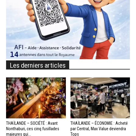
Les derniers articles
THAÏLANDE – SOCIÉTÉ : Avant
THAÏLANDE – ÉCONOMIE : Acheté
Nonthaburi, ces cinq fusillades
par Central, Max Value deviendra
majeures qui...
Tops