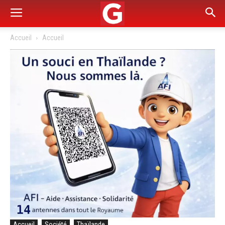
Accueil
Accueil
Accueil
Société
Thaïlande