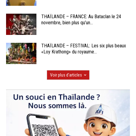
THAÏLANDE – FRANCE: Au Bataclan le 24
novembre, bien plus qu’un...
THAÏLANDE – FESTIVAL: Les six plus beaux
«Loy Krathong» du royaume...
Voir plus d'articles