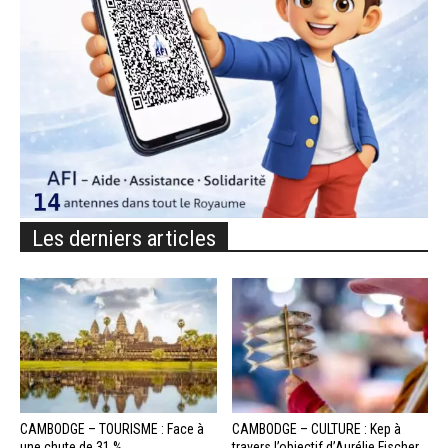
Les derniers articles
CAMBODGE – TOURISME : Face à
CAMBODGE – CULTURE : Kep à
une chute de 31 %...
travers l’objectif d’Aurélie Fischer