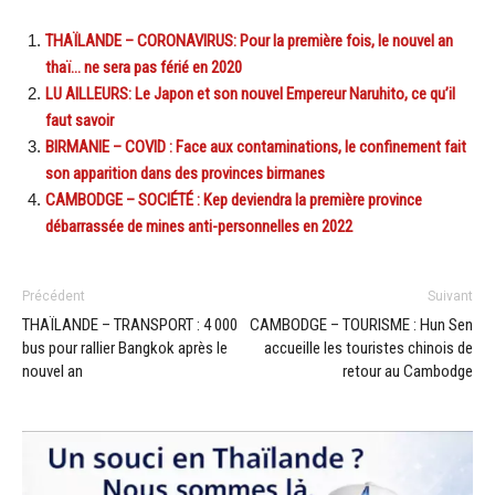
THAÏLANDE – CORONAVIRUS: Pour la première fois, le nouvel an
thaï… ne sera pas férié en 2020
LU AILLEURS: Le Japon et son nouvel Empereur Naruhito, ce qu’il
faut savoir
BIRMANIE – COVID : Face aux contaminations, le confinement fait
son apparition dans des provinces birmanes
CAMBODGE – SOCIÉTÉ : Kep deviendra la première province
débarrassée de mines anti-personnelles en 2022
Précédent
Suivant
THAÏLANDE – TRANSPORT : 4 000
CAMBODGE – TOURISME : Hun Sen
bus pour rallier Bangkok après le
accueille les touristes chinois de
nouvel an
retour au Cambodge