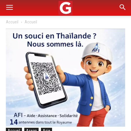
Accueil
Accueil
Accueil
Asean
Asie