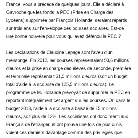
France, vous a précédé de quelques jours. Elle a déclaré à
Gavroche que les fonds la PEC (Prise en Charge des
Lycéens) supprimée par François Hollande, seraient répartis
sur trois ans sur l’enveloppe des bourses scolaires. Est-ce
une bonne nouvelle pour vous qui avez défendu la PEC ?
Les déclarations de Claudine Lepage sont l’aveu d’un
mensonge. Fin 2012, les bourses représentaient 93,6 millions
d’euros et la prise en charge des élèves de seconde, première
et terminale représentait 31,9 millions d’euros (soit un budget
total d’aide à la scolarité de 125,5 millions d’euros). Le
programme de M. Hollande prévoyait de supprimer la PEC en
reportant intégralement cet argent sur les bourses. Or, dans le
budget 2013, l’aide à la scolarité a baissé de 15 millions
d’euros, soit plus de 12%. Les socialistes ont donc menti aux
Français de l’étranger, et ont prouvé une fois de plus qu’ils
voient ces derniers davantage comme des privilégiés que