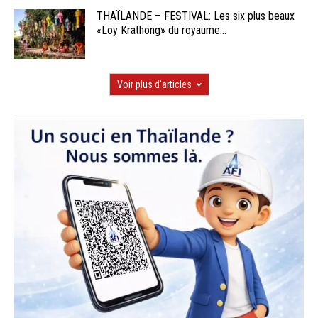
THAÏLANDE – FESTIVAL: Les six plus beaux
«Loy Krathong» du royaume...
Voir plus d'articles