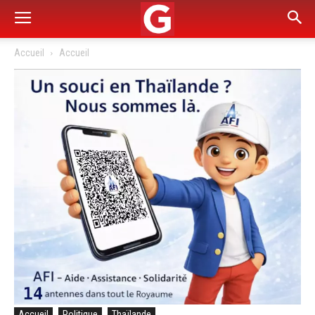
Accueil
Accueil
Accueil
Politique
Thaïlande