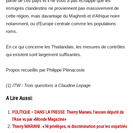
partie de ces pays et il ne vous a pas échappé que les
immigrés clandestins ne proviennent pas massivement de
cette région, mais davantage du Maghreb et d’Afrique noire
notamment, ou d’Europe centrale comme les populations
roms.
En ce qui concerne les Thaïlandais, les mesures de contrôles
qui existent sont largement suffisantes.
Propos recueillis par Philippe Plénacoste
(1) ITW : Trois questions à Claudine Lepage
A Lire Aussi:
POLITIQUE – DANS LA PRESSE: Thierry Mariani, l’ancien député de
l’Asie vu par «Monde Magazine»
Thierry MARIANI : « Ni privilèges, ni discrimination pour les expatriés