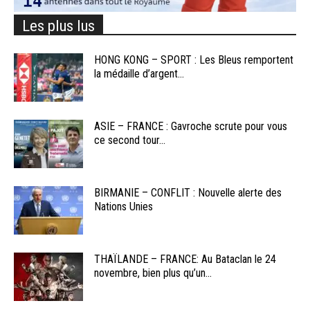
Les plus lus
HONG KONG – SPORT : Les Bleus remportent
la médaille d’argent...
ASIE – FRANCE : Gavroche scrute pour vous
ce second tour...
BIRMANIE – CONFLIT : Nouvelle alerte des
Nations Unies
THAÏLANDE – FRANCE: Au Bataclan le 24
novembre, bien plus qu’un...