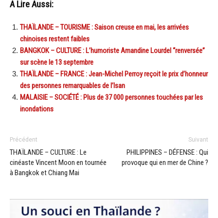
A Lire Aussi:
THAÏLANDE – TOURISME : Saison creuse en mai, les arrivées
chinoises restent faibles
BANGKOK – CULTURE : L’humoriste Amandine Lourdel “renversée”
sur scène le 13 septembre
THAÏLANDE – FRANCE : Jean-Michel Perroy reçoit le prix d’honneur
des personnes remarquables de l’Isan
MALAISIE – SOCIÉTÉ : Plus de 37 000 personnes touchées par les
inondations
Précédent
Suivant
THAÏLANDE – CULTURE : Le
PHILIPPINES – DÉFENSE : Qui
cinéaste Vincent Moon en tournée
provoque qui en mer de Chine ?
à Bangkok et Chiang Mai