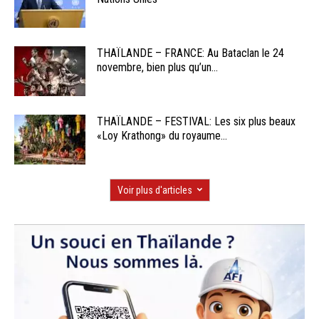
THAÏLANDE – FRANCE: Au Bataclan le 24
novembre, bien plus qu’un...
THAÏLANDE – FESTIVAL: Les six plus beaux
«Loy Krathong» du royaume...
Voir plus d'articles