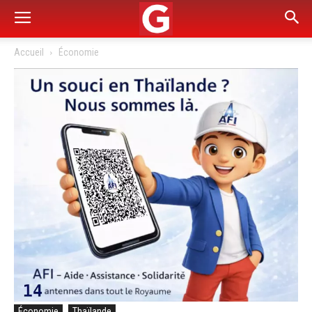
Accueil
Économie
Économie
Thaïlande