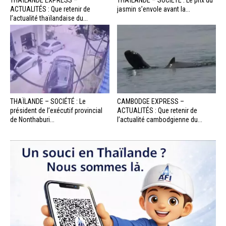
THAÏLANDE EXPRESS –
THAÏLANDE – SOCIÉTÉ : Le prix du
ACTUALITÉS : Que retenir de
jasmin s’envole avant la...
l’actualité thaïlandaise du...
THAÏLANDE – SOCIÉTÉ : Le
CAMBODGE EXPRESS –
président de l’exécutif provincial
ACTUALITÉS : Que retenir de
de Nonthaburi...
l’actualité cambodgienne du...