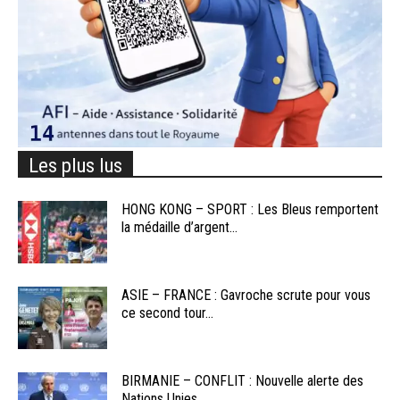
Les plus lus
HONG KONG – SPORT : Les Bleus remportent
la médaille d’argent...
ASIE – FRANCE : Gavroche scrute pour vous
ce second tour...
BIRMANIE – CONFLIT : Nouvelle alerte des
Nations Unies