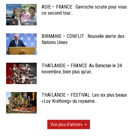
ASIE – FRANCE : Gavroche scrute pour vous
ce second tour...
BIRMANIE – CONFLIT : Nouvelle alerte des
Nations Unies
THAÏLANDE – FRANCE: Au Bataclan le 24
novembre, bien plus qu’un...
THAÏLANDE – FESTIVAL: Les six plus beaux
«Loy Krathong» du royaume...
Voir plus d'articles