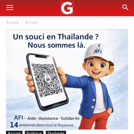
Accueil
Accueil
Accueil
Politique
Thaïlande