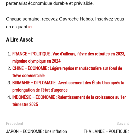
partenariat économique durable et prévisible.
Chaque semaine, recevez Gavroche Hebdo. Inscrivez vous
en cliquant
ici
.
A Lire Aussi:
FRANCE – POLITIQUE : Vue d’ailleurs, fièvre des retraites en 2023,
migraine olympique en 2024
CHINE – ÉCONOMIE : Légère reprise manufacturière sur fond de
trêve commerciale
BIRMANIE – DIPLOMATIE : Avertissement des États Unis après la
prolongation de l’état d’urgence
INDONÉSIE – ÉCONOMIE : Ralentissement de la croissance au 1er
trimestre 2025
Précédent
Suivant
JAPON – ÉCONOMIE : Une inflation
THAÏLANDE – POLITIQUE :