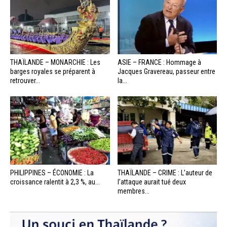
THAÏLANDE – MONARCHIE : Les
ASIE – FRANCE : Hommage à
barges royales se préparent à
Jacques Gravereau, passeur entre
retrouver...
la...
PHILIPPINES – ÉCONOMIE : La
THAÏLANDE – CRIME : L’auteur de
croissance ralentit à 2,3 %, au...
l’attaque aurait tué deux
membres...