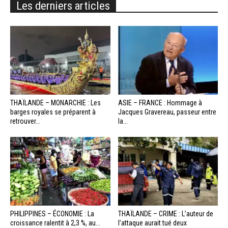
Les derniers articles
THAÏLANDE – MONARCHIE : Les
ASIE – FRANCE : Hommage à
barges royales se préparent à
Jacques Gravereau, passeur entre
retrouver...
la...
PHILIPPINES – ÉCONOMIE : La
THAÏLANDE – CRIME : L’auteur de
croissance ralentit à 2,3 %, au...
l’attaque aurait tué deux