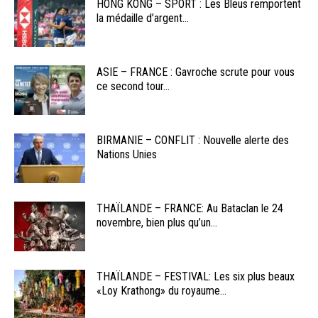
HONG KONG – SPORT : Les Bleus remportent
la médaille d’argent...
ASIE – FRANCE : Gavroche scrute pour vous
ce second tour...
BIRMANIE – CONFLIT : Nouvelle alerte des
Nations Unies
THAÏLANDE – FRANCE: Au Bataclan le 24
novembre, bien plus qu’un...
THAÏLANDE – FESTIVAL: Les six plus beaux
«Loy Krathong» du royaume...