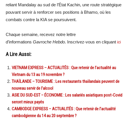
reliant Mandalay au sud de l’État Kachin, une route stratégique
pouvant servir à renforcer ses positions à Bhamo, où les
combats contre la KIA se poursuivent.
Chaque semaine, recevez notre lettre
d’informations
Gavroche Hebdo
. Inscrivez-vous en cliquant
ici
A Lire Aussi:
VIETNAM EXPRESS – ACTUALITÉS : Que retenir de l’actualité au
Vietnam du 13 au 19 novembre ?
THAÏLANDE – TOURISME : Les restaurants thaïlandais peuvent de
nouveau servir de l’alcool
ASIE DU SUD-EST – ÉCONOMIE : Les salariés asiatiques post-Covid
seront mieux payés
CAMBODGE EXPRESS – ACTUALITÉS : Que retenir de l’actualité
cambodgienne du 14 au 20 septembre ?