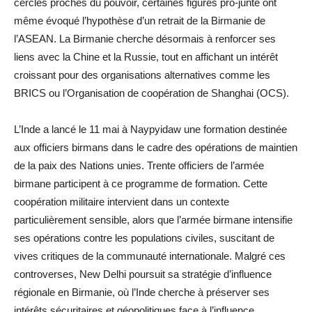
cercles proches du pouvoir, certaines figures pro-junte ont
même évoqué l’hypothèse d’un retrait de la Birmanie de
l’ASEAN. La Birmanie cherche désormais à renforcer ses
liens avec la Chine et la Russie, tout en affichant un intérêt
croissant pour des organisations alternatives comme les
BRICS ou l’Organisation de coopération de Shanghai (OCS).
L’Inde a lancé le 11 mai à Naypyidaw une formation destinée
aux officiers birmans dans le cadre des opérations de maintien
de la paix des Nations unies. Trente officiers de l’armée
birmane participent à ce programme de formation. Cette
coopération militaire intervient dans un contexte
particulièrement sensible, alors que l’armée birmane intensifie
ses opérations contre les populations civiles, suscitant de
vives critiques de la communauté internationale. Malgré ces
controverses, New Delhi poursuit sa stratégie d’influence
régionale en Birmanie, où l’Inde cherche à préserver ses
intérêts sécuritaires et géopolitiques face à l’influence