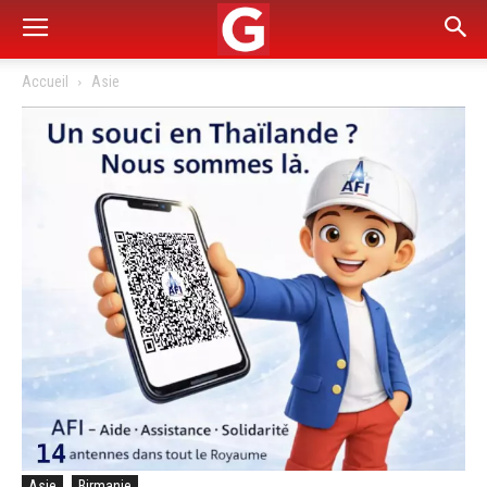
Accueil
Asie
Asie
Birmanie