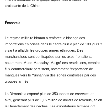
croissante de la Chine.
Économie
Le régime militaire birman a renforcé le blocage des
importations chinoises dans le cadre d’un « plan de 100 jours »
visant à affaiblir les groupes armés ethniques. Des
marchandises sont confisquées sur les axes frontaliers,
notamment Muse-Mandalay. Malgré ces restrictions, certains
flux commerciaux persistent, notamment l’exportation de
mangues vers le Yunnan via des zones contrôlées par des
groupes armés.
La Birmanie a exporté plus de 350 tonnes de crevettes en
avril, générant plus de 1,16 million de dollars de revenus, selon
le Département des pêches. Les exportateurs birmans ont