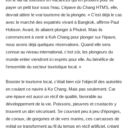
payer un petit tour sous l’eau. L’épave du Chang HTMS, elle,
devrait attirer le vrai tourisme de la plongée. « C’est déjà le cas
avec le marché des expatriés vivant à Bangkok, affirme Paul
Hobson. Avant, ils allaient plonger à Phuket. Mais ils
commencent à venir à Koh Chang pour plonger sur l’épave,
nous avons déjà quelques réservations. Quand elle sera
connue au niveau international, c’est sûr, les plongeurs du
monde entier viendront ici exprès pour elle. Au bénéfice de
l’ensemble du secteur touristique local. »
Booster le tourisme local, c’était bien sûr l’objectif des autorités
en coulant ce navire à Ko Chang. Mais pas seulement. Car
une épave est aussi un récif de qualité, favorable au
développement de la vie. Poissons, pieuvres et crustacés y
trouvent un abri sécurisant. Se couvrant peu à peu d’éponges,
de coraux, de gorgones et de vers marins, ces carcasses de
métal se transforment au fil du temps en récif artificiel, créant