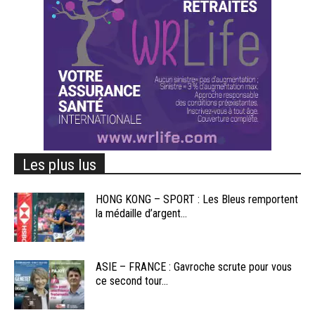
Les plus lus
HONG KONG – SPORT : Les Bleus remportent
la médaille d’argent...
ASIE – FRANCE : Gavroche scrute pour vous
ce second tour...