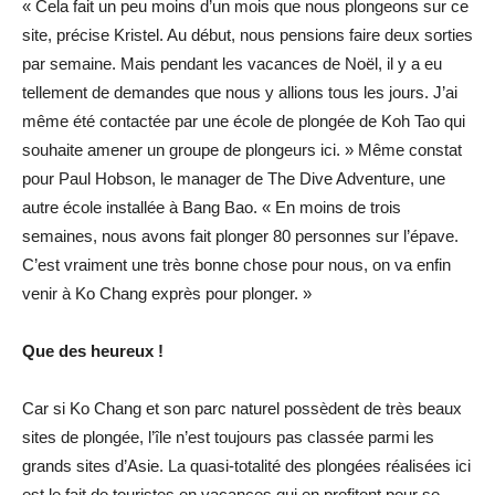
« Cela fait un peu moins d’un mois que nous plongeons sur ce
site, précise Kristel. Au début, nous pensions faire deux sorties
par semaine. Mais pendant les vacances de Noël, il y a eu
tellement de demandes que nous y allions tous les jours. J’ai
même été contactée par une école de plongée de Koh Tao qui
souhaite amener un groupe de plongeurs ici. » Même constat
pour Paul Hobson, le manager de The Dive Adventure, une
autre école installée à Bang Bao. « En moins de trois
semaines, nous avons fait plonger 80 personnes sur l’épave.
C’est vraiment une très bonne chose pour nous, on va enfin
venir à Ko Chang exprès pour plonger. »
Que des heureux !
Car si Ko Chang et son parc naturel possèdent de très beaux
sites de plongée, l’île n’est toujours pas classée parmi les
grands sites d’Asie. La quasi-totalité des plongées réalisées ici
est le fait de touristes en vacances qui en profitent pour se