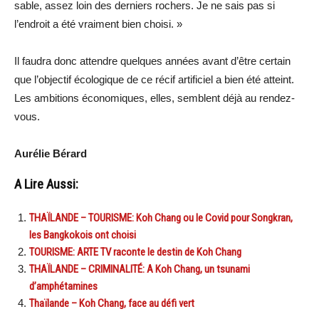
sable, assez loin des derniers rochers. Je ne sais pas si
l’endroit a été vraiment bien choisi. »
Il faudra donc attendre quelques années avant d’être certain
que l’objectif écologique de ce récif artificiel a bien été atteint.
Les ambitions économiques, elles, semblent déjà au rendez-
vous.
Aurélie Bérard
A Lire Aussi:
THAÏLANDE – TOURISME: Koh Chang ou le Covid pour Songkran,
les Bangkokois ont choisi
TOURISME: ARTE TV raconte le destin de Koh Chang
THAÏLANDE – CRIMINALITÉ: A Koh Chang, un tsunami
d’amphétamines
Thaïlande – Koh Chang, face au défi vert