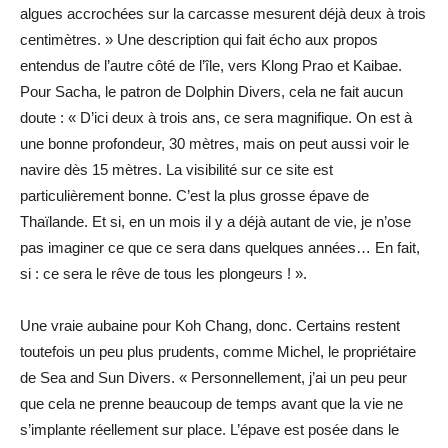
algues accrochées sur la carcasse mesurent déjà deux à trois
centimètres. » Une description qui fait écho aux propos
entendus de l’autre côté de l’île, vers Klong Prao et Kaibae.
Pour Sacha, le patron de Dolphin Divers, cela ne fait aucun
doute : « D’ici deux à trois ans, ce sera magnifique. On est à
une bonne profondeur, 30 mètres, mais on peut aussi voir le
navire dès 15 mètres. La visibilité sur ce site est
particulièrement bonne. C’est la plus grosse épave de
Thaïlande. Et si, en un mois il y a déjà autant de vie, je n’ose
pas imaginer ce que ce sera dans quelques années… En fait,
si : ce sera le rêve de tous les plongeurs ! ».
Une vraie aubaine pour Koh Chang, donc. Certains restent
toutefois un peu plus prudents, comme Michel, le propriétaire
de Sea and Sun Divers. « Personnellement, j’ai un peu peur
que cela ne prenne beaucoup de temps avant que la vie ne
s’implante réellement sur place. L’épave est posée dans le