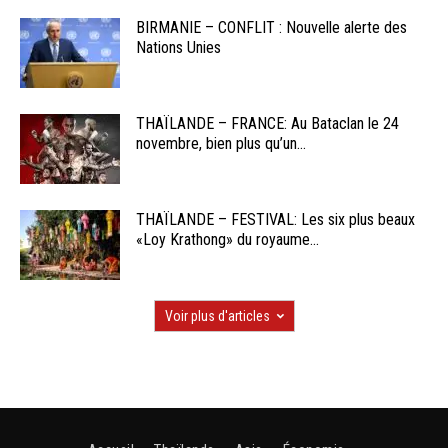
BIRMANIE – CONFLIT : Nouvelle alerte des
Nations Unies
THAÏLANDE – FRANCE: Au Bataclan le 24
novembre, bien plus qu’un...
THAÏLANDE – FESTIVAL: Les six plus beaux
«Loy Krathong» du royaume...
Voir plus d'articles