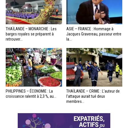
THAÏLANDE – MONARCHIE : Les
ASIE – FRANCE : Hommage à
barges royales se préparent à
Jacques Gravereau, passeur entre
retrouver...
la...
PHILIPPINES – ÉCONOMIE : La
THAÏLANDE – CRIME : L’auteur de
croissance ralentit à 2,3 %, au...
l’attaque aurait tué deux
membres...