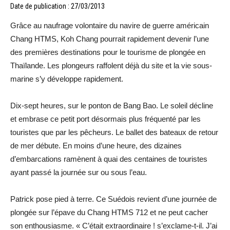
Date de publication : 27/03/2013
Grâce au naufrage volontaire du navire de guerre américain
Chang HTMS, Koh Chang pourrait rapidement devenir l’une
des premières destinations pour le tourisme de plongée en
Thaïlande. Les plongeurs raffolent déjà du site et la vie sous-
marine s’y développe rapidement.
Dix-sept heures, sur le ponton de Bang Bao. Le soleil décline
et embrase ce petit port désormais plus fréquenté par les
touristes que par les pêcheurs. Le ballet des bateaux de retour
de mer débute. En moins d’une heure, des dizaines
d’embarcations ramènent à quai des centaines de touristes
ayant passé la journée sur ou sous l’eau.
Patrick pose pied à terre. Ce Suédois revient d’une journée de
plongée sur l’épave du Chang HTMS 712 et ne peut cacher
son enthousiasme. « C’était extraordinaire ! s’exclame-t-il. J’ai