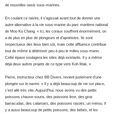
de nouvelles oasis sous-marines.
En coulant ce navire, il s’agissait avant tout de donner une
autre alternative à la vie sous-marine du parc maritime national
de Moo Ko Chang. « Ici, les coraux souffrent énormément, on
a de plus en plus de plongeurs et d’apnéistes. Ils sont
respectueux des lieux bien sûr, mais cette affluence contribue
tout de même à détériorer peu à peu le milieu sous-marin.
Cette épave soulagera les sites déjà existants. Il y a même
déjà deux autres projets de ce type vers Koh Mak. »
Pierre, instructeur chez BB Divers, revient justement d’une
plongée sur le navire. « Il y a déjà beaucoup de vie sur place,
c’est allé très vite. Aujourd’hui, nous avons vu des petits
poissons chauve-souris, des poissons lime, des gros
barracudas, des calamars, des poissons rasoirs, un mérou. Il
y a aussi beaucoup de petits poissons, des bébés, et les