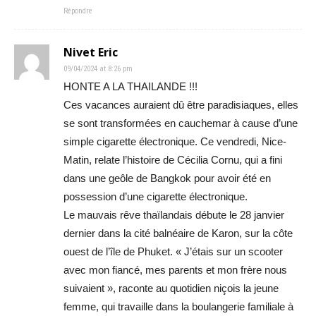
Répondre
Nivet Eric
09/04/2024 at 8:26 pm
HONTE A LA THAILANDE !!!
Ces vacances auraient dû être paradisiaques, elles
se sont transformées en cauchemar à cause d’une
simple cigarette électronique. Ce vendredi, Nice-
Matin, relate l’histoire de Cécilia Cornu, qui a fini
dans une geôle de Bangkok pour avoir été en
possession d’une cigarette électronique.
Le mauvais rêve thaïlandais débute le 28 janvier
dernier dans la cité balnéaire de Karon, sur la côte
ouest de l’île de Phuket. « J’étais sur un scooter
avec mon fiancé, mes parents et mon frère nous
suivaient », raconte au quotidien niçois la jeune
femme, qui travaille dans la boulangerie familiale à