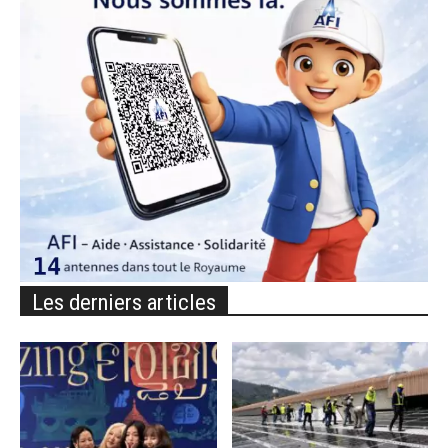
Les derniers articles