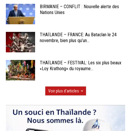
BIRMANIE – CONFLIT : Nouvelle alerte des
Nations Unies
THAÏLANDE – FRANCE: Au Bataclan le 24
novembre, bien plus qu’un...
THAÏLANDE – FESTIVAL: Les six plus beaux
«Loy Krathong» du royaume...
Voir plus d'articles