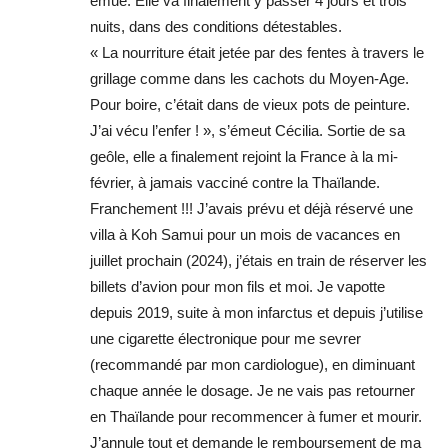
émue. Elle va finalement y passer 4 jours et trois
nuits, dans des conditions détestables.
« La nourriture était jetée par des fentes à travers le
grillage comme dans les cachots du Moyen-Age.
Pour boire, c’était dans de vieux pots de peinture.
J’ai vécu l’enfer ! », s’émeut Cécilia. Sortie de sa
geôle, elle a finalement rejoint la France à la mi-
février, à jamais vacciné contre la Thaïlande.
Franchement !!! J’avais prévu et déjà réservé une
villa à Koh Samui pour un mois de vacances en
juillet prochain (2024), j’étais en train de réserver les
billets d’avion pour mon fils et moi. Je vapotte
depuis 2019, suite à mon infarctus et depuis j’utilise
une cigarette électronique pour me sevrer
(recommandé par mon cardiologue), en diminuant
chaque année le dosage. Je ne vais pas retourner
en Thaïlande pour recommencer à fumer et mourir.
J’annule tout et demande le remboursement de ma