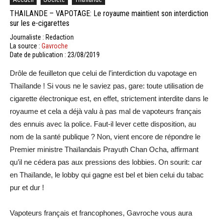
THAILANDE – VAPOTAGE: Le royaume maintient son interdiction
sur les e-cigarettes
Journaliste : Redaction
La source :
Gavroche
Date de publication : 23/08/2019
Drôle de feuilleton que celui de l’interdiction du vapotage en
Thaïlande ! Si vous ne le saviez pas, gare: toute utilisation de
cigarette électronique est, en effet, strictement interdite dans le
royaume et cela a déjà valu à pas mal de vapoteurs français
des ennuis avec la police. Faut-il lever cette disposition, au
nom de la santé publique ? Non, vient encore de répondre le
Premier ministre Thaïlandais Prayuth Chan Ocha, affirmant
qu’il ne cédera pas aux pressions des lobbies. On sourit: car
en Thaïlande, le lobby qui gagne est bel et bien celui du tabac
pur et dur !
Vapoteurs français et francophones, Gavroche vous aura