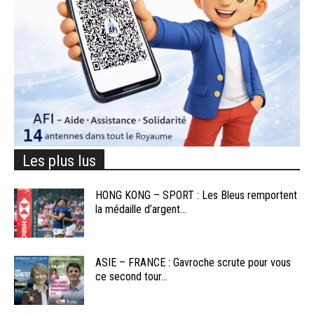
Les plus lus
HONG KONG – SPORT : Les Bleus remportent
la médaille d’argent...
ASIE – FRANCE : Gavroche scrute pour vous
ce second tour...