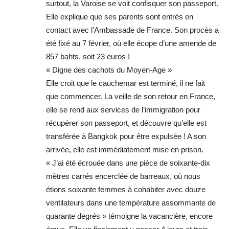
surtout, la Varoise se voit confisquer son passeport.
Elle explique que ses parents sont entrés en
contact avec l’Ambassade de France. Son procès a
été fixé au 7 février, où elle écope d’une amende de
857 bahts, soit 23 euros !
« Digne des cachots du Moyen-Age »
Elle croit que le cauchemar est terminé, il ne fait
que commencer. La veille de son retour en France,
elle se rend aux services de l’immigration pour
récupérer son passeport, et découvre qu’elle est
transférée à Bangkok pour être expulsée ! A son
arrivée, elle est immédiatement mise en prison.
« J’ai été écrouée dans une pièce de soixante-dix
mètres carrés encerclée de barreaux, où nous
étions soixante femmes à cohabiter avec douze
ventilateurs dans une température assommante de
quarante degrés » témoigne la vacancière, encore