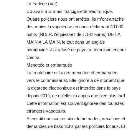
La Farlède (Var).
« J’avais à la main ma cigarette électronique.
Quatre policiers nous ont arrêtés. Ils m’ont arraché
des mains la vapoteuse en nous réclamant 40.000
bahts (NDLR. l’équivalent de 1.132 euros) DE LA
MAIN A LA MAIN, le tout dans un anglais
baragouiné. J’ai refusé de payer », témoigne encore
Cécilia.
Menottée et embarquée
La trentenaire est alors menottée et embarquée
vers le commissariat. Elle ignore à ce moment que
la cigarette électronique est interdite dans le pays
depuis 2014, ce qu’elle n’a appris que bien plus tard.
Cette information est souvent ignorée des touristes
étrangers vapoteurs.
S’en suit une succession de brimades, vexations et
demandes de bakchichs par les policiers locaux. Et