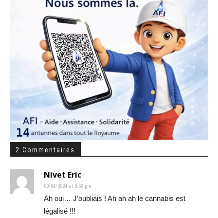
2 Commentaires
Nivet Eric
09/04/2024 at 8:58 pm
Ah oui… J’oubliais ! Ah ah ah le cannabis est
légalisé !!!