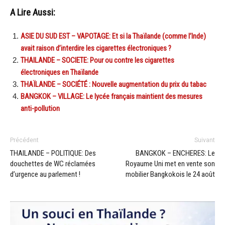
A Lire Aussi:
ASIE DU SUD EST – VAPOTAGE: Et si la Thaïlande (comme l’Inde)
avait raison d’interdire les cigarettes électroniques ?
THAILANDE – SOCIETE: Pour ou contre les cigarettes
électroniques en Thaïlande
THAÏLANDE – SOCIÉTÉ : Nouvelle augmentation du prix du tabac
BANGKOK – VILLAGE: Le lycée français maintient des mesures
anti-pollution
Précédent
Suivant
THAILANDE – POLITIQUE: Des
BANGKOK – ENCHERES: Le
douchettes de WC réclamées
Royaume Uni met en vente son
d’urgence au parlement !
mobilier Bangkokois le 24 août