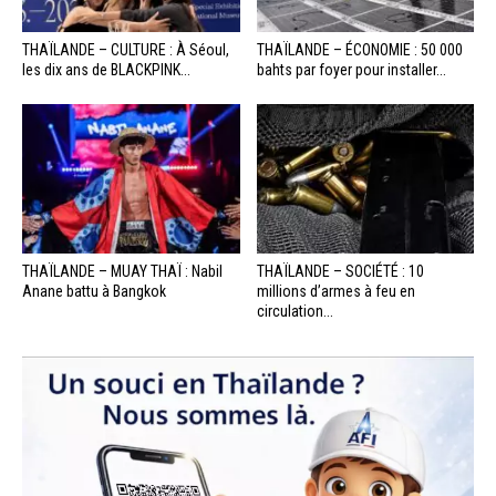
THAÏLANDE – CULTURE : À Séoul,
THAÏLANDE – ÉCONOMIE : 50 000
les dix ans de BLACKPINK...
bahts par foyer pour installer...
THAÏLANDE – MUAY THAÏ : Nabil
THAÏLANDE – SOCIÉTÉ : 10
Anane battu à Bangkok
millions d’armes à feu en
circulation...