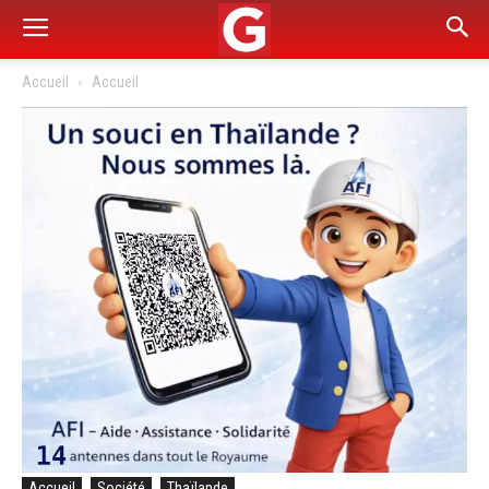
Accueil
Accueil
Accueil
Société
Thaïlande