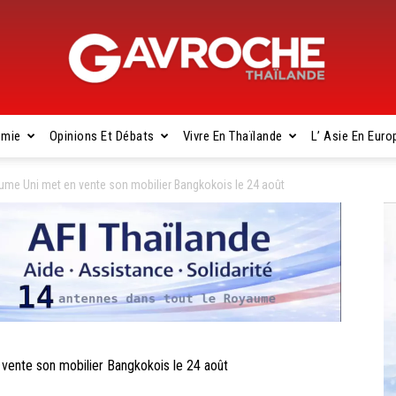
omie
Opinions Et Débats
Vivre En Thaïlande
L’ Asie En Euro
Gavroche
e Uni met en vente son mobilier Bangkokois le 24 août
Thaïlande
nte son mobilier Bangkokois le 24 août