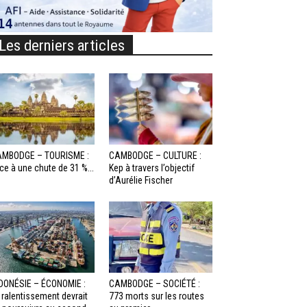
Les derniers articles
MBODGE – TOURISME :
CAMBODGE – CULTURE :
ce à une chute de 31 %...
Kep à travers l’objectif
d’Aurélie Fischer
DONÉSIE – ÉCONOMIE :
CAMBODGE – SOCIÉTÉ :
 ralentissement devrait
773 morts sur les routes