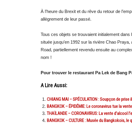
À l’heure du Brexit et du rêve du retour de l’em
allègrement de leur passé.
Tous ces objets se trouvaient initialement dans
située jusqu’en 1992 sur la rivière Chao Praya, 
Road, partiellement revendu ensuite au comple
nom !
Pour trouver le restaurant Pa Lek de Bang Pa
A Lire Aussi:
CHIANG MAI – SPÉCULATION : Soupçon de prise illé
BANGKOK – ÉPIDÉMIE: Le coronavirus tue la vente 
THAÏLANDE – CORONAVIRUS: La vente d’alcool l’em
BANGKOK – CULTURE : Musée du Bangkokois, le qu