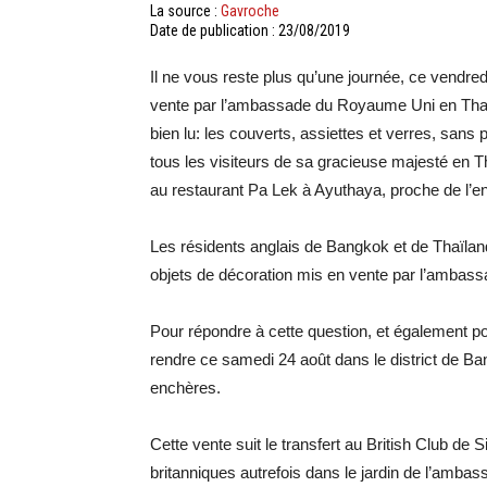
La source :
Gavroche
Date de publication : 23/08/2019
Il ne vous reste plus qu’une journée, ce vendr
vente par l’ambassade du Royaume Uni en Tha
bien lu: les couverts, assiettes et verres, sans p
tous les visiteurs de sa gracieuse majesté en T
au restaurant Pa Lek à Ayuthaya, proche de l’en
Les résidents anglais de Bangkok et de Thaïlande
objets de décoration mis en vente par l’ambas
Pour répondre à cette question, et également pou
rendre ce samedi 24 août dans le district de Ba
enchères.
Cette vente suit le transfert au British Club 
britanniques autrefois dans le jardin de l’ambas