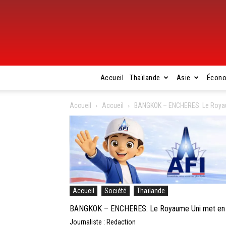
Accueil
Thaïlande
Asie
Écon
Accueil
Accueil
BANGKOK – ENCHERES: Le Royaum
Accueil
Société
Thaïlande
BANGKOK – ENCHERES: Le Royaume Uni met en ve
Journaliste : Redaction