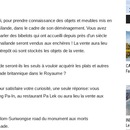
edi, pour prendre connaissance des objets et meubles mis en
ïlande, dans le cadre de son déménagement. Vous avez
arler des bibelots qui ont accueilli depuis près d’un siècle
haïlande seront vendus aux enchères ! La vente aura lieu
trepôt où sont stockés les objets de la vente.
 seront-ils les seuls à vouloir acquérir les plats et autres
CA
Fa
sade britannique dans le Royaume ?
r satisfaire votre curiosité, une seule réponse: vous
ng Pa-In, au restaurant Pa Lek ou aura lieu la vente aux
de Silom-Suriwongse road du monument aux morts
IN
Le
sade.