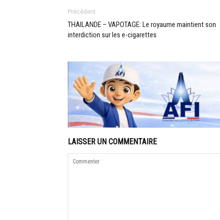
Précédent
THAILANDE – VAPOTAGE: Le royaume maintient son
interdiction sur les e-cigarettes
LAISSER UN COMMENTAIRE