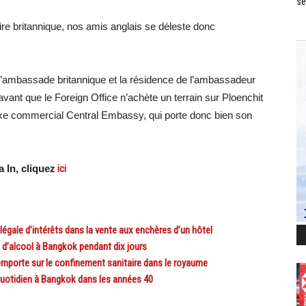
se
pire britannique, nos amis anglais se déleste donc
 l’ambassade britannique et la résidence de l’ambassadeur
avant que le Foreign Office n’achète un terrain sur Ploenchit
xe commercial Central Embassy, qui porte donc bien son
 In, cliquez
ici
gale d’intérêts dans la vente aux enchères d’un hôtel
d’alcool à Bangkok pendant dix jours
porte sur le confinement sanitaire dans le royaume
otidien à Bangkok dans les années 40