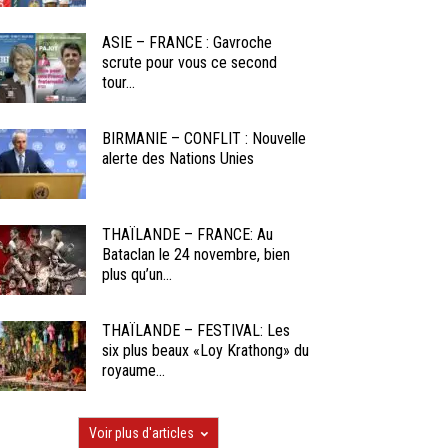
ASIE – FRANCE : Gavroche
scrute pour vous ce second
tour...
BIRMANIE – CONFLIT : Nouvelle
alerte des Nations Unies
THAÏLANDE – FRANCE: Au
Bataclan le 24 novembre, bien
plus qu’un...
THAÏLANDE – FESTIVAL: Les
six plus beaux «Loy Krathong» du
royaume...
Voir plus d'articles