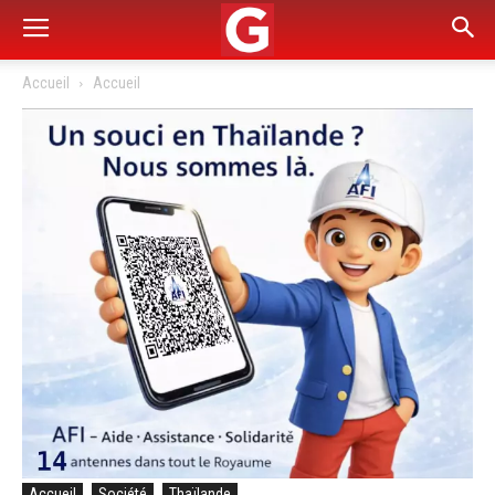
Accueil
Accueil
Accueil
Société
Thaïlande