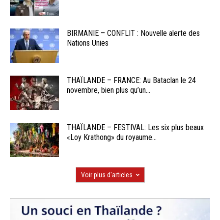
BIRMANIE – CONFLIT : Nouvelle alerte des
Nations Unies
THAÏLANDE – FRANCE: Au Bataclan le 24
novembre, bien plus qu’un...
THAÏLANDE – FESTIVAL: Les six plus beaux
«Loy Krathong» du royaume...
Voir plus d'articles