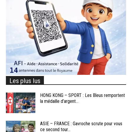
Les plus lus
HONG KONG – SPORT : Les Bleus remportent
la médaille d’argent...
ASIE – FRANCE : Gavroche scrute pour vous
ce second tour...