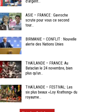
d’argent...
ASIE – FRANCE : Gavroche
scrute pour vous ce second
tour...
BIRMANIE – CONFLIT : Nouvelle
alerte des Nations Unies
THAÏLANDE – FRANCE: Au
Bataclan le 24 novembre, bien
plus qu’un...
THAÏLANDE – FESTIVAL: Les
six plus beaux «Loy Krathong» du
royaume...