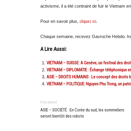
activisme, il a été contraint de fuir le Vietnam 
Pour en savoir plus,
cliquez ici
.
Chaque semaine, recevez Gavroche Hebdo. Ins
A Lire Aussi:
VIETNAM – SUISSE: A Genève, un festival des droi
VIETNAM – DIPLOMATIE : Échange téléphonique ent
ASIE – DROITS HUMAINS : Le concept des droits hu
VIETNAM – POLITIQUE: Nguyen Phu Trong, un patr
Précédent
ASIE – SOCIÉTÉ : En Corée du sud, les sommeliers
seront bientôt des robots