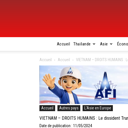
Accueil
Thaïlande
Asie
Écon
Accueil
Accueil
VIETNAM – DROITS HUMAINS : Le 
Accueil
Autres pays
L'Asie en Europe
VIETNAM – DROITS HUMAINS : Le dissident Trung
Date de publication : 11/05/2024