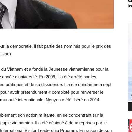
Ba
te
r la démocratie. Il fait partie des nominés pour le prix des
uisse)
e du Vietnam et a fondé la Jeunesse vietnamienne pour la
 année d’université. En 2009, il a été arrêté par les
és politiques et de sa dissidence. Il a été condamné à sept
e pour avoir prétendument « comploté pour renverser le
unauté internationale, Nguyen a été libéré en 2014.
ablement son action militante, en se concentrant sur la
uple vietnamien. Il a été désigné à deux reprises par le
’International Visitor Leadership Program. En raison de son