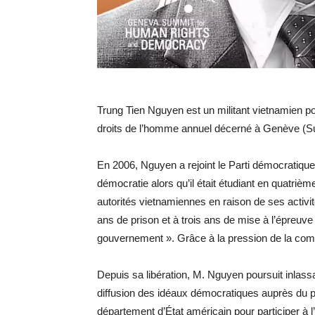
Trung Tien Nguyen est un militant vietnamien pou
droits de l’homme annuel décerné à Genève (S
En 2006, Nguyen a rejoint le Parti démocratiqu
démocratie alors qu’il était étudiant en quatrième
autorités vietnamiennes en raison de ses activit
ans de prison et à trois ans de mise à l’épreuv
gouvernement ». Grâce à la pression de la comm
Depuis sa libération, M. Nguyen poursuit inlass
diffusion des idéaux démocratiques auprès du pe
département d’État américain pour participer à l