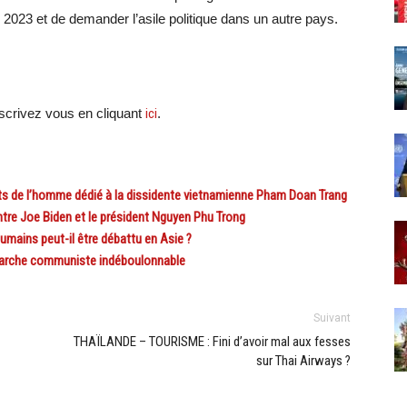
en 2023 et de demander l’asile politique dans un autre pays.
crivez vous en cliquant
ici
.
ts de l’homme dédié à la dissidente vietnamienne Pham Doan Trang
re Joe Biden et le président Nguyen Phu Trong
mains peut-il être débattu en Asie ?
iarche communiste indéboulonnable
Suivant
THAÏLANDE – TOURISME : Fini d’avoir mal aux fesses
sur Thai Airways ?