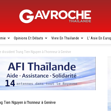
omie
Opinions Et Débats
Vivre En Thaïlande
L’ Asie En Euro
Gavroche
dissident Trung Tien Nguyen à l’honneur à Genève
Thaïlande
 Tien Nguyen à l’honneur à Genève