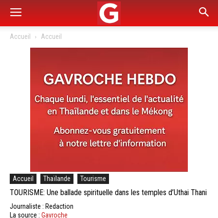
Accueil
Accueil
Accueil
Thaïlande
Tourisme
TOURISME: Une ballade spirituelle dans les temples d’Uthai Thani
Journaliste : Redaction
La source :
Gavroche