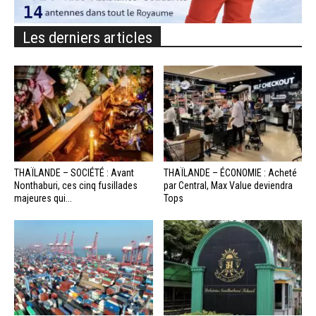
Les derniers articles
THAÏLANDE – SOCIÉTÉ : Avant
THAÏLANDE – ÉCONOMIE : Acheté
Nonthaburi, ces cinq fusillades
par Central, Max Value deviendra
majeures qui...
Tops