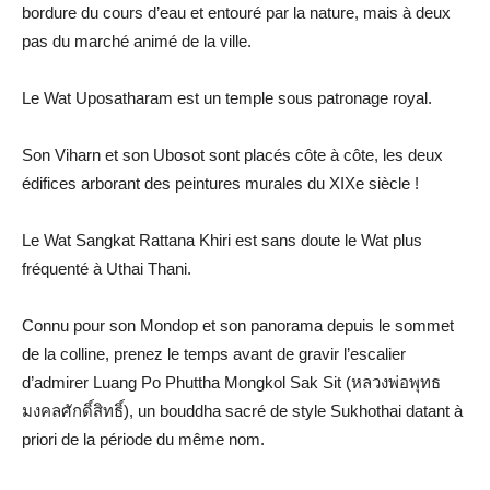
bordure du cours d’eau et entouré par la nature, mais à deux
pas du marché animé de la ville.
Le Wat Uposatharam est un temple sous patronage royal.
Son Viharn et son Ubosot sont placés côte à côte, les deux
édifices arborant des peintures murales du XIXe siècle !
Le Wat Sangkat Rattana Khiri est sans doute le Wat plus
fréquenté à Uthai Thani.
Connu pour son Mondop et son panorama depuis le sommet
de la colline, prenez le temps avant de gravir l’escalier
d’admirer Luang Po Phuttha Mongkol Sak Sit (หลวงพ่อพุทธ
มงคลศักดิ์สิทธิ์), un bouddha sacré de style Sukhothai datant à
priori de la période du même nom.