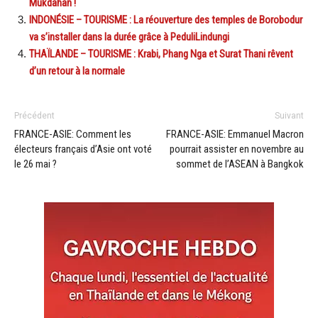
Mukdahan !
INDONÉSIE – TOURISME : La réouverture des temples de Borobodur
va s’installer dans la durée grâce à PeduliLindungi
THAÏLANDE – TOURISME : Krabi, Phang Nga et Surat Thani rêvent
d’un retour à la normale
Précédent
Suivant
FRANCE-ASIE: Comment les
FRANCE-ASIE: Emmanuel Macron
électeurs français d’Asie ont voté
pourrait assister en novembre au
le 26 mai ?
sommet de l’ASEAN à Bangkok