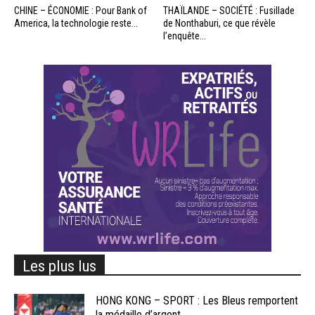
CHINE – ÉCONOMIE : Pour Bank of
THAÏLANDE – SOCIÉTÉ : Fusillade
America, la technologie reste...
de Nonthaburi, ce que révèle
l’enquête...
Les plus lus
HONG KONG – SPORT : Les Bleus remportent
la médaille d’argent...