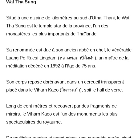
Wat Tha Sung
Situé à une dizaine de kilomètres au sud d’Uthai Thani, le Wat
Tha Sung est le temple star de la province, l’un des
monastères les plus importants de Thaïlande.
Sa renommée est due à son ancien abbé en chef, le vénérable
Luang Po Ruesi Lingdam (หลวงพ่อฤาษีลิงดำ), un maître de la
méditation décédé en 1992 à l’âge de 75 ans.
Son corps repose dorénavant dans un cercueil transparent
placé dans le Viharn Kaeo (วิหารแก้ว), soit le hall de verre.
Long de cent mètres et recouvert par des fragments de
miroirs, le Viharn Kaeo est l’un des monuments les plus
spectaculaires du royaume.
De multiples recoins et sanctuaires, une pyramide dorée, ainsi