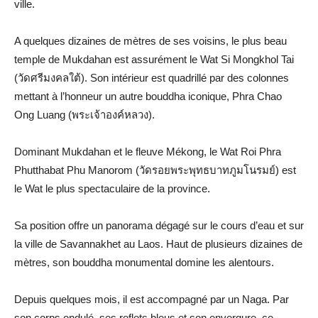
ville.
A quelques dizaines de mètres de ses voisins, le plus beau
temple de Mukdahan est assurément le Wat Si Mongkhol Tai
(วัดศรีมงคลใต้). Son intérieur est quadrillé par des colonnes
mettant à l’honneur un autre bouddha iconique, Phra Chao
Ong Luang (พระเจ้าองค์หลวง).
Dominant Mukdahan et le fleuve Mékong, le Wat Roi Phra
Phutthabat Phu Manorom (วัดรอยพระพุทธบาทภูมโนรมย์) est
le Wat le plus spectaculaire de la province.
Sa position offre un panorama dégagé sur le cours d’eau et sur
la ville de Savannakhet au Laos. Haut de plusieurs dizaines de
mètres, son bouddha monumental domine les alentours.
Depuis quelques mois, il est accompagné par un Naga. Par
son corps ondulé, ses reflets bleus et son envergure, ce