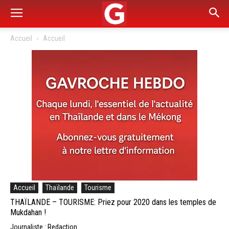
Accueil
Accueil
Accueil
Thaïlande
Tourisme
THAÏLANDE – TOURISME: Priez pour 2020 dans les temples de
Mukdahan !
Journaliste : Redaction