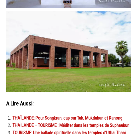
A Lire Aussi:
THAÏLANDE: Pour Songkran, cap sur Tak, Mukdahan et Ranong
THAÏLANDE – TOURISME : Méditer dans les temples de Suphanburi
TOURISME: Une ballade spirituelle dans les temples d’Uthai Thani