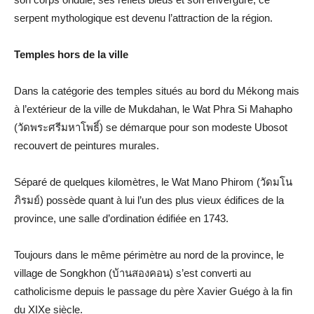
serpent mythologique est devenu l’attraction de la région.
Temples hors de la ville
Dans la catégorie des temples situés au bord du Mékong mais
à l’extérieur de la ville de Mukdahan, le Wat Phra Si Mahapho
(วัดพระศรีมหาโพธิ์) se démarque pour son modeste Ubosot
recouvert de peintures murales.
Séparé de quelques kilomètres, le Wat Mano Phirom (วัดมโน
ภิรมย์) possède quant à lui l’un des plus vieux édifices de la
province, une salle d’ordination édifiée en 1743.
Toujours dans le même périmètre au nord de la province, le
village de Songkhon (บ้านสองคอน) s’est converti au
catholicisme depuis le passage du père Xavier Guégo à la fin
du XIXe siècle.