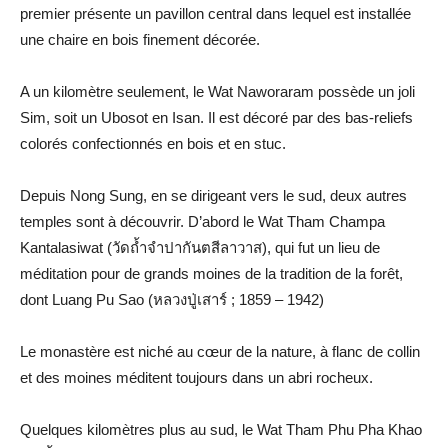
premier présente un pavillon central dans lequel est installée
une chaire en bois finement décorée.
A un kilomètre seulement, le Wat Naworaram possède un joli
Sim, soit un Ubosot en Isan. Il est décoré par des bas-reliefs
colorés confectionnés en bois et en stuc.
Depuis Nong Sung, en se dirigeant vers le sud, deux autres
temples sont à découvrir. D’abord le Wat Tham Champa
Kantalasiwat (วัดถ้ำจำปากันตสีลาวาส), qui fut un lieu de
méditation pour de grands moines de la tradition de la forêt,
dont Luang Pu Sao (หลวงปู่เสาร์ ; 1859 – 1942)
Le monastère est niché au cœur de la nature, à flanc de collin
et des moines méditent toujours dans un abri rocheux.
Quelques kilomètres plus au sud, le Wat Tham Phu Pha Khao