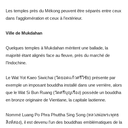
Les temples près du Mékong peuvent être séparés entre ceux
dans l’agglomération et ceux à l’extérieur.
Ville de Mukdahan
Quelques temples à Mukdahan méritent une ballade, la
majorité étant alignés face au fleuve, près du marché de
l’Indochine.
Le Wat Yot Kaeo Siwichai (วัดยอดแก้วศรีวิชัย) présente par
exemple un imposant bouddha installé dans une verrière, alors
que le Wat Si Bun Ruang (วัดศรีบุญเรือง) possède un bouddha
en bronze originaire de Vientiane, la capitale laotienne.
Nommé Luang Po Phra Phuttha Sing Song (หลวงพ่อพระพุทธ
สิงห์สอง), il est devenu l’un des bouddhas emblématiques de la