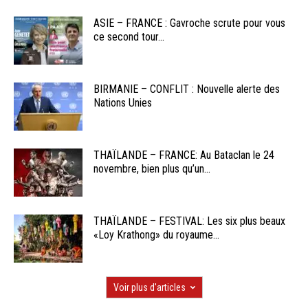
ASIE – FRANCE : Gavroche scrute pour vous
ce second tour...
BIRMANIE – CONFLIT : Nouvelle alerte des
Nations Unies
THAÏLANDE – FRANCE: Au Bataclan le 24
novembre, bien plus qu’un...
THAÏLANDE – FESTIVAL: Les six plus beaux
«Loy Krathong» du royaume...
Voir plus d'articles