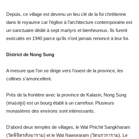
Depuis, ce village est devenu un lieu clé de la foi chrétienne
dans le royaume car l’église à l’architecture contemporaine est
un sanctuaire dédié à sept martyrs et bienheureux. Ils furent
exécutés en 1940 parce qu’ils n’ont jamais renoncé à leur foi.
District de Nong Sung
A mesure que l’on se dirige vers l’ouest de la province, les
collines s’amoncellent.
Près de la frontière avec la province de Kalasin, Nong Sung
(หนองสูง) est un bourg établi à un carrefour. Plusieurs
monastères des environs sont intéressants.
D’abord deux temples de villages, le Wat Phichit Sangkharam
(วัดพิจิตรสังฆาราม) et le Wat Naworaram (วัดนรวราราม). Le