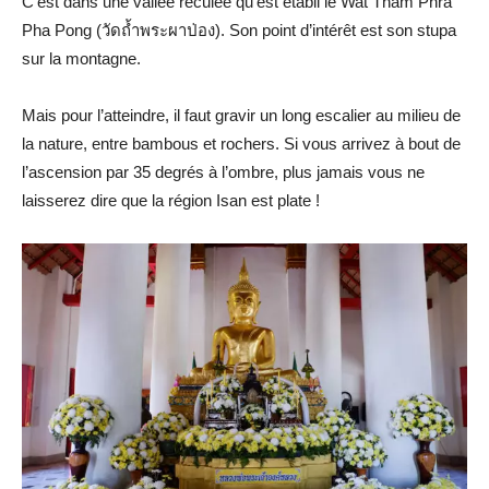
C’est dans une vallée reculée qu’est établi le Wat Tham Phra
Pha Pong (วัดถ้ำพระผาป่อง). Son point d’intérêt est son stupa
sur la montagne.
Mais pour l’atteindre, il faut gravir un long escalier au milieu de
la nature, entre bambous et rochers. Si vous arrivez à bout de
l’ascension par 35 degrés à l’ombre, plus jamais vous ne
laisserez dire que la région Isan est plate !