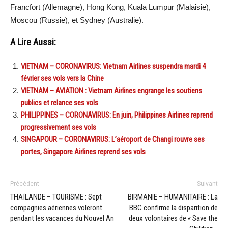
Francfort (Allemagne), Hong Kong, Kuala Lumpur (Malaisie),
Moscou (Russie), et Sydney (Australie).
A Lire Aussi:
VIETNAM – CORONAVIRUS: Vietnam Airlines suspendra mardi 4
février ses vols vers la Chine
VIETNAM – AVIATION : Vietnam Airlines engrange les soutiens
publics et relance ses vols
PHILIPPINES – CORONAVIRUS: En juin, Philippines Airlines reprend
progressivement ses vols
SINGAPOUR – CORONAVIRUS: L’aéroport de Changi rouvre ses
portes, Singapore Airlines reprend ses vols
Précédent
Suivant
THAÏLANDE – TOURISME : Sept
BIRMANIE – HUMANITAIRE : La
compagnies aériennes voleront
BBC confirme la disparition de
pendant les vacances du Nouvel An
deux volontaires de « Save the