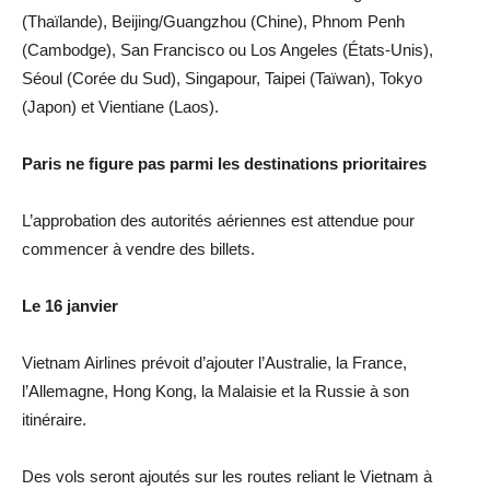
(Thaïlande), Beijing/Guangzhou (Chine), Phnom Penh
(Cambodge), San Francisco ou Los Angeles (États-Unis),
Séoul (Corée du Sud), Singapour, Taipei (Taïwan), Tokyo
(Japon) et Vientiane (Laos).
Paris ne figure pas parmi les destinations prioritaires
L’approbation des autorités aériennes est attendue pour
commencer à vendre des billets.
Le 16 janvier
Vietnam Airlines prévoit d’ajouter l’Australie, la France,
l’Allemagne, Hong Kong, la Malaisie et la Russie à son
itinéraire.
Des vols seront ajoutés sur les routes reliant le Vietnam à