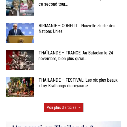
ce second tour...
BIRMANIE – CONFLIT : Nouvelle alerte des
Nations Unies
THAÏLANDE – FRANCE: Au Bataclan le 24
novembre, bien plus qu’un...
THAÏLANDE – FESTIVAL: Les six plus beaux
«Loy Krathong» du royaume...
Voir plus d'articles