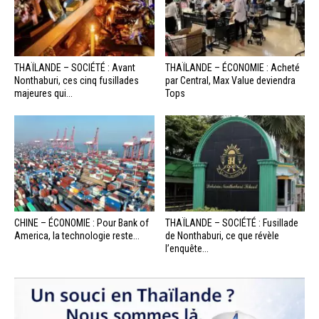
THAÏLANDE – SOCIÉTÉ : Avant
THAÏLANDE – ÉCONOMIE : Acheté
Nonthaburi, ces cinq fusillades
par Central, Max Value deviendra
majeures qui...
Tops
CHINE – ÉCONOMIE : Pour Bank of
THAÏLANDE – SOCIÉTÉ : Fusillade
America, la technologie reste...
de Nonthaburi, ce que révèle
l’enquête...