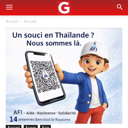
Accueil
Accueil
Accueil
Asean
Asie