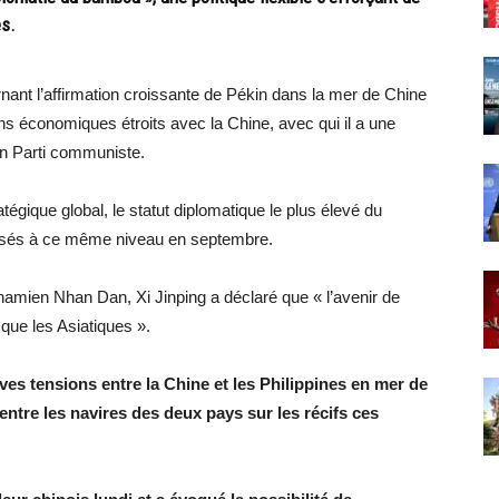
es.
rnant l’affirmation croissante de Pékin dans la mer de Chine
ens économiques étroits avec la Chine, avec qui il a une
un Parti communiste.
tégique global, le statut diplomatique le plus élevé du
assés à ce même niveau en septembre.
tnamien Nhan Dan, Xi Jinping a déclaré que « l’avenir de
 que les Asiatiques ».
ives tensions entre la Chine et les Philippines en mer de
ntre les navires des deux pays sur les récifs ces