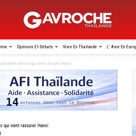
omie
Opinions Et Débats
Vivre En Thaïlande
L’ Asie En Euro
Gavroche
 président chinois qui vient rassurer Hanoï
Thaïlande
s qui vient rassurer Hanoï
3