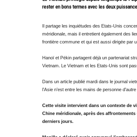
rester en bons termes avec les deux puissanc
Il partage les inquiétudes des Etats-Unis conce
méridionale, mais il entretient également des li
frontière commune et qui est aussi dirigée par 
Hanoï et Pékin partagent déjà un partenariat stra
Vietnam. Le Vietnam et les Etats-Unis sont p
Dans un article publié mardi dans le journal vie
l’Asie n’est entre les mains de personne d’autre
Cette visite intervient dans un contexte de v
Chine méridionale, après des affrontements e
derniers jours.