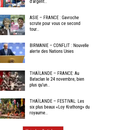
d’argent...
ASIE – FRANCE : Gavroche
scrute pour vous ce second
tour...
BIRMANIE – CONFLIT : Nouvelle
alerte des Nations Unies
THAÏLANDE – FRANCE: Au
Bataclan le 24 novembre, bien
plus qu’un...
THAÏLANDE – FESTIVAL: Les
six plus beaux «Loy Krathong» du
royaume...