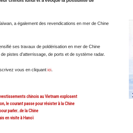
ur chinois lundi et a évoqué la possibilité de
 Taïwan, a également des revendications en mer de Chine
tensifié ses travaux de poldérisation en mer de Chine
 de pistes d’atterrissage, de ports et de système radar.
crivez vous en cliquant
ici
.
 investissements chinois au Vietnam explosent
, le courant passe pour résister à la Chine
our parler…de la Chine
s en visite à Hanoï