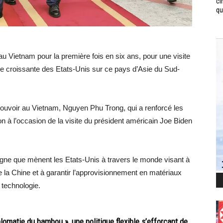
ci
qui
 au Vietnam pour la première fois en six ans, pour une visite
nce croissante des Etats-Unis sur ce pays d’Asie du Sud-
pouvoir au Vietnam, Nguyen Phu Trong, qui a renforcé les
 à l’occasion de la visite du président américain Joe Biden
pagne que mènent les Etats-Unis à travers le monde visant à
 la Chine et à garantir l’approvisionnement en matériaux
 technologie.
lomatie du bambou », une politique flexible s’efforçant de