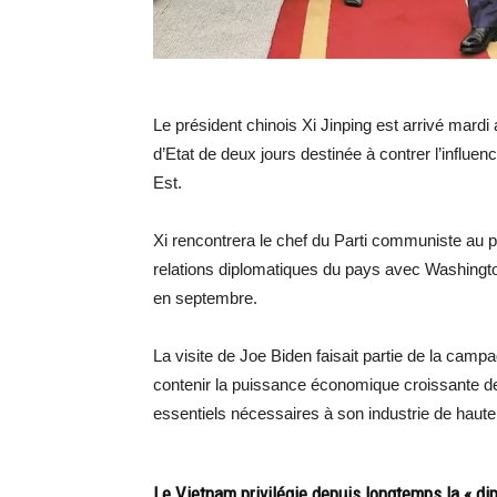
Le président chinois Xi Jinping est arrivé mardi
d’Etat de deux jours destinée à contrer l’influe
Est.
Xi rencontrera le chef du Parti communiste au 
relations diplomatiques du pays avec Washington
en septembre.
La visite de Joe Biden faisait partie de la cam
contenir la puissance économique croissante de
essentiels nécessaires à son industrie de haute
Le Vietnam privilégie depuis longtemps la « dip