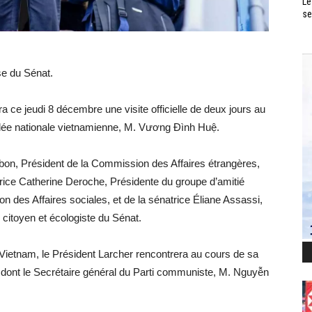
Le
se
e du Sénat.
 ce jeudi 8 décembre une visite officielle de deux jours au
mblée nationale vietnamienne, M. Vương Đình Huệ.
on, Président de la Commission des Affaires étrangères,
trice Catherine Deroche, Présidente du groupe d’amitié
 des Affaires sociales, et de la sénatrice Éliane Assassi,
citoyen et écologiste du Sénat.
 Vietnam, le Président Larcher rencontrera au cours de sa
, dont le Secrétaire général du Parti communiste, M. Nguyễn