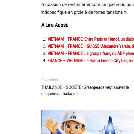
l’occasion de renforcer encore ce que nous po
indopacifique en proie à de fortes tensions ».
A Lire Aussi:
VIETNAM – FRANCE: Entre Paris et Hanoï, un dial
VIETNAM – FRANCE – SUISSE: Alexandre Yersin, déc
VIETNAM – FRANCE: Le groupe français ADP planch
FRANCE – VIETNAM: Le Hanoï French City Lab, inc
Précédent
THAÏLANDE – SOCIÉTÉ : Greenpeace veut sauver le
maquereau thaïlandais