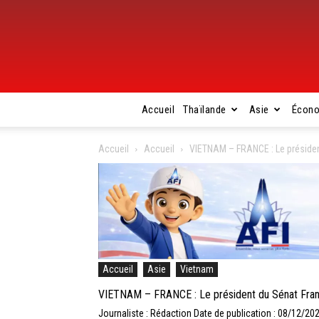
Accueil
Thaïlande
Asie
Écon
Accueil
Accueil
VIETNAM – FRANCE : Le président
Accueil
Asie
Vietnam
VIETNAM – FRANCE : Le président du Sénat Franç
Journaliste : Rédaction
Date de publication : 08/12/20