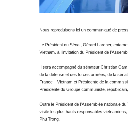
Nous reproduisons ici un communiqué de press
Le Président du Sénat, Gérard Larcher, entamera
Vietnam, à l’invitation du Président de l’Asse
Il sera accompagné du sénateur Christian Camb
de la défense et des forces armées, de la séna
France – Vietnam et Présidente de la commission
Présidente du Groupe communiste, républicain, 
Outre le Président de l’Assemblée nationale du
visite les plus hauts responsables vietnamiens
Phú Trọng.