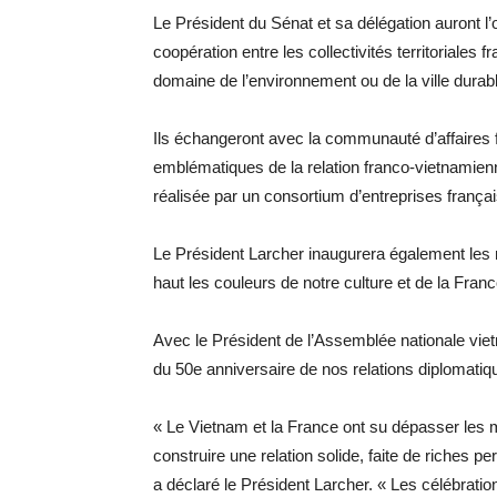
Le Président du Sénat et sa délégation auront l’
coopération entre les collectivités territoriale
domaine de l’environnement ou de la ville durable
Ils échangeront avec la communauté d’affaires 
emblématiques de la relation franco-vietnamienn
réalisée par un consortium d’entreprises frança
Le Président Larcher inaugurera également les n
haut les couleurs de notre culture et de la Fran
Avec le Président de l’Assemblée nationale viet
du 50e anniversaire de nos relations diplomati
« Le Vietnam et la France ont su dépasser les me
construire une relation solide, faite de riches
a déclaré le Président Larcher. « Les célébrati