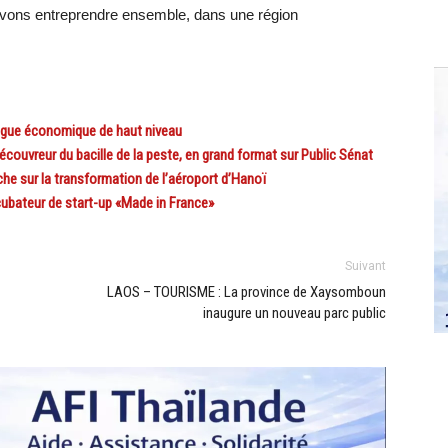
uvons entreprendre ensemble, dans une région
ogue économique de haut niveau
ouvreur du bacille de la peste, en grand format sur Public Sénat
e sur la transformation de l’aéroport d’Hanoï
ubateur de start-up «Made in France»
Suivant
LAOS – TOURISME : La province de Xaysomboun
inaugure un nouveau parc public