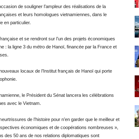
occasion de souligner l’ampleur des réalisations de la
s françaises et leurs homologues vietnamiennes, dans le
 en particulier.
française et se rendront sur l’un des projets économiques
e : la ligne 3 du métro de Hanoï, financée par la France et
ises.
ouveaux locaux de l’Institut français de Hanoï qui porte
cophonie.
namienne, le Président du Sénat lancera les célébrations
ques avec le Vietnam.
urtrissures de l’histoire pour n’en garder que le meilleur et
 perspectives économiques et de coopérations nombreuses »,
ons des 50 ans de nos relations diplomatiques sont