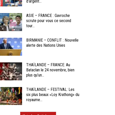
d’argent...
ASIE – FRANCE : Gavroche
scrute pour vous ce second
tour...
BIRMANIE – CONFLIT : Nouvelle
alerte des Nations Unies
THAÏLANDE – FRANCE: Au
Bataclan le 24 novembre, bien
plus qu’un...
THAÏLANDE – FESTIVAL: Les
six plus beaux «Loy Krathong» du
royaume...