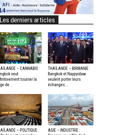
Les derniers articles
AÏLANDE – CANNABIS :
THAÏLANDE – BIRMANIE :
ngkok veut
Bangkok et Naypyidaw
finitivement tourner la
veulent porter leurs
ge de...
échanges...
AÏLANDE – POLITIQUE :
ASIE – INDUSTRIE :