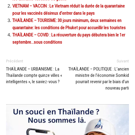
VIETNAM – VACCIN : Le Vietnam réduit la durée de la quarantaine
pour les vaccinés désireux d’entrer dans le pays
THAÏLANDE – TOURISME: 30 jours minimum, deux semaines en
quarantaine: les conditions de Phuket pour accueillir les touristes
THAÏLANDE – COVID : La réouverture du pays débutera bien le 1er
septembre…sous conditions
Précédent
Suivant
THAÏLANDE – URBANISME : La
THAÏLANDE – POLITIQUE : L’ancien
Thaïlande compte quinze villes «
ministre de l’économie Somkid
intelligentes », le saviez-vous ?
pourrait revenir par le biais d’un
nouveau parti