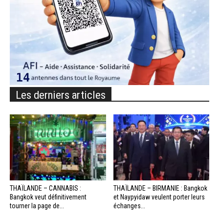
Les derniers articles
THAÏLANDE – CANNABIS :
THAÏLANDE – BIRMANIE : Bangkok
Bangkok veut définitivement
et Naypyidaw veulent porter leurs
tourner la page de...
échanges...