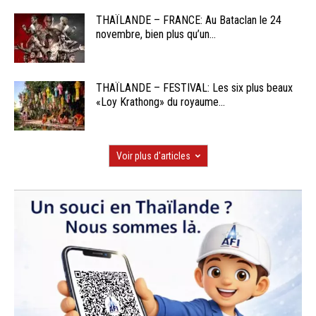
THAÏLANDE – FRANCE: Au Bataclan le 24
novembre, bien plus qu’un...
THAÏLANDE – FESTIVAL: Les six plus beaux
«Loy Krathong» du royaume...
Voir plus d'articles