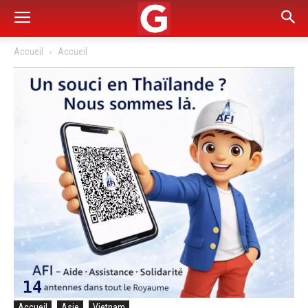
Accueil
Accueil
Accueil
Asie
Vietnam