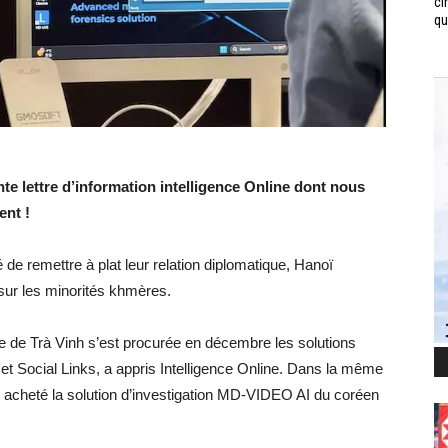
ci
qui
nte lettre d’information intelligence Online dont nous
ent !
de remettre à plat leur relation diplomatique, Hanoï
sur les minorités khmères.
e de Trà Vinh s’est procurée en décembre les solutions
t Social Links, a appris Intelligence Online. Dans la même
acheté la solution d’investigation MD-VIDEO AI du coréen