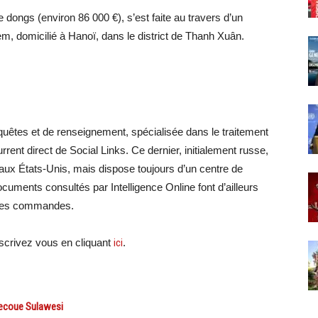
e dongs (environ 86 000 €), s’est faite au travers d’un
m, domicilié à Hanoï, dans le district de Thanh Xuân.
uêtes et de renseignement, spécialisée dans le traitement
rrent direct de Social Links. Ce dernier, initialement russe,
aux États-Unis, mais dispose toujours d’un centre de
uments consultés par Intelligence Online font d’ailleurs
 des commandes.
crivez vous en cliquant
ici
.
secoue Sulawesi