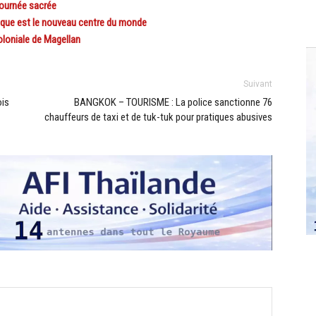
journée sacrée
que est le nouveau centre du monde
oloniale de Magellan
Suivant
ois
BANGKOK – TOURISME : La police sanctionne 76
chauffeurs de taxi et de tuk-tuk pour pratiques abusives