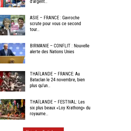
d’argent...
ASIE – FRANCE : Gavroche
scrute pour vous ce second
tour...
BIRMANIE – CONFLIT : Nouvelle
alerte des Nations Unies
THAÏLANDE – FRANCE: Au
Bataclan le 24 novembre, bien
plus qu’un...
THAÏLANDE – FESTIVAL: Les
six plus beaux «Loy Krathong» du
royaume...