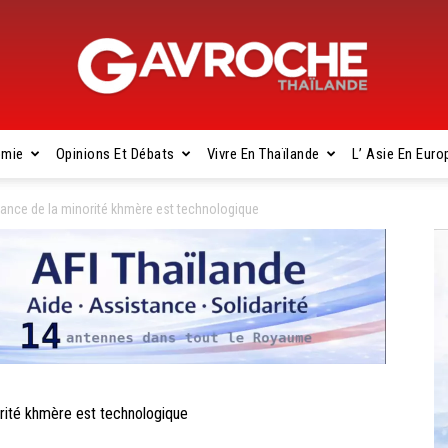
omie
Opinions Et Débats
Vivre En Thaïlande
L’ Asie En Euro
Gavroche
lance de la minorité khmère est technologique
Thaïlande
rité khmère est technologique