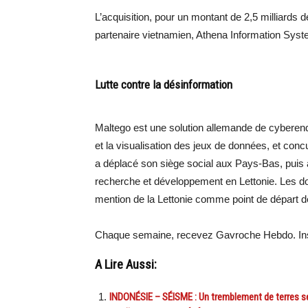
L’acquisition, pour un montant de 2,5 milliards d
partenaire vietnamien, Athena Information Syste
Lutte contre la désinformation
Maltego est une solution allemande de cyberenq
et la visualisation des jeux de données, et concu
a déplacé son siège social aux Pays-Bas, puis 
recherche et développement en Lettonie. Les doc
mention de la Lettonie comme point de départ
Chaque semaine, recevez Gavroche Hebdo. Ins
A Lire Aussi:
INDONÉSIE – SÉISME : Un tremblement de terres 