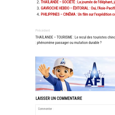
THAÏLANDE – SOCIÉTÉ : La journée de l’éléphant, 
GAVROCHE HEBDO – ÉDITORIAL : Oui, l’Asie-Pacifi
PHILIPPINES – CINÉMA : Un film sur l’expédition c
Précédent
THAÏLANDE – TOURISME : Le recul des touristes chin
: phénomène passager ou mutation durable ?
LAISSER UN COMMENTAIRE