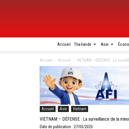
Accueil
Thaïlande
Asie
Écon
Accueil
Accueil
VIETNAM – DÉFENSE : La surveil
Accueil
Asie
Vietnam
VIETNAM – DÉFENSE : La surveillance de la mino
Date de publication : 27/05/2025