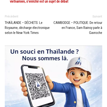
vietnamien, s’enrichir est un sujet de débat
Précédent
Suivant
THAÏLANDE – DÉCHETS: Le
CAMBODGE – POLITIQUE: De retour
Royaume, décharge électronique
en France, Sam Rainsy parle à
selon le New York Times
Gavroche