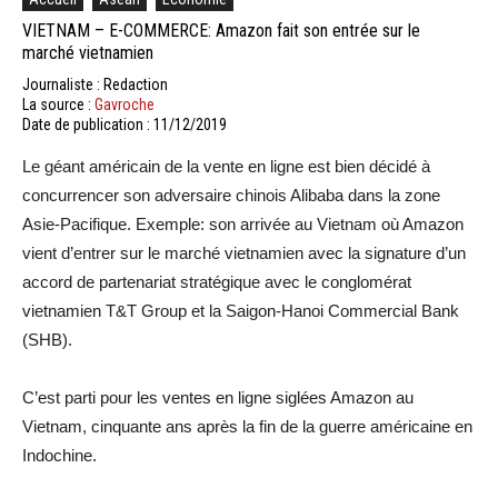
VIETNAM – E-COMMERCE: Amazon fait son entrée sur le
marché vietnamien
Journaliste : Redaction
La source :
Gavroche
Date de publication : 11/12/2019
Le géant américain de la vente en ligne est bien décidé à
concurrencer son adversaire chinois Alibaba dans la zone
Asie-Pacifique. Exemple: son arrivée au Vietnam où Amazon
vient d’entrer sur le marché vietnamien avec la signature d’un
accord de partenariat stratégique avec le conglomérat
vietnamien T&T Group et la Saigon-Hanoi Commercial Bank
(SHB).
C’est parti pour les ventes en ligne siglées Amazon au
Vietnam, cinquante ans après la fin de la guerre américaine en
Indochine.