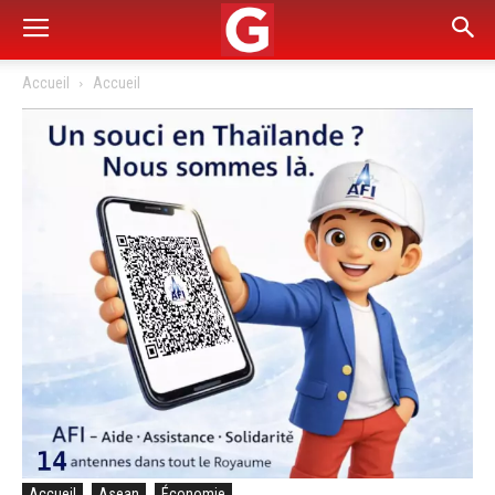
Accueil
Accueil
Accueil
Asean
Économie