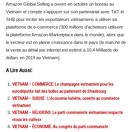
Amazon Global Selling a ouvert en octobre un bureau au
Vietnam et compte s’appuyer sur son partenariat avec T&T et
SHB pour inciter les exportateurs vietnamiens à utiliser sa
plateforme de e-commerce (300 millions d’acheteurs utilisent
la plateforme Amazon-Marketplace dans le monde), alors que
le secteur est en pleine croissance dans le pays (le marché de
la vente au détail par internet est estimé à 10,4 Milliards de
dollars en 2019 au Vietnam).
A Lire Aussi:
VIETNAM – COMMERCE: Le champagne vietnamien pour les
eurodéputés fait des bulles au parlement de Strasbourg
VIETNAM – SUISSE : L’économie helvète, ouverte au commerce
vietnamien
VIETNAM – RELIGIONS: Le parti communiste vietnamien respecte
«tous les cultes»
VIETNAM – ÉCONOMIE: Au congrès du parti communiste