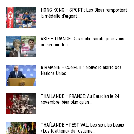
HONG KONG – SPORT : Les Bleus remportent
la médaille d’argent...
ASIE – FRANCE : Gavroche scrute pour vous
ce second tour...
BIRMANIE – CONFLIT : Nouvelle alerte des
Nations Unies
THAÏLANDE – FRANCE: Au Bataclan le 24
novembre, bien plus qu’un...
THAÏLANDE – FESTIVAL: Les six plus beaux
«Loy Krathong» du royaume...