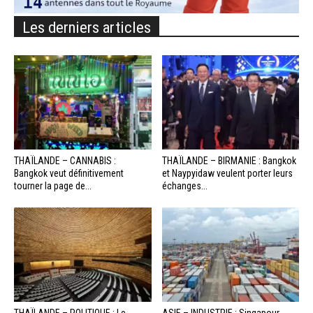
Les derniers articles
THAÏLANDE – CANNABIS :
THAÏLANDE – BIRMANIE : Bangkok
Bangkok veut définitivement
et Naypyidaw veulent porter leurs
tourner la page de...
échanges...