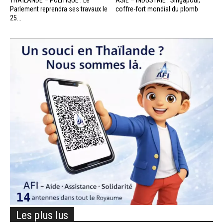
THAÏLANDE – POLITIQUE : Le
ASIE – INDUSTRIE : Singapour,
Parlement reprendra ses travaux le
coffre-fort mondial du plomb
25...
Les plus lus