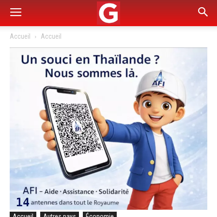
Accueil
Accueil
Accueil
Autres pays
Économie