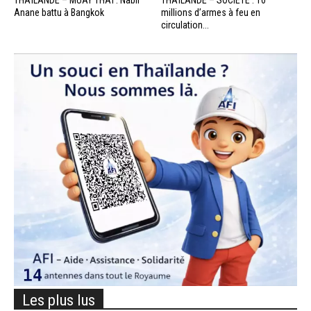
THAÏLANDE – MUAY THAÏ : Nabil
THAÏLANDE – SOCIÉTÉ : 10
Anane battu à Bangkok
millions d’armes à feu en
circulation...
Les plus lus