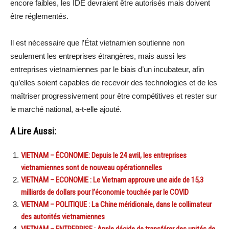
encore faibles, les IDE devraient être autorisés mais doivent
être réglementés.
Il est nécessaire que l’État vietnamien soutienne non
seulement les entreprises étrangères, mais aussi les
entreprises vietnamiennes par le biais d’un incubateur, afin
qu’elles soient capables de recevoir des technologies et de les
maîtriser progressivement pour être compétitives et rester sur
le marché national, a-t-elle ajouté.
A Lire Aussi:
VIETNAM – ÉCONOMIE: Depuis le 24 avril, les entreprises
vietnamiennes sont de nouveau opérationnelles
VIETNAM – ECONOMIE : Le Vietnam approuve une aide de 15,3
milliards de dollars pour l’économie touchée par le COVID
VIETNAM – POLITIQUE : La Chine méridionale, dans le collimateur
des autorités vietnamiennes
VIETNAM – ENTREPRISE : Apple décide de transférer des unités de