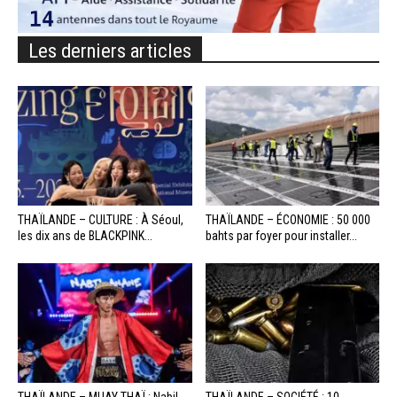
Les derniers articles
THAÏLANDE – CULTURE : À Séoul,
THAÏLANDE – ÉCONOMIE : 50 000
les dix ans de BLACKPINK...
bahts par foyer pour installer...