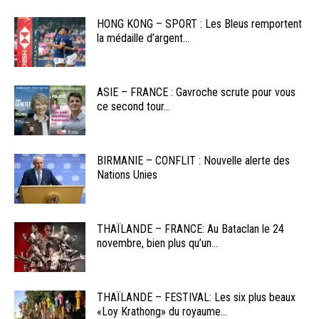
HONG KONG – SPORT : Les Bleus remportent
la médaille d’argent...
ASIE – FRANCE : Gavroche scrute pour vous
ce second tour...
BIRMANIE – CONFLIT : Nouvelle alerte des
Nations Unies
THAÏLANDE – FRANCE: Au Bataclan le 24
novembre, bien plus qu’un...
THAÏLANDE – FESTIVAL: Les six plus beaux
«Loy Krathong» du royaume...